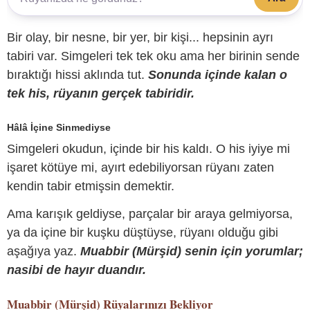
Bir olay, bir nesne, bir yer, bir kişi... hepsinin ayrı
tabiri var. Simgeleri tek tek oku ama her birinin sende
bıraktığı hissi aklında tut.
Sonunda içinde kalan o
tek his, rüyanın gerçek tabiridir.
Hâlâ İçine Sinmediyse
Simgeleri okudun, içinde bir his kaldı. O his iyiye mi
işaret kötüye mi, ayırt edebiliyorsan rüyanı zaten
kendin tabir etmişsin demektir.
Ama karışık geldiyse, parçalar bir araya gelmiyorsa,
ya da içine bir kuşku düştüyse, rüyanı olduğu gibi
aşağıya yaz.
Muabbir (Mürşid) senin için yorumlar;
nasibi de hayır duandır.
Muabbir (Mürşid)
Rüyalarınızı Bekliyor