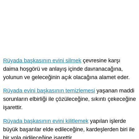
Rüyada başkasının evini silmek
çevresine karşı
daima hoşgörü ve anlayış içinde davranacağına,
yolunun ve geleceğinin açık olacağına alamet eder.
Rüyada evini başkasının temizlemesi
yaşanan maddi
sorunların elbirliği ile çözüleceğine, sıkıntı çekeceğine
işarettir.
Rüyada başkasının evini kilitlemek
yapılan işlerde
büyük başarılar elde edileceğine, kardeşlerden biri ile
bir yola gidileceğine işarettir.