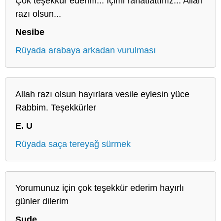
Çok teşekkür ederim... İçimi rahatlattınız... Allah
razı olsun...
Nesibe
Rüyada arabaya arkadan vurulması
Allah razı olsun hayırlara vesile eylesin yüce
Rabbim. Teşekkürler
E. U
Rüyada saça tereyağ sürmek
Yorumunuz için çok teşekkür ederim hayırlı
günler dilerim
Sude