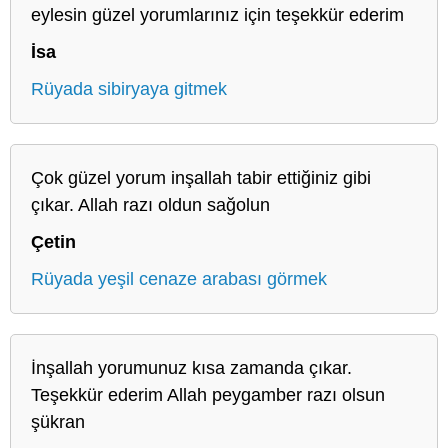
eylesin güzel yorumlarınız için teşekkür ederim
İsa
Rüyada sibiryaya gitmek
Çok güzel yorum inşallah tabir ettiğiniz gibi
çıkar. Allah razı oldun sağolun
Çetin
Rüyada yeşil cenaze arabası görmek
İnşallah yorumunuz kısa zamanda çıkar.
Teşekkür ederim Allah peygamber razı olsun
şükran