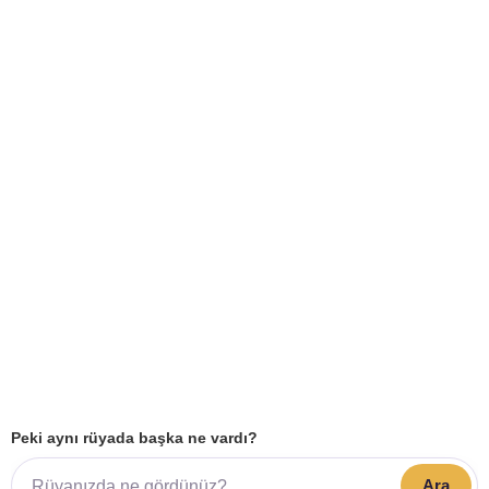
Peki aynı rüyada başka ne vardı?
Ara