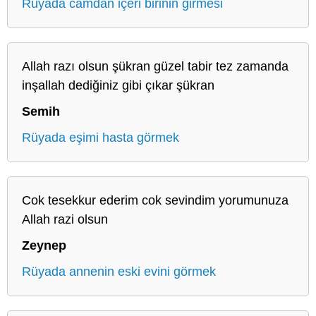
Rüyada camdan içeri birinin girmesi
Allah razı olsun şükran güzel tabir tez zamanda
inşallah dediğiniz gibi çıkar şükran
Semih
Rüyada eşimi hasta görmek
Cok tesekkur ederim cok sevindim yorumunuza
Allah razi olsun
Zeynep
Rüyada annenin eski evini görmek