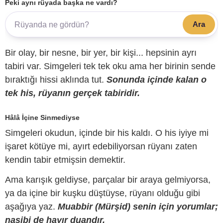
Peki aynı rüyada başka ne vardı?
Ara
Bir olay, bir nesne, bir yer, bir kişi... hepsinin ayrı
tabiri var. Simgeleri tek tek oku ama her birinin sende
bıraktığı hissi aklında tut.
Sonunda içinde kalan o
tek his, rüyanın gerçek tabiridir.
Hâlâ İçine Sinmediyse
Simgeleri okudun, içinde bir his kaldı. O his iyiye mi
işaret kötüye mi, ayırt edebiliyorsan rüyanı zaten
kendin tabir etmişsin demektir.
Ama karışık geldiyse, parçalar bir araya gelmiyorsa,
ya da içine bir kuşku düştüyse, rüyanı olduğu gibi
aşağıya yaz.
Muabbir (Mürşid) senin için yorumlar;
nasibi de hayır duandır.