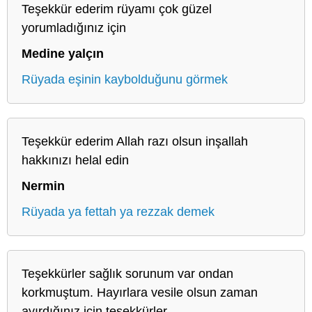
Teşekkür ederim rüyamı çok güzel
yorumladığınız için
Medine yalçın
Rüyada eşinin kaybolduğunu görmek
Teşekkür ederim Allah razı olsun inşallah
hakkınızı helal edin
Nermin
Rüyada ya fettah ya rezzak demek
Teşekkürler sağlık sorunum var ondan
korkmuştum. Hayırlara vesile olsun zaman
ayırdığınız için teşekkürler