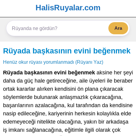
HalisRuyalar.com
Ara
Rüyada başkasının evini beğenmek
Henüz okur rüyası yorumlanmadı (Rüyanı Yaz)
Rüyada başkasının evini beğenmek
aksine her şeyi
daha da güç hale getireceğine, aile üyeleri ile beraber
ortak kararlar alırken kendisini ön plana çıkaracak
söylemlerde bulunarak anlaşmazlık çıkaracağına,
başarılarının azalacağına, kul tarafından da kendisine
nasip edileceğine, kariyerinin herkesin kolaylıkla elde
edemeyeceği nitelikte olacağına, yakın bir arkadaşa
iş imkanı sağlanacağına, eğitimle ilgili olarak çok