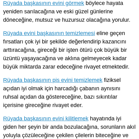
Rüyada başkasının evini görmek
böylece hayata
yeniden sarılacağına ve eski güzel günlerine
döneceğine, mutsuz ve huzursuz olacağına yorulur.
Rüyada evini başkasının temizlemesi
eline geçen
fırsatları çok iyi bir şekilde değerlendirip kazancını
arttıracağına, gireceği bir işten ötürü çok büyük bir
üzüntü yaşayacağına ve aklına gelmeyecek kadar
büyük miktarda zarar edeceğine rivayet etmektedir.
Rüyada başkasının pis evini temizlemek
fiziksel
açıdan iyi olmak için harcadığı çabanın aynısını
ruhsal açıdan da göstereceğine, bazı sıkıntılar
içerisine gireceğine rivayet eder.
Rüyada başkasının evini kilitlemek
hayatında iyi
giden her şeyin bir anda bozulacağına, sorunların akıl
yoluyla çözüleceğine çekilen çilelerin biteceğine ve