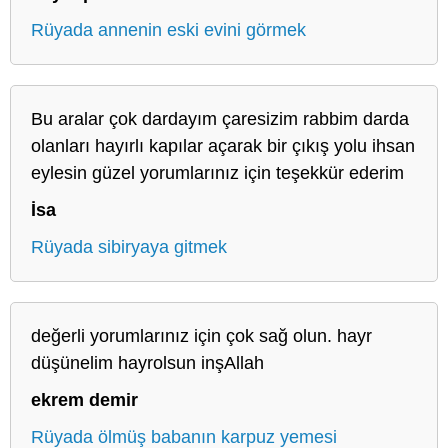
Rüyada annenin eski evini görmek
Bu aralar çok dardayım çaresizim rabbim darda
olanları hayırlı kapılar açarak bir çıkış yolu ihsan
eylesin güzel yorumlarınız için teşekkür ederim
İsa
Rüyada sibiryaya gitmek
değerli yorumlarınız için çok sağ olun. hayr
düşünelim hayrolsun inşAllah
ekrem demir
Rüyada ölmüş babanın karpuz yemesi