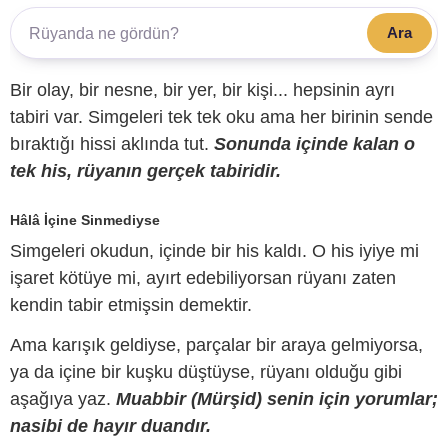
Ara
Bir olay, bir nesne, bir yer, bir kişi... hepsinin ayrı
tabiri var. Simgeleri tek tek oku ama her birinin sende
bıraktığı hissi aklında tut.
Sonunda içinde kalan o
tek his, rüyanın gerçek tabiridir.
Hâlâ İçine Sinmediyse
Simgeleri okudun, içinde bir his kaldı. O his iyiye mi
işaret kötüye mi, ayırt edebiliyorsan rüyanı zaten
kendin tabir etmişsin demektir.
Ama karışık geldiyse, parçalar bir araya gelmiyorsa,
ya da içine bir kuşku düştüyse, rüyanı olduğu gibi
aşağıya yaz.
Muabbir (Mürşid) senin için yorumlar;
nasibi de hayır duandır.