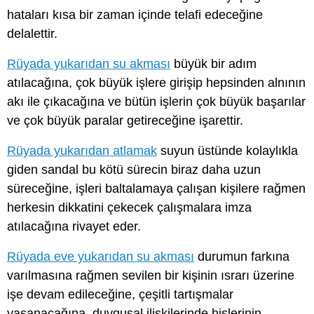
hataları kısa bir zaman içinde telafi edeceğine
delalettir.
Rüyada yukarıdan su akması
büyük bir adım
atılacağına, çok büyük işlere girişip hepsinden alnının
akı ile çıkacağına ve bütün işlerin çok büyük başarılar
ve çok büyük paralar getireceğine işarettir.
Rüyada yukarıdan atlamak
suyun üstünde kolaylıkla
giden sandal bu kötü sürecin biraz daha uzun
süreceğine, işleri baltalamaya çalışan kişilere rağmen
herkesin dikkatini çekecek çalışmalara imza
atılacağına rivayet eder.
Rüyada eve yukarıdan su akması
durumun farkına
varılmasına rağmen sevilen bir kişinin ısrarı üzerine
işe devam edileceğine, çeşitli tartışmalar
yaşanacağına, duygusal ilişkilerinde hislerinin