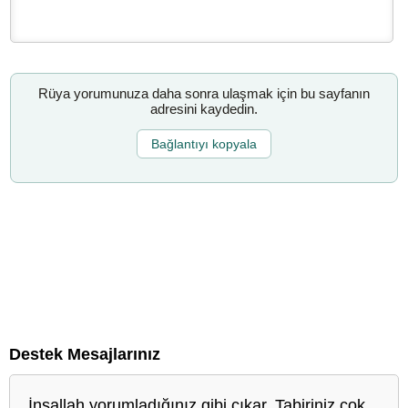
Rüya yorumunuza daha sonra ulaşmak için bu sayfanın
adresini kaydedin.
Bağlantıyı kopyala
Destek Mesajlarınız
İnşallah yorumladığınız gibi çıkar. Tabiriniz çok