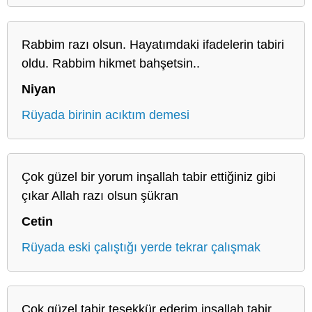
Rabbim razı olsun. Hayatımdaki ifadelerin tabiri
oldu. Rabbim hikmet bahşetsin..
Niyan
Rüyada birinin acıktım demesi
Çok güzel bir yorum inşallah tabir ettiğiniz gibi
çıkar Allah razı olsun şükran
Cetin
Rüyada eski çalıştığı yerde tekrar çalışmak
Çok güzel tabir teşekkür ederim inşallah tabir