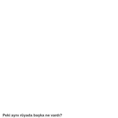
Peki aynı rüyada başka ne vardı?