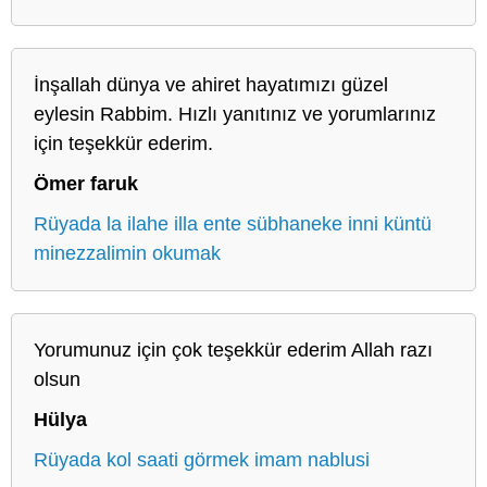
İnşallah dünya ve ahiret hayatımızı güzel
eylesin Rabbim. Hızlı yanıtınız ve yorumlarınız
için teşekkür ederim.
Ömer faruk
Rüyada la ilahe illa ente sübhaneke inni küntü
minezzalimin okumak
Yorumunuz için çok teşekkür ederim Allah razı
olsun
Hülya
Rüyada kol saati görmek imam nablusi