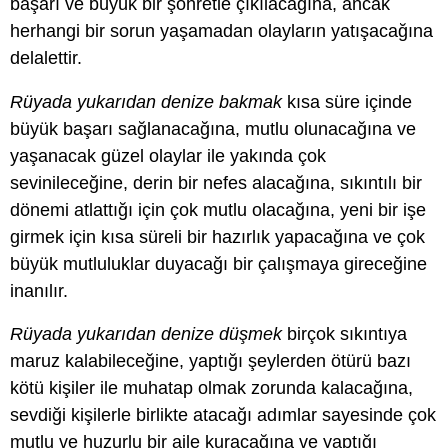
başarı ve büyük bir şöhretle çıkılacağına, ancak
herhangi bir sorun yaşamadan olayların yatışacağına
delalettir.
Rüyada yukarıdan denize bakmak
kısa süre içinde
büyük başarı sağlanacağına, mutlu olunacağına ve
yaşanacak güzel olaylar ile yakında çok
sevinileceğine, derin bir nefes alacağına, sıkıntılı bir
dönemi atlattığı için çok mutlu olacağına, yeni bir işe
girmek için kısa süreli bir hazırlık yapacağına ve çok
büyük mutluluklar duyacağı bir çalışmaya gireceğine
inanılır.
Rüyada yukarıdan denize düşmek
birçok sıkıntıya
maruz kalabileceğine, yaptığı şeylerden ötürü bazı
kötü kişiler ile muhatap olmak zorunda kalacağına,
sevdiği kişilerle birlikte atacağı adımlar sayesinde çok
mutlu ve huzurlu bir aile kuracağına ve yaptığı