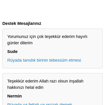
Destek Mesajlarınız
Yorumunuz için çok teşekkür ederim hayırlı
günler dilerim
Sude
Rüyada tanıdık birinin tebessüm etmesi
Teşekkür ederim Allah razı olsun inşallah
hakkınızı helal edin
Nermin
Rüyada ya fettah ya rezzak demek