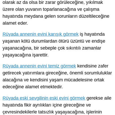
olarak az da olsa bir zarar görüleceğine, yıkılmak
üzere olan yuvanın toparlanacağına ve çalışma
hayatında meydana gelen sorunların düzeltileceğine
alamet eder.
Rüyada annenin evini karışık görmek
iş hayatında
yaşanan kötü durumlardan ötürü üzüntü ve endişe
yaşanacağına, bir sebeple çok sıkıntılı zamanlar
yaşayacağına işarettir.
Rüyada annenin evini temiz görmek
kendisine zafer
getirecek yatırımlara gireceğine, önemli sorumluluklar
alacağına ve kendisini yaşam mücadelesine ortak
edeceğine alamet etmektedir.
Rüyada eski sevgilinin eski evini görmek
gerekse aile
hayatında fikir ayrılıkları içine gireceğine ve
çevresindekilerle tatsızlık yaşayacağına, işlerinin