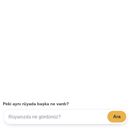
Peki aynı rüyada başka ne vardı?
Ara