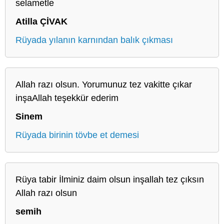
selametle
Atilla ÇİVAK
Rüyada yılanın karnından balık çıkması
Allah razı olsun. Yorumunuz tez vakitte çıkar
inşaAllah teşekkür ederim
Sinem
Rüyada birinin tövbe et demesi
Rüya tabir İlminiz daim olsun inşallah tez çıksın
Allah razı olsun
semih