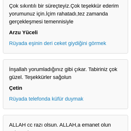
Çok sıkıntılı bir süreçteyiz.Çok teşekkür ederim
yorumunuz için.İçim rahatadı,tez zamanda
gerçekleşmesi temennisiyle
Arzu Yüceli
Rüyada eşinin deri ceket giydiğini görmek
İnşallah yorumladığınız gibi çıkar. Tabiriniz çok
güzel. Teşekkürler sağolun
Çetin
Rüyada telefonda küfür duymak
ALLAH cc razı olsun. ALLAH,a emanet olun