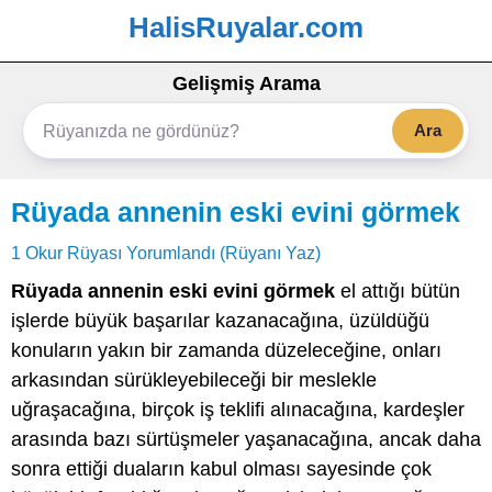
HalisRuyalar.com
Gelişmiş Arama
Ara
Rüyada annenin eski evini görmek
1 Okur Rüyası Yorumlandı (Rüyanı Yaz)
Rüyada annenin eski evini görmek
el attığı bütün
işlerde büyük başarılar kazanacağına, üzüldüğü
konuların yakın bir zamanda düzeleceğine, onları
arkasından sürükleyebileceği bir meslekle
uğraşacağına, birçok iş teklifi alınacağına, kardeşler
arasında bazı sürtüşmeler yaşanacağına, ancak daha
sonra ettiği duaların kabul olması sayesinde çok