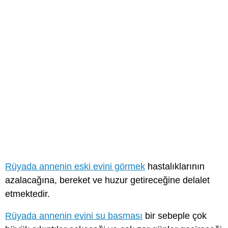
Rüyada annenin eski evini görmek
hastalıklarının
azalacağına, bereket ve huzur getireceğine delalet
etmektedir.
Rüyada annenin evini su basması
bir sebeple çok