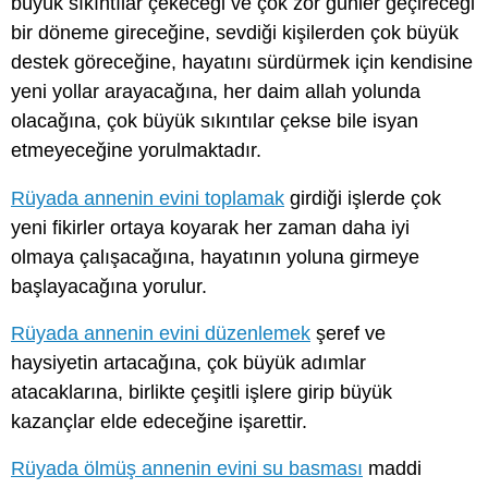
büyük sıkıntılar çekeceği ve çok zor günler geçireceği
bir döneme gireceğine, sevdiği kişilerden çok büyük
destek göreceğine, hayatını sürdürmek için kendisine
yeni yollar arayacağına, her daim allah yolunda
olacağına, çok büyük sıkıntılar çekse bile isyan
etmeyeceğine yorulmaktadır.
Rüyada annenin evini toplamak
girdiği işlerde çok
yeni fikirler ortaya koyarak her zaman daha iyi
olmaya çalışacağına, hayatının yoluna girmeye
başlayacağına yorulur.
Rüyada annenin evini düzenlemek
şeref ve
haysiyetin artacağına, çok büyük adımlar
atacaklarına, birlikte çeşitli işlere girip büyük
kazançlar elde edeceğine işarettir.
Rüyada ölmüş annenin evini su basması
maddi