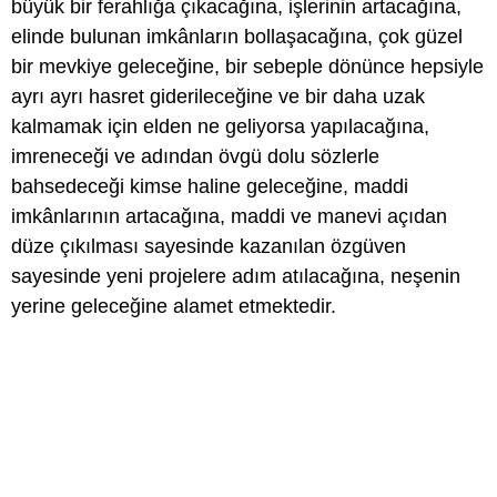
büyük bir ferahlığa çıkacağına, işlerinin artacağına,
elinde bulunan imkânların bollaşacağına, çok güzel
bir mevkiye geleceğine, bir sebeple dönünce hepsiyle
ayrı ayrı hasret giderileceğine ve bir daha uzak
kalmamak için elden ne geliyorsa yapılacağına,
imreneceği ve adından övgü dolu sözlerle
bahsedeceği kimse haline geleceğine, maddi
imkânlarının artacağına, maddi ve manevi açıdan
düze çıkılması sayesinde kazanılan özgüven
sayesinde yeni projelere adım atılacağına, neşenin
yerine geleceğine alamet etmektedir.