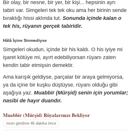
Bir olay, bir nesne, bir yer, bir kişi... hepsinin ayrı
tabiri var. Simgeleri tek tek oku ama her birinin sende
bıraktığı hissi aklında tut.
Sonunda içinde kalan o
tek his, rüyanın gerçek tabiridir.
Hâlâ İçine Sinmediyse
Simgeleri okudun, içinde bir his kaldı. O his iyiye mi
işaret kötüye mi, ayırt edebiliyorsan rüyanı zaten
kendin tabir etmişsin demektir.
Ama karışık geldiyse, parçalar bir araya gelmiyorsa,
ya da içine bir kuşku düştüyse, rüyanı olduğu gibi
aşağıya yaz.
Muabbir (Mürşid) senin için yorumlar;
nasibi de hayır duandır.
Muabbir (Mürşid)
Rüyalarınızı Bekliyor
son görülme 46 dakika önce