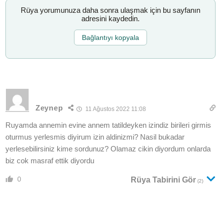
Rüya yorumunuza daha sonra ulaşmak için bu sayfanın
adresini kaydedin.
Bağlantıyı kopyala
Zeynep
11 Ağustos 2022 11:08
Ruyamda annemin evine annem tatildeyken izindiz birileri girmis
oturmus yerlesmis diyirum izin aldinizmi? Nasil bukadar
yerlesebilirsiniz kime sordunuz? Olamaz cikin diyordum onlarda
biz cok masraf ettik diyordu
0
Rüya Tabirini Gör
(2)