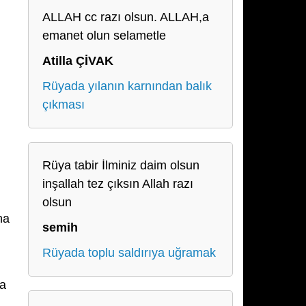
ALLAH cc razı olsun. ALLAH,a
emanet olun selametle
Atilla ÇİVAK
Rüyada yılanın karnından balık
çıkması
Rüya tabir İlminiz daim olsun
inşallah tez çıksın Allah razı
olsun
na
semih
Rüyada toplu saldırıya uğramak
sa