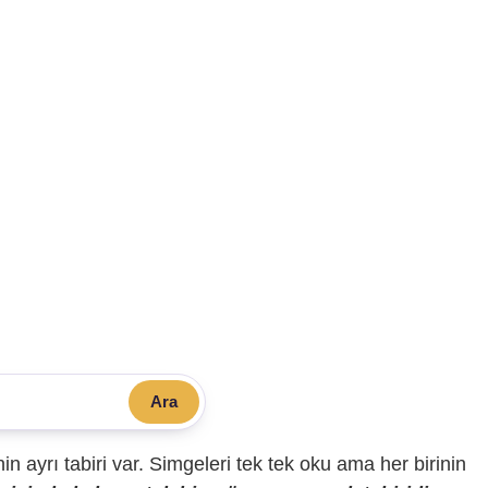
Ara
sinin ayrı tabiri var. Simgeleri tek tek oku ama her birinin