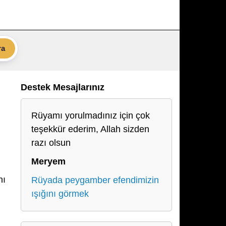
ra
Destek Mesajlarınız
Rüyamı yorulmadınız için çok
teşekkür ederim, Allah sizden
razı olsun
Meryem
nı
Rüyada peygamber efendimizin
ışığını görmek