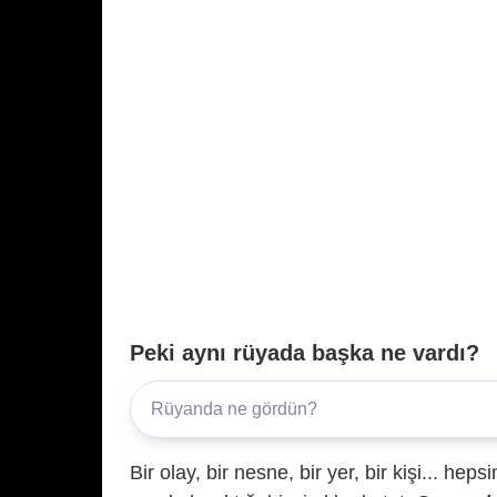
Peki aynı rüyada başka ne vardı?
Bir olay, bir nesne, bir yer, bir kişi... hep