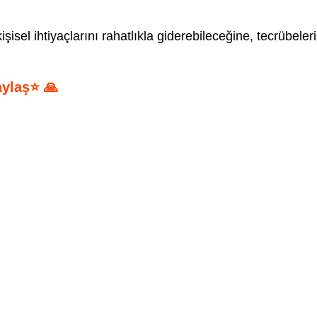
işisel ihtiyaçlarını rahatlıkla giderebileceğine, tecrübeleri
aylaş⭐ 🙏