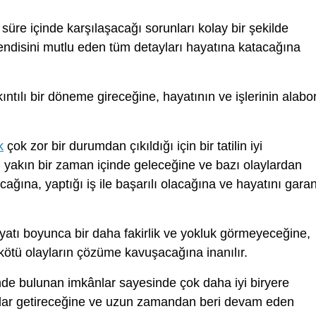
süre içinde karşılaşacağı sorunları kolay bir şekilde
endisini mutlu eden tüm detayları hayatına katacağına
ıntılı bir döneme gireceğine, hayatının ve işlerinin alabo
k
çok zor bir durumdan çıkıldığı için bir tatilin iyi
n yakın bir zaman içinde geleceğine ve bazı olaylardan
ğına, yaptığı iş ile başarılı olacağına ve hayatını garan
atı boyunca bir daha fakirlik ve yokluk görmeyeceğine,
 kötü olayların çözüme kavuşacağına inanılır.
nde bulunan imkânlar sayesinde çok daha iyi biryere
rılar getireceğine ve uzun zamandan beri devam eden