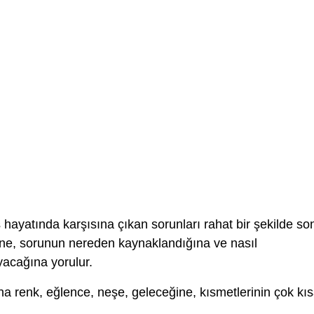
 hayatında karşısına çıkan sorunları rahat bir şekilde so
ğine, sorunun nereden kaynaklandığına ve nasıl
acağına yorulur.
a renk, eğlence, neşe, geleceğine, kısmetlerinin çok kı