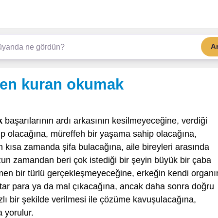
A
en kuran okumak
k
başarılarının ardı arkasının kesilmeyeceğine, verdiği
hip olacağına, müreffeh bir yaşama sahip olacağına,
n kısa zamanda şifa bulacağına, aile bireyleri arasında
zun zamandan beri çok istediği bir şeyin büyük bir çaba
n bir türlü gerçekleşmeyeceğine, erkeğin kendi organı
miktar para ya da mal çıkacağına, ancak daha sonra doğru
zlı bir şekilde verilmesi ile çözüme kavuşulacağına,
 yorulur.