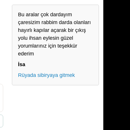
Bu aralar çok dardayım
çaresizim rabbim darda olanları
hayırlı kapılar açarak bir çıkış
yolu ihsan eylesin güzel
yorumlarınız için teşekkür
ederim
İsa
Rüyada sibiryaya gitmek