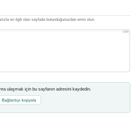
ızla en ilgili olan sayfada bulunduğunuzdan emin olun.
1000
a ulaşmak için bu sayfanın adresini kaydedin.
Bağlantıyı kopyala