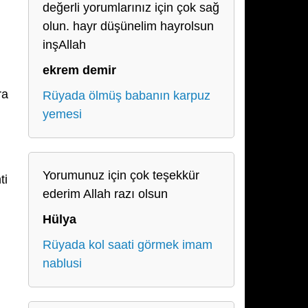
değerli yorumlarınız için çok sağ
olun. hayr düşünelim hayrolsun
inşAllah
ekrem demir
ra
Rüyada ölmüş babanın karpuz
yemesi
Yorumunuz için çok teşekkür
ti
ederim Allah razı olsun
Hülya
Rüyada kol saati görmek imam
nablusi