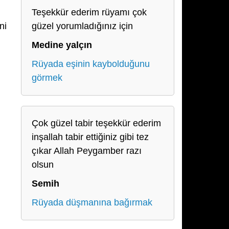
Teşekkür ederim rüyamı çok
ni
güzel yorumladığınız için
Medine yalçın
Rüyada eşinin kaybolduğunu
görmek
Çok güzel tabir teşekkür ederim
inşallah tabir ettiğiniz gibi tez
çıkar Allah Peygamber razı
olsun
Semih
Rüyada düşmanına bağırmak