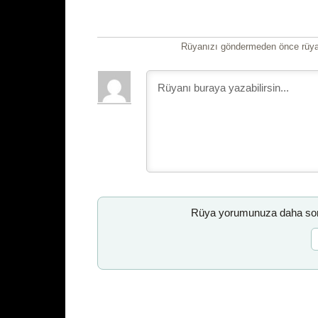
Rüyanızı göndermeden önce rüyan
Rüya yorumunuza daha sonr