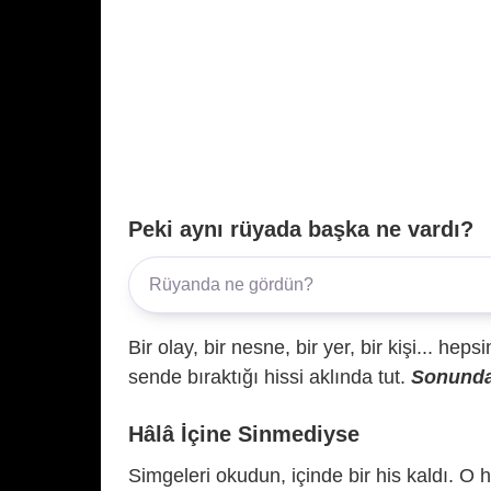
Peki aynı rüyada başka ne vardı?
Bir olay, bir nesne, bir yer, bir kişi... hep
sende bıraktığı hissi aklında tut.
Sonunda 
Hâlâ İçine Sinmediyse
Simgeleri okudun, içinde bir his kaldı. O h