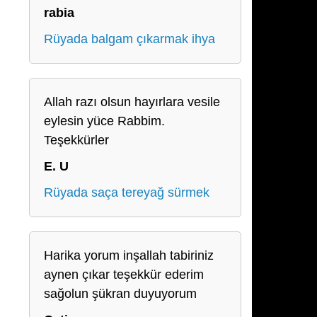
rabia
Rüyada balgam çıkarmak ihya
Allah razı olsun hayırlara vesile
eylesin yüce Rabbim.
Teşekkürler
E. U
Rüyada saça tereyağ sürmek
Harika yorum inşallah tabiriniz
aynen çıkar teşekkür ederim
sağolun şükran duyuyorum