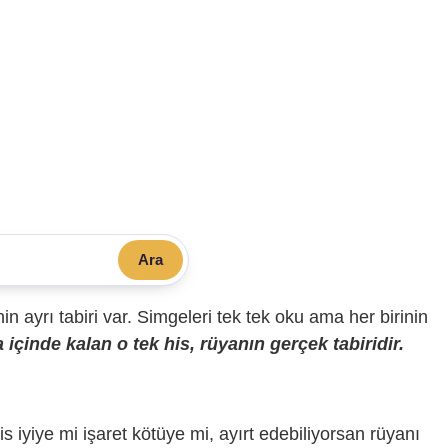
Ara
sinin ayrı tabiri var. Simgeleri tek tek oku ama her birinin
içinde kalan o tek his, rüyanın gerçek tabiridir.
is iyiye mi işaret kötüye mi, ayırt edebiliyorsan rüyanı