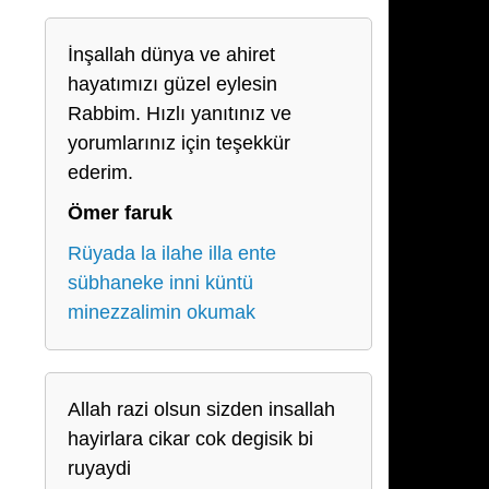
İnşallah dünya ve ahiret
hayatımızı güzel eylesin
Rabbim. Hızlı yanıtınız ve
yorumlarınız için teşekkür
ederim.
Ömer faruk
Rüyada la ilahe illa ente
sübhaneke inni küntü
minezzalimin okumak
Allah razi olsun sizden insallah
hayirlara cikar cok degisik bi
ruyaydi