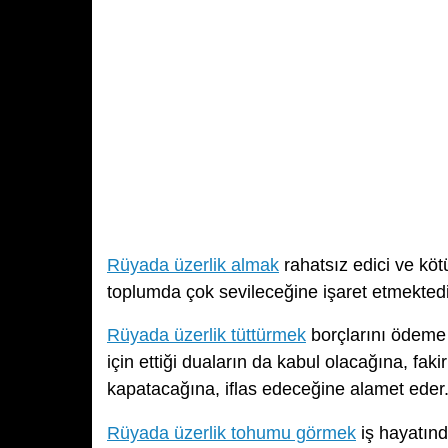
Rüyada üzerlik almak
rahatsız edici ve kö
toplumda çok sevileceğine işaret etmektedi
Rüyada üzerlik tüttürmek
borçlarını ödeme 
için ettiği duaların da kabul olacağına, fak
kapatacağına, iflas edeceğine alamet eder
Rüyada üzerlik tohumu görmek
iş hayatınd