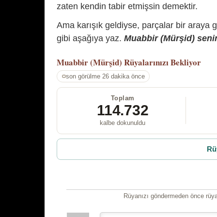
zaten kendin tabir etmişsin demektir.
Ama karışık geldiyse, parçalar bir araya 
gibi aşağıya yaz.
Muabbir (Mürşid) senin
Muabbir (Mürşid)
Rüyalarınızı Bekliyor
son görülme 26 dakika önce
Toplam
114.732
kalbe dokunuldu
Rü
Rüyanızı göndermeden önce rüyan