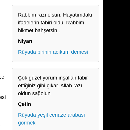
Rabbim razı olsun. Hayatımdaki
ifadelerin tabiri oldu. Rabbim
hikmet bahşetsin..
Niyan
Rüyada birinin acıktım demesi
ce
Çok güzel yorum inşallah tabir
ettiğiniz gibi çıkar. Allah razı
oldun sağolun
esi
Çetin
Rüyada yeşil cenaze arabası
görmek
e