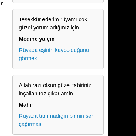
an
.
Teşekkür ederim rüyamı çok
güzel yorumladığınız için
Medine yalçın
Rüyada eşinin kaybolduğunu
görmek
Allah razı olsun güzel tabiriniz
inşallah tez çıkar amin
Mahir
Rüyada tanımadığın birinin seni
çağırması