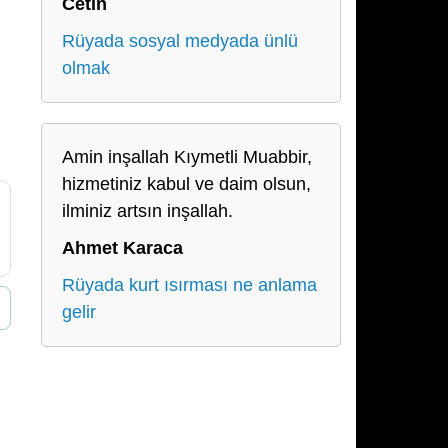
Cetin
Rüyada sosyal medyada ünlü
olmak
Amin inşallah Kıymetli Muabbir,
hizmetiniz kabul ve daim olsun,
ilminiz artsın inşallah.
Ahmet Karaca
Rüyada kurt ısırması ne anlama
gelir