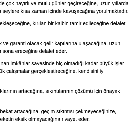
nde çok hayırlı ve mutlu günler geçireceğine, uzun yıllard
ğu şeylere kısa zaman içinde kavuşacağına yorulmaktadır
kleşeceğine, kırılan bir kalbin tamir edileceğine delalet
ve garanti olacak gelir kapılarına ulaşacağına, uzun
 sona ereceğine delalet eder.
unan imkânlar sayesinde hiç olmadığı kadar büyük işler
k çalışmalar gerçekleştireceğine, kendisini iyi
larının artacağına, sıkıntılarının çözümü için önayak
bekat artacağına, geçim sıkıntısı çekmeyeceğinize,
ketin eksik olmayacağına rivayet eder.