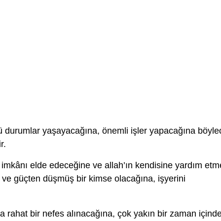
tü durumlar yaşayacağına, önemli işler yapacağına böyle
r.
imkânı elde edeceğine ve allah’ın kendisine yardım etm
ir ve güçten düşmüş bir kimse olacağına, işyerini
.
a rahat bir nefes alınacağına, çok yakın bir zaman içind