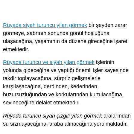
Rüyada siyah turuncu yilan görmek
bir şeyden zarar
görmeye, sabrının sonunda gönül hoşluğuna
ulaşacağına, yaşamının da düzene gireceğine işaret
etmektedir.
Rüyada turuncu ve siyah yılan görmek
işlerinin
yolunda gideceğine ve yaptığı önemli işler sayesinde
takdir toplayacağına, sürpriz gelişmelerle
karşılaşacağına, derdinden, kederinden,
huzursuzluğundan ve korkularından kurtulacağına,
sevineceğine delalet etmektedir.
Rüyada turuncu siyah çizgili yılan görmek
aralarından
su sızmayacağına, araba alınacağına yorulmaktadır.