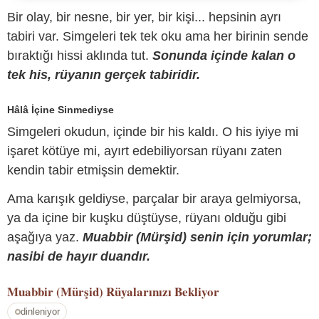
Bir olay, bir nesne, bir yer, bir kişi... hepsinin ayrı
tabiri var. Simgeleri tek tek oku ama her birinin sende
bıraktığı hissi aklında tut.
Sonunda içinde kalan o
tek his, rüyanın gerçek tabiridir.
Hâlâ İçine Sinmediyse
Simgeleri okudun, içinde bir his kaldı. O his iyiye mi
işaret kötüye mi, ayırt edebiliyorsan rüyanı zaten
kendin tabir etmişsin demektir.
Ama karışık geldiyse, parçalar bir araya gelmiyorsa,
ya da içine bir kuşku düştüyse, rüyanı olduğu gibi
aşağıya yaz.
Muabbir (Mürşid) senin için yorumlar;
nasibi de hayır duandır.
Muabbir (Mürşid)
Rüyalarınızı Bekliyor
dinleniyor