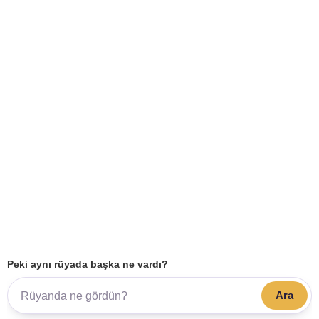
Peki aynı rüyada başka ne vardı?
Ara