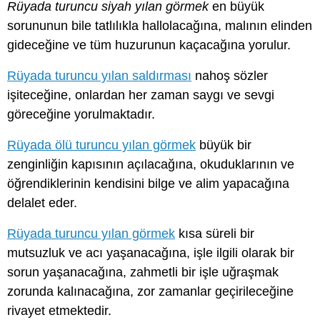
Rüyada turuncu siyah yılan görmek
en büyük
sorununun bile tatlılıkla hallolacağına, malının elinden
gideceğine ve tüm huzurunun kaçacağına yorulur.
Rüyada turuncu yılan saldırması
nahoş sözler
işiteceğine, onlardan her zaman saygı ve sevgi
göreceğine yorulmaktadır.
Rüyada ölü turuncu yılan görmek
büyük bir
zenginliğin kapısının açılacağına, okuduklarının ve
öğrendiklerinin kendisini bilge ve alim yapacağına
delalet eder.
Rüyada turuncu yılan görmek
kısa süreli bir
mutsuzluk ve acı yaşanacağına, işle ilgili olarak bir
sorun yaşanacağına, zahmetli bir işle uğraşmak
zorunda kalınacağına, zor zamanlar geçirileceğine
rivayet etmektedir.