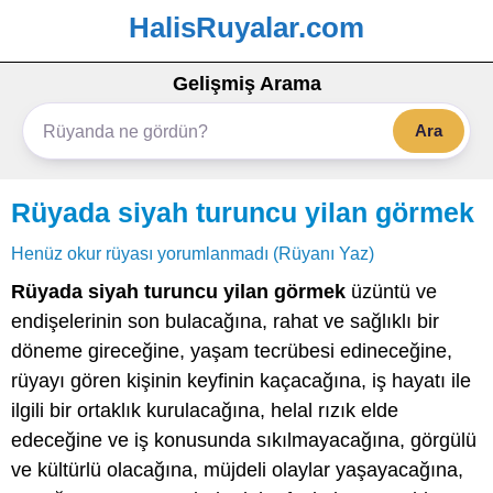
HalisRuyalar.com
Gelişmiş Arama
Ara
Rüyada siyah turuncu yilan görmek
Henüz okur rüyası yorumlanmadı (Rüyanı Yaz)
Rüyada siyah turuncu yilan görmek
üzüntü ve
endişelerinin son bulacağına, rahat ve sağlıklı bir
döneme gireceğine, yaşam tecrübesi edineceğine,
rüyayı gören kişinin keyfinin kaçacağına, iş hayatı ile
ilgili bir ortaklık kurulacağına, helal rızık elde
edeceğine ve iş konusunda sıkılmayacağına, görgülü
ve kültürlü olacağına, müjdeli olaylar yaşayacağına,