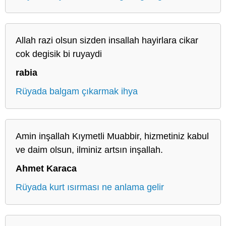
Allah razi olsun sizden insallah hayirlara cikar
cok degisik bi ruyaydi
rabia
Rüyada balgam çıkarmak ihya
Amin inşallah Kıymetli Muabbir, hizmetiniz kabul
ve daim olsun, ilminiz artsın inşallah.
Ahmet Karaca
Rüyada kurt ısırması ne anlama gelir