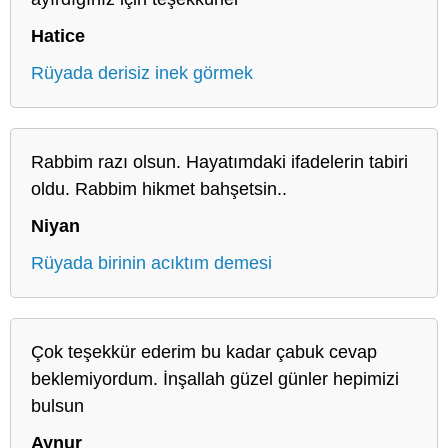
Hatice
Rüyada derisiz inek görmek
Rabbim razı olsun. Hayatımdaki ifadelerin tabiri
oldu. Rabbim hikmet bahşetsin..
Niyan
Rüyada birinin acıktım demesi
Çok teşekkür ederim bu kadar çabuk cevap
beklemiyordum. İnşallah güzel günler hepimizi
bulsun
Aynur