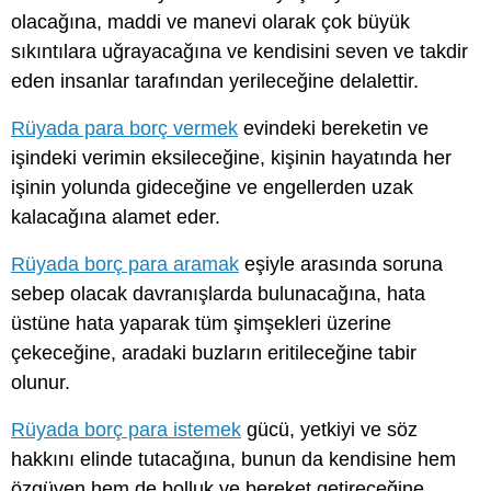
olacağına, maddi ve manevi olarak çok büyük
sıkıntılara uğrayacağına ve kendisini seven ve takdir
eden insanlar tarafından yerileceğine delalettir.
Rüyada para borç vermek
evindeki bereketin ve
işindeki verimin eksileceğine, kişinin hayatında her
işinin yolunda gideceğine ve engellerden uzak
kalacağına alamet eder.
Rüyada borç para aramak
eşiyle arasında soruna
sebep olacak davranışlarda bulunacağına, hata
üstüne hata yaparak tüm şimşekleri üzerine
çekeceğine, aradaki buzların eritileceğine tabir
olunur.
Rüyada borç para istemek
gücü, yetkiyi ve söz
hakkını elinde tutacağına, bunun da kendisine hem
özgüven hem de bolluk ve bereket getireceğine,