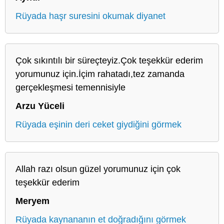
Rüyada haşr suresini okumak diyanet
Çok sıkıntılı bir süreçteyiz.Çok teşekkür ederim
yorumunuz için.İçim rahatadı,tez zamanda
gerçekleşmesi temennisiyle
Arzu Yüceli
Rüyada eşinin deri ceket giydiğini görmek
Allah razı olsun güzel yorumunuz için çok
teşekkür ederim
Meryem
Rüyada kaynananın et doğradığını görmek