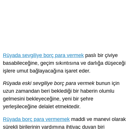
Rüyada sevgiliye borç para vermek
paslı bir çiviye
basabileceğine, geçim sıkıntısına ve darlığa düşeceği
işlere umut bağlayacağına işaret eder.
Rüyada eski sevgiliye borç para vermek
bunun için
uzun zamandan beri beklediği bir haberin olumlu
gelmesini bekleyeceğine, yeni bir şehre
yerleşileceğine delalet etmektedir.
Rüyada borç para vermemek
maddi ve manevi olarak
sürekli birilerinin yardımına ihtiyaç duyan biri