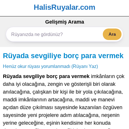
HalisRuyalar.com
Gelişmiş Arama
Ara
Rüyada sevgiliye borç para vermek
Henüz okur rüyası yorumlanmadı (Rüyanı Yaz)
Rüyada sevgiliye borç para vermek
imkânların çok
daha iyi olacağına, zengin ve gösterişli biri olarak
anılacağına, çalışkan bir kişi ile bir yola çıkılacağına,
maddi imkânlarının artacağına, maddi ve manevi
açıdan düze çıkılması sayesinde kazanılan özgüven
sayesinde yeni projelere adım atılacağına, neşenin
yerine geleceğine, eşinin kendisine her konuda