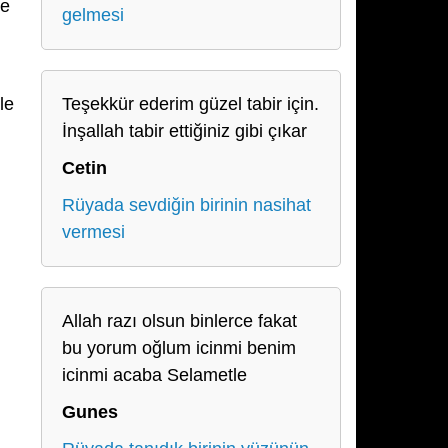
de
gelmesi
le
Teşekkür ederim güzel tabir için.
İnşallah tabir ettiğiniz gibi çıkar
Cetin
Rüyada sevdiğin birinin nasihat
vermesi
Allah razı olsun binlerce fakat
bu yorum oğlum icinmi benim
icinmi acaba Selametle
Gunes