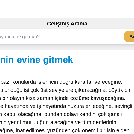
Gelişmiş Arama
A
nin evine gitmek
bazı konularda işleri için doğru kararlar vereceğine,
bulunduğu işi çok üst seviyelere çıkaracağına, büyük bir
n bir olayın kısa zaman içinde çözüme kavuşacağına,
le hayatında ve iş hayatında huzura erileceğine, sevinçli 
ın kabul olacağına, bundan dolayı kendini çok şanslı
n yerini mutluluğun alacağına ve tüm dertlerinin
acağına, inat edilmesi yüzünden çok önemli bir işin elden