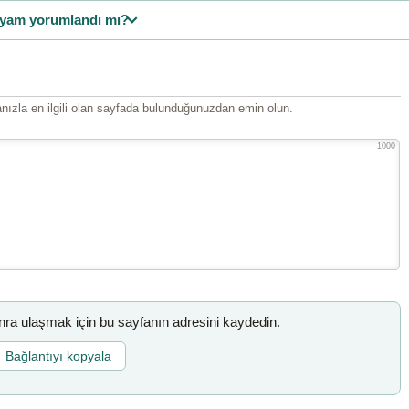
yam yorumlandı mı?
ızla en ilgili olan sayfada bulunduğunuzdan emin olun.
1000
a ulaşmak için bu sayfanın adresini kaydedin.
Bağlantıyı kopyala