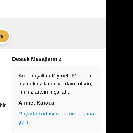
ra
Destek Mesajlarınız
Amin inşallah Kıymetli Muabbir,
hizmetiniz kabul ve daim olsun,
ilminiz artsın inşallah.
Ahmet Karaca
bir
Rüyada kurt ısırması ne anlama
gelir