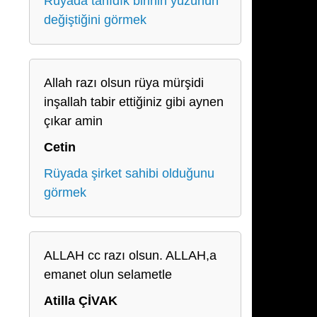
Rüyada tanıdık birinin yüzünün
değiştiğini görmek
Allah razı olsun rüya mürşidi
inşallah tabir ettiğiniz gibi aynen
çıkar amin
Cetin
Rüyada şirket sahibi olduğunu
görmek
ALLAH cc razı olsun. ALLAH,a
emanet olun selametle
Atilla ÇİVAK