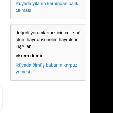
Rüyada yılanın karnından balık
çıkması
değerli yorumlarınız için çok sağ
olun. hayr düşünelim hayrolsun
inşAllah
ekrem demir
Rüyada ölmüş babanın karpuz
yemesi