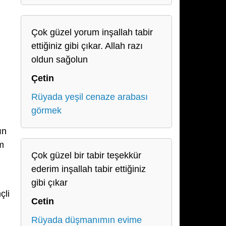
Çok güzel yorum inşallah tabir
ettiğiniz gibi çıkar. Allah razı
oldun sağolun
Çetin
Rüyada yeşil cenaze arabası
görmek
ın
m
Çok güzel bir tabir teşekkür
ederim inşallah tabir ettiğiniz
gibi çıkar
çli
Cetin
Rüyada düşmanımın evime