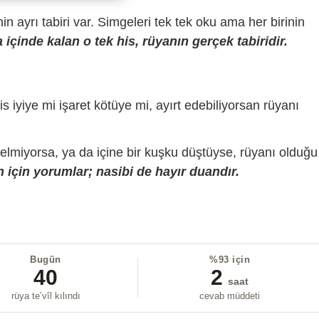
sinin ayrı tabiri var. Simgeleri tek tek oku ama her birinin
içinde kalan o tek his, rüyanın gerçek tabiridir.
is iyiye mi işaret kötüye mi, ayırt edebiliyorsan rüyanı
gelmiyorsa, ya da içine bir kuşku düştüyse, rüyanı olduğu
 için yorumlar; nasibi de hayır duandır.
Bugün
%93 için
40
2
saat
rüya te’vîl kılındı
cevab müddeti