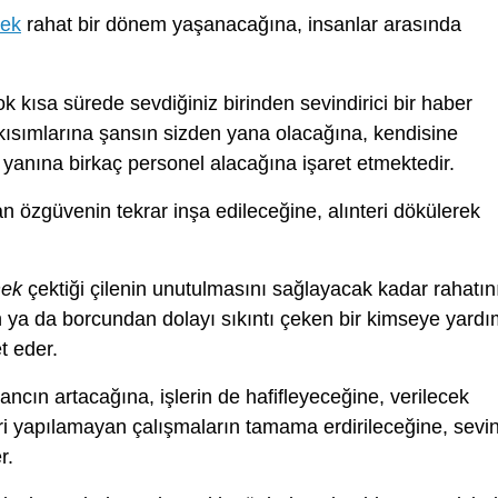
mek
rahat bir dönem yaşanacağına, insanlar arasında
k kısa sürede sevdiğiniz birinden sevindirici bir haber
kısımlarına şansın sizden yana olacağına, kendisine
n yanına birkaç personel alacağına işaret etmektedir.
an özgüvenin tekrar inşa edileceğine, alınteri dökülerek
mek
çektiği çilenin unutulmasını sağlayacak kadar rahatın
n ya da borcundan dolayı sıkıntı çeken bir kimseye yardı
t eder.
ncın artacağına, işlerin de hafifleyeceğine, verilecek
 yapılamayan çalışmaların tamama erdirileceğine, sevin
r.