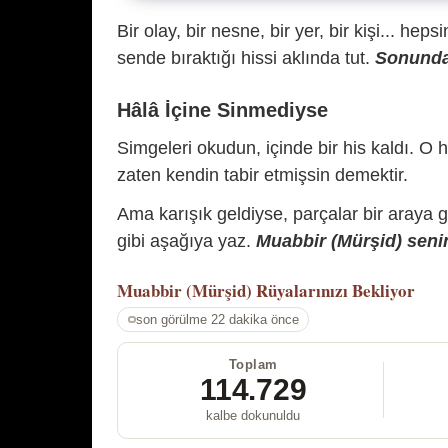
Bir olay, bir nesne, bir yer, bir kişi... hep
sende bıraktığı hissi aklında tut.
Sonunda 
Hâlâ İçine Sinmediyse
Simgeleri okudun, içinde bir his kaldı. O h
zaten kendin tabir etmişsin demektir.
Ama karışık geldiyse, parçalar bir araya 
gibi aşağıya yaz.
Muabbir (Mürşid) senin
Muabbir (Mürşid)
Rüyalarınızı Bekliyor
son görülme 22 dakika önce
Toplam
114.729
kalbe dokunuldu