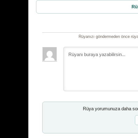
Rü
Rüyanızı göndermeden önce rüyan
Rüya yorumunuza daha sonr