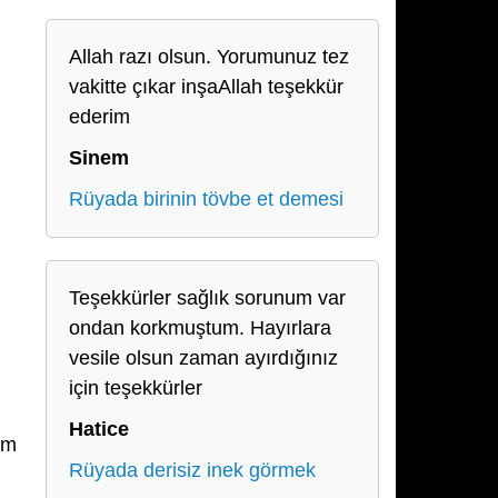
n
Allah razı olsun. Yorumunuz tez
vakitte çıkar inşaAllah teşekkür
ederim
Sinem
Rüyada birinin tövbe et demesi
Teşekkürler sağlık sorunum var
ondan korkmuştum. Hayırlara
vesile olsun zaman ayırdığınız
için teşekkürler
Hatice
im
Rüyada derisiz inek görmek