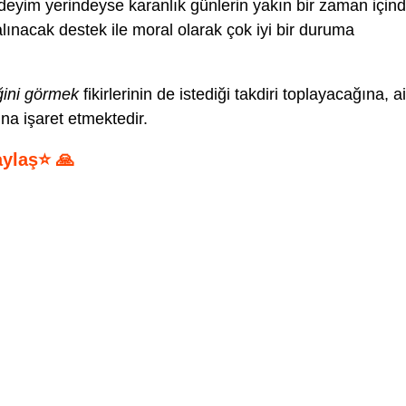
deyim yerindeyse karanlık günlerin yakın bir zaman için
alınacak destek ile moral olarak çok iyi bir duruma
ğini görmek
fikirlerinin de istediği takdiri toplayacağına, ai
na işaret etmektedir.
aylaş⭐ 🙏