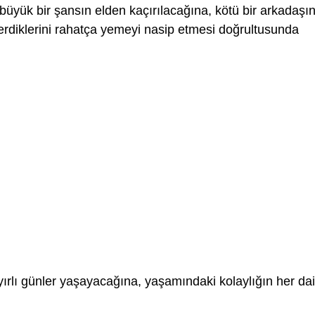
üyük bir şansın elden kaçırılacağına, kötü bir arkadaşı
erdiklerini rahatça yemeyi nasip etmesi doğrultusunda
ırlı günler yaşayacağına, yaşamındaki kolaylığın her da