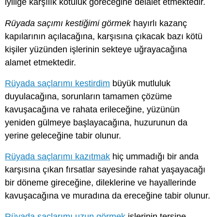
iyiliğe karşılık kötülük göreceğine delalet etmektedir.
Rüyada saçımı kestiğimi görmek
hayırlı kazanç
kapılarının açılacağına, karşısına çıkacak bazı kötü
kişiler yüzünden işlerinin sekteye uğrayacağına
alamet etmektedir.
Rüyada saçlarımı kestirdim
büyük mutluluk
duyulacağına, sorunların tamamen çözüme
kavuşacağına ve rahata erileceğine, yüzünün
yeniden gülmeye başlayacağına, huzurunun da
yerine geleceğine tabir olunur.
Rüyada saçlarımı kazıtmak
hiç ummadığı bir anda
karşısına çıkan fırsatlar sayesinde rahat yaşayacağı
bir döneme gireceğine, dileklerine ve hayallerinde
kavuşacağına ve muradına da ereceğine tabir olunur.
Rüyada saçlarımı uzun görmek
işlerinin tersine