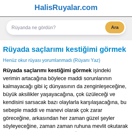
HalisRuyalar.com
Ara
Rüyada saçlarımı kestiğimi görmek
Henüz okur rüyası yorumlanmadı (Rüyanı Yaz)
Rüyada saçlarımı kestiğimi görmek
işindeki
verimin artacağına böylece maddi sorunlarının
kalmayacağı gibi iç dünyasının da zenginleşeceğine,
büyük aksilikler yaşayacağına, çok üzüleceği ve
kendisini sarsacak bazı olaylarla karşılaşacağına, bu
sebeple maddi ve manevi olarak çok zarar
göreceğine, arkasından her zaman güzel şeyler
söyleyeceğine, zaman zaman ruhuna mevlit okutarak