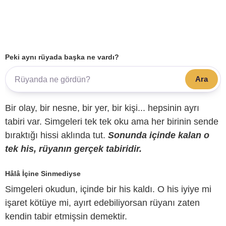
Peki aynı rüyada başka ne vardı?
Ara
Bir olay, bir nesne, bir yer, bir kişi... hepsinin ayrı
tabiri var. Simgeleri tek tek oku ama her birinin sende
bıraktığı hissi aklında tut.
Sonunda içinde kalan o
tek his, rüyanın gerçek tabiridir.
Hâlâ İçine Sinmediyse
Simgeleri okudun, içinde bir his kaldı. O his iyiye mi
işaret kötüye mi, ayırt edebiliyorsan rüyanı zaten
kendin tabir etmişsin demektir.