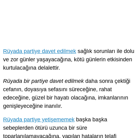
Rüyada partiye davet edilmek
sağlık sorunları ile dolu
ve zor günler yaşayacağına, kötü günlerin etkisinden
kurtulacağına delalettir.
Rüyada bir partiye davet edilmek
daha sonra çektiği
cefanın, doyasıya sefasını süreceğine, rahat
edeceğine, güzel bir hayatı olacağına, imkanlarının
genişleyeceğine inanılır.
Rüyada partiye yetişememek
başka başka
sebeplerden ötürü uzunca bir süre
toparlanılamayacağına, yapılan hataların telafi