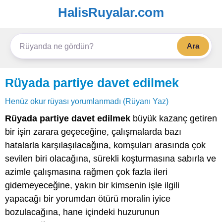
HalisRuyalar.com
Ara
Rüyada partiye davet edilmek
Henüz okur rüyası yorumlanmadı (Rüyanı Yaz)
Rüyada partiye davet edilmek
büyük kazanç getiren
bir işin zarara geçeceğine, çalışmalarda bazı
hatalarla karşılaşılacağına, komşuları arasında çok
sevilen biri olacağına, sürekli koşturmasına sabırla ve
azimle çalışmasına rağmen çok fazla ileri
gidemeyeceğine, yakın bir kimsenin işle ilgili
yapacağı bir yorumdan ötürü moralin iyice
bozulacağına, hane içindeki huzurunun