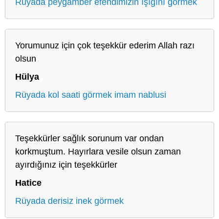
Rüyada peygamber efendimizin ışığını görmek
Yorumunuz için çok teşekkür ederim Allah razı
olsun
Hülya
Rüyada kol saati görmek imam nablusi
Teşekkürler sağlık sorunum var ondan
korkmuştum. Hayırlara vesile olsun zaman
ayırdığınız için teşekkürler
Hatice
Rüyada derisiz inek görmek