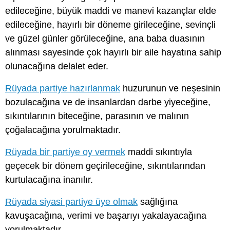
edileceğine, büyük maddi ve manevi kazançlar elde
edileceğine, hayırlı bir döneme girileceğine, sevinçli
ve güzel günler görüleceğine, ana baba duasının
alınması sayesinde çok hayırlı bir aile hayatına sahip
olunacağına delalet eder.
Rüyada partiye hazırlanmak
huzurunun ve neşesinin
bozulacağına ve de insanlardan darbe yiyeceğine,
sıkıntılarının biteceğine, parasının ve malının
çoğalacağına yorulmaktadır.
Rüyada bir partiye oy vermek
maddi sıkıntıyla
geçecek bir dönem geçirileceğine, sıkıntılarından
kurtulacağına inanılır.
Rüyada siyasi partiye üye olmak
sağlığına
kavuşacağına, verimi ve başarıyı yakalayacağına
yorulmaktadır.