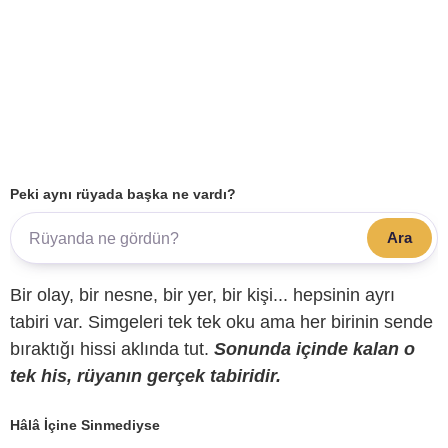
Peki aynı rüyada başka ne vardı?
Ara
Bir olay, bir nesne, bir yer, bir kişi... hepsinin ayrı
tabiri var. Simgeleri tek tek oku ama her birinin sende
bıraktığı hissi aklında tut.
Sonunda içinde kalan o
tek his, rüyanın gerçek tabiridir.
Hâlâ İçine Sinmediyse