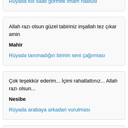
Rüyada kol saati görmek imam nablusi
Allah razı olsun güzel tabiriniz inşallah tez çıkar
amin
Mahir
Rüyada tanımadığın birinin seni çağırması
Çok teşekkür ederim... İçimi rahatlattınız... Allah
razı olsun...
Nesibe
Rüyada arabaya arkadan vurulması