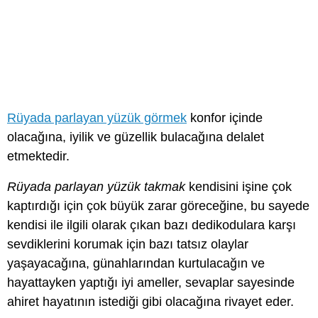
Rüyada parlayan yüzük görmek
konfor içinde
olacağına, iyilik ve güzellik bulacağına delalet
etmektedir.
Rüyada parlayan yüzük takmak
kendisini işine çok
kaptırdığı için çok büyük zarar göreceğine, bu sayede
kendisi ile ilgili olarak çıkan bazı dedikodulara karşı
sevdiklerini korumak için bazı tatsız olaylar
yaşayacağına, günahlarından kurtulacağın ve
hayattayken yaptığı iyi ameller, sevaplar sayesinde
ahiret hayatının istediği gibi olacağına rivayet eder.