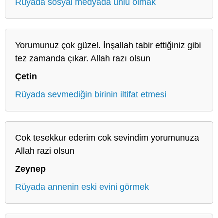
Rüyada sosyal medyada ünlü olmak
Yorumunuz çok güzel. İnşallah tabir ettiğiniz gibi
tez zamanda çıkar. Allah razı olsun
Çetin
Rüyada sevmediğin birinin iltifat etmesi
Cok tesekkur ederim cok sevindim yorumunuza
Allah razi olsun
Zeynep
Rüyada annenin eski evini görmek