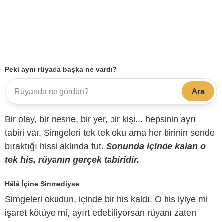
Peki aynı rüyada başka ne vardı?
Ara
Bir olay, bir nesne, bir yer, bir kişi... hepsinin ayrı
tabiri var. Simgeleri tek tek oku ama her birinin sende
bıraktığı hissi aklında tut.
Sonunda içinde kalan o
tek his, rüyanın gerçek tabiridir.
Hâlâ İçine Sinmediyse
Simgeleri okudun, içinde bir his kaldı. O his iyiye mi
işaret kötüye mi, ayırt edebiliyorsan rüyanı zaten