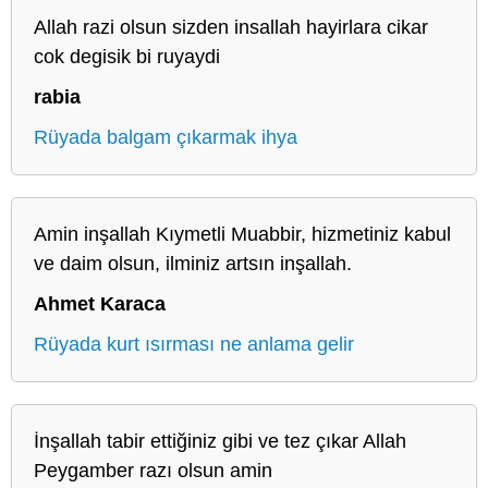
Allah razi olsun sizden insallah hayirlara cikar
cok degisik bi ruyaydi
rabia
Rüyada balgam çıkarmak ihya
Amin inşallah Kıymetli Muabbir, hizmetiniz kabul
ve daim olsun, ilminiz artsın inşallah.
Ahmet Karaca
Rüyada kurt ısırması ne anlama gelir
İnşallah tabir ettiğiniz gibi ve tez çıkar Allah
Peygamber razı olsun amin