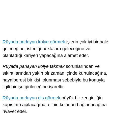
Rüyada parlayan kolye görmek
işlerin çok iyi bir hale
geleceğine, istediği noktalara geleceğine ve
planladığı kariyeri yapacağına alamet eder.
Rüyada parlayan kolye takmak
sorunlarından ve
sıkıntılarından yakın bir zaman içinde kurtulacağına,
hayalperest bir kişi olunması sebebiyle bu konuyla
ilgili bir işe girileceğine işarettir.
Rüyada parlayan diş görmek
büyük bir zenginliğin
kapısının açılacağına, elinin kolunun bağlanacağına
rivayet eder.