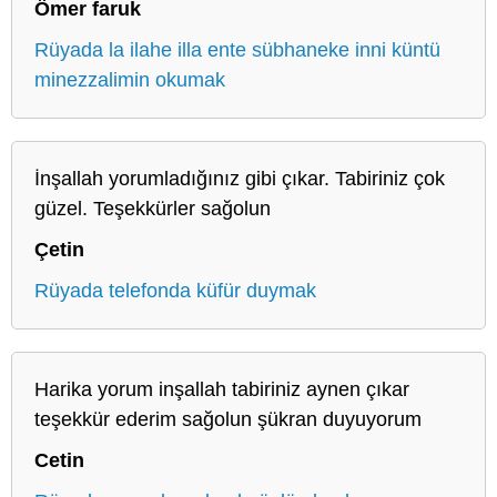
Ömer faruk
Rüyada la ilahe illa ente sübhaneke inni küntü
minezzalimin okumak
İnşallah yorumladığınız gibi çıkar. Tabiriniz çok
güzel. Teşekkürler sağolun
Çetin
Rüyada telefonda küfür duymak
Harika yorum inşallah tabiriniz aynen çıkar
teşekkür ederim sağolun şükran duyuyorum
Cetin