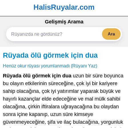
HalisRuyalar.com
Gelişmiş Arama
Ara
Rüyada ölü görmek için dua
Henüz okur rüyası yorumlanmadı (Rüyanı Yaz)
Rüyada ölü görmek için dua
uzun bir süre boyunca
bu olayın etkilerinin süreceğine, çok iyi bir kariyere
sahip olacağına, çok iyi yatırımlar yaparak büyük ve
hayırlı kazançlar elde edeceğine ve mal mülk sahibi
olacağına, çirkin iftiralara uğrayacağına bu olaydan
sonra içine kapanıp, uzun süre kimseye
güvenmeyeceğine, şifa ve ilaç bulacağına, yorgunluk