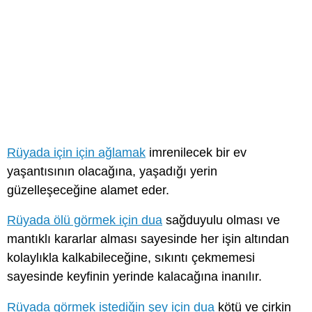
Rüyada için için ağlamak
imrenilecek bir ev
yaşantısının olacağına, yaşadığı yerin
güzelleşeceğine alamet eder.
Rüyada ölü görmek için dua
sağduyulu olması ve
mantıklı kararlar alması sayesinde her işin altından
kolaylıkla kalkabileceğine, sıkıntı çekmemesi
sayesinde keyfinin yerinde kalacağına inanılır.
Rüyada görmek istediğin şey için dua
kötü ve çirkin