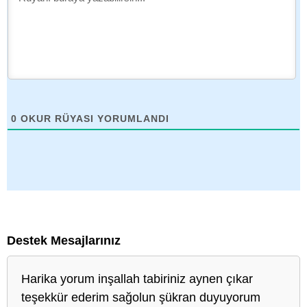
0
OKUR RÜYASI YORUMLANDI
Destek Mesajlarınız
Harika yorum inşallah tabiriniz aynen çıkar
teşekkür ederim sağolun şükran duyuyorum