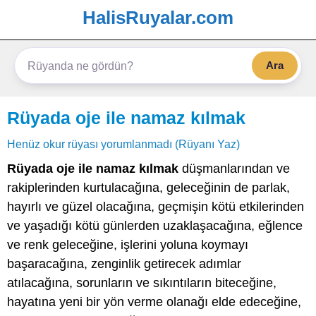
HalisRuyalar.com
Ara
Rüyada oje ile namaz kılmak
Henüz okur rüyası yorumlanmadı (Rüyanı Yaz)
Rüyada oje ile namaz kılmak
düşmanlarından ve
rakiplerinden kurtulacağına, geleceğinin de parlak,
hayırlı ve güzel olacağına, geçmişin kötü etkilerinden
ve yaşadığı kötü günlerden uzaklaşacağına, eğlence
ve renk geleceğine, işlerini yoluna koymayı
başaracağına, zenginlik getirecek adımlar
atılacağına, sorunların ve sıkıntıların biteceğine,
hayatına yeni bir yön verme olanağı elde edeceğine,