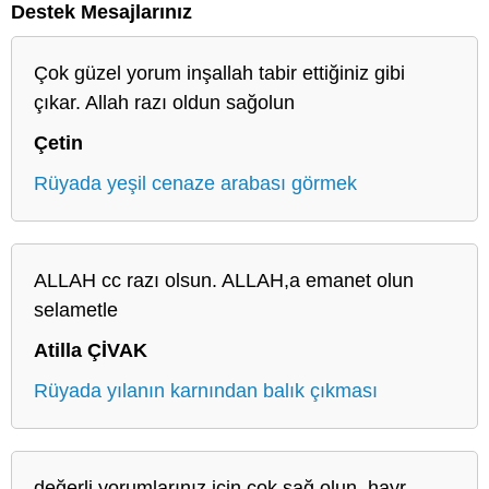
Destek Mesajlarınız
Çok güzel yorum inşallah tabir ettiğiniz gibi
çıkar. Allah razı oldun sağolun
Çetin
Rüyada yeşil cenaze arabası görmek
ALLAH cc razı olsun. ALLAH,a emanet olun
selametle
Atilla ÇİVAK
Rüyada yılanın karnından balık çıkması
değerli yorumlarınız için çok sağ olun. hayr