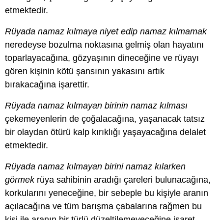
etmektedir.
Rüyada namaz kılmaya niyet edip namaz kılmamak
neredeyse bozulma noktasına gelmiş olan hayatını
toparlayacağına, gözyaşının dineceğine ve rüyayı
gören kişinin kötü şansının yakasını artık
bırakacağına işarettir.
Rüyada namaz kılmayan birinin namaz kılması
çekemeyenlerin de çoğalacağına, yaşanacak tatsız
bir olaydan ötürü kalp kırıklığı yaşayacağına delalet
etmektedir.
Rüyada namaz kılmayan birini namaz kılarken
görmek
rüya sahibinin aradığı çareleri bulunacağına,
korkularını yeneceğine, bir sebeple bu kişiyle aranın
açılacağına ve tüm barışma çabalarına rağmen bu
kişi ile aranın bir türlü düzeltilemeyeceğine işaret