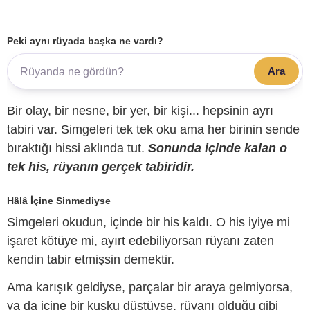
Peki aynı rüyada başka ne vardı?
Ara
Bir olay, bir nesne, bir yer, bir kişi... hepsinin ayrı
tabiri var. Simgeleri tek tek oku ama her birinin sende
bıraktığı hissi aklında tut.
Sonunda içinde kalan o
tek his, rüyanın gerçek tabiridir.
Hâlâ İçine Sinmediyse
Simgeleri okudun, içinde bir his kaldı. O his iyiye mi
işaret kötüye mi, ayırt edebiliyorsan rüyanı zaten
kendin tabir etmişsin demektir.
Ama karışık geldiyse, parçalar bir araya gelmiyorsa,
ya da içine bir kuşku düştüyse, rüyanı olduğu gibi