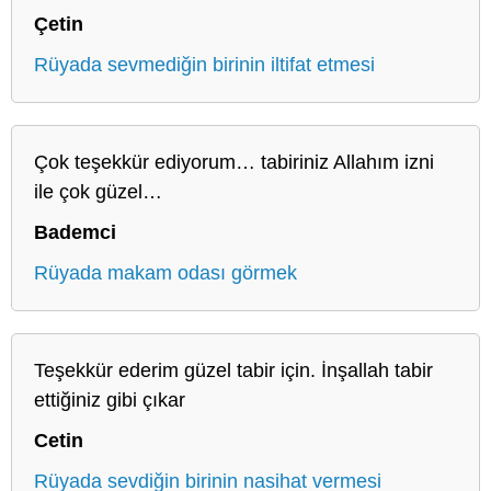
Çetin
Rüyada sevmediğin birinin iltifat etmesi
Çok teşekkür ediyorum… tabiriniz Allahım izni
ile çok güzel…
Bademci
Rüyada makam odası görmek
Teşekkür ederim güzel tabir için. İnşallah tabir
ettiğiniz gibi çıkar
Cetin
Rüyada sevdiğin birinin nasihat vermesi