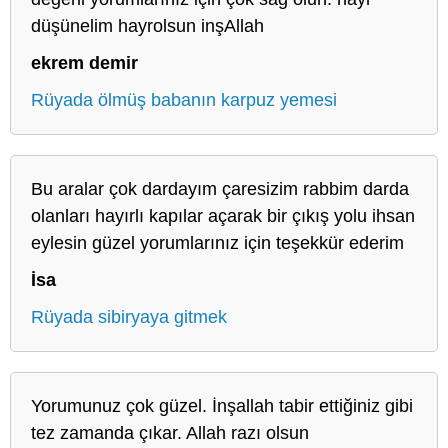
düşünelim hayrolsun inşAllah
ekrem demir
Rüyada ölmüş babanın karpuz yemesi
Bu aralar çok dardayım çaresizim rabbim darda
olanları hayırlı kapılar açarak bir çıkış yolu ihsan
eylesin güzel yorumlarınız için teşekkür ederim
İsa
Rüyada sibiryaya gitmek
Yorumunuz çok güzel. İnşallah tabir ettiğiniz gibi
tez zamanda çıkar. Allah razı olsun