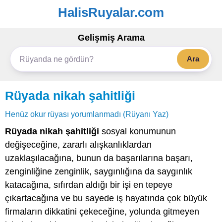
HalisRuyalar.com
Gelişmiş Arama
Ara
Rüyada nikah şahitliği
Henüz okur rüyası yorumlanmadı (Rüyanı Yaz)
Rüyada nikah şahitliği
sosyal konumunun
değişeceğine, zararlı alışkanlıklardan
uzaklaşılacağına, bunun da başarılarına başarı,
zenginliğine zenginlik, saygınlığına da saygınlık
katacağına, sıfırdan aldığı bir işi en tepeye
çıkartacağına ve bu sayede iş hayatında çok büyük
firmaların dikkatini çekeceğine, yolunda gitmeyen