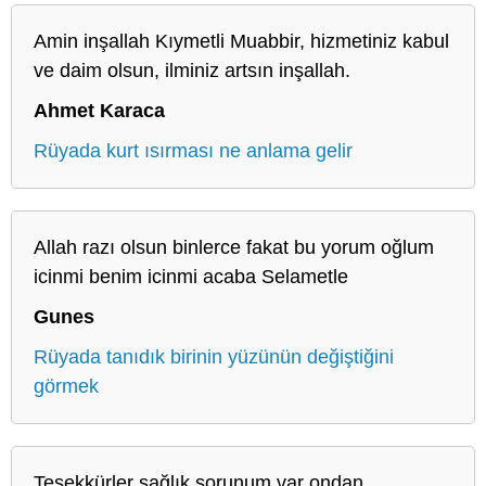
Amin inşallah Kıymetli Muabbir, hizmetiniz kabul
ve daim olsun, ilminiz artsın inşallah.
Ahmet Karaca
Rüyada kurt ısırması ne anlama gelir
Allah razı olsun binlerce fakat bu yorum oğlum
icinmi benim icinmi acaba Selametle
Gunes
Rüyada tanıdık birinin yüzünün değiştiğini
görmek
Teşekkürler sağlık sorunum var ondan