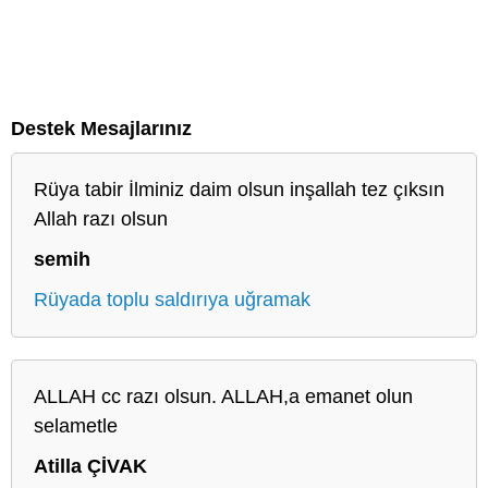
Destek Mesajlarınız
Rüya tabir İlminiz daim olsun inşallah tez çıksın
Allah razı olsun
semih
Rüyada toplu saldırıya uğramak
ALLAH cc razı olsun. ALLAH,a emanet olun
selametle
Atilla ÇİVAK