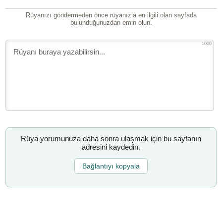
Rüyanızı göndermeden önce rüyanızla en ilgili olan sayfada
bulunduğunuzdan emin olun.
1000
Rüya yorumunuza daha sonra ulaşmak için bu sayfanın
adresini kaydedin.
Bağlantıyı kopyala