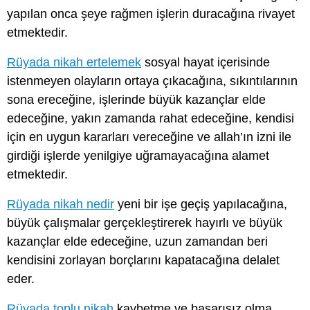
yapılan onca şeye rağmen işlerin duracağına rivayet
etmektedir.
Rüyada nikah ertelemek
sosyal hayat içerisinde
istenmeyen olayların ortaya çıkacağına, sıkıntılarının
sona ereceğine, işlerinde büyük kazançlar elde
edeceğine, yakın zamanda rahat edeceğine, kendisi
için en uygun kararları vereceğine ve allah’ın izni ile
girdiği işlerde yenilgiye uğramayacağına alamet
etmektedir.
Rüyada nikah nedir
yeni bir işe geçiş yapılacağına,
büyük çalışmalar gerçekleştirerek hayırlı ve büyük
kazançlar elde edeceğine, uzun zamandan beri
kendisini zorlayan borçlarını kapatacağına delalet
eder.
Rüyada toplu nikah
kaybetme ve başarısız olma