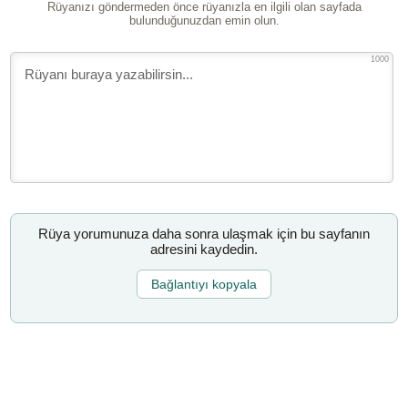
Rüyanızı göndermeden önce rüyanızla en ilgili olan sayfada
bulunduğunuzdan emin olun.
1000
Rüya yorumunuza daha sonra ulaşmak için bu sayfanın
adresini kaydedin.
Bağlantıyı kopyala