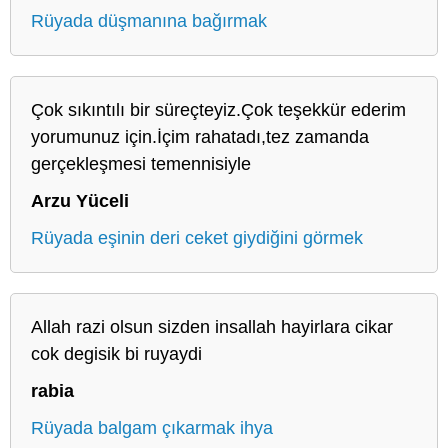
Rüyada düşmanına bağırmak
Çok sıkıntılı bir süreçteyiz.Çok teşekkür ederim
yorumunuz için.İçim rahatadı,tez zamanda
gerçekleşmesi temennisiyle
Arzu Yüceli
Rüyada eşinin deri ceket giydiğini görmek
Allah razi olsun sizden insallah hayirlara cikar
cok degisik bi ruyaydi
rabia
Rüyada balgam çıkarmak ihya