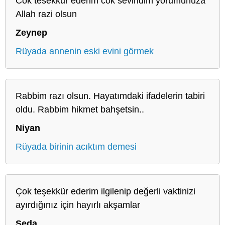
Cok tesekkur ederim cok sevindim yorumunuza
Allah razi olsun
Zeynep
Rüyada annenin eski evini görmek
Rabbim razı olsun. Hayatımdaki ifadelerin tabiri
oldu. Rabbim hikmet bahşetsin..
Niyan
Rüyada birinin acıktım demesi
Çok teşekkür ederim ilgilenip değerli vaktinizi
ayırdığınız için hayırlı akşamlar
Seda