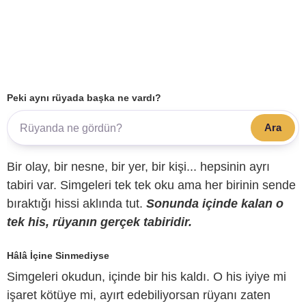
Peki aynı rüyada başka ne vardı?
Ara
Bir olay, bir nesne, bir yer, bir kişi... hepsinin ayrı
tabiri var. Simgeleri tek tek oku ama her birinin sende
bıraktığı hissi aklında tut.
Sonunda içinde kalan o
tek his, rüyanın gerçek tabiridir.
Hâlâ İçine Sinmediyse
Simgeleri okudun, içinde bir his kaldı. O his iyiye mi
işaret kötüye mi, ayırt edebiliyorsan rüyanı zaten