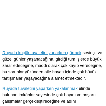
Rüyada küçük tuvaletini yaparken görmek
sevinçli ve
güzel günler yaşanacağına, girdiği tüm işlerde büyük
zarar edeceğine, maddi olarak çok kayıp vereceğine,
bu sorunlar yüzünden aile hayatı içinde çok büyük
tartışmalar yaşayacağına alamet etmektedir.
Rüyada tuvaletini yaparken yakalanmak
elinde
bulunan imkânlar sayesinde çok hayırlı ve başarılı
çalışmalar gerçekleştireceğine ve adını