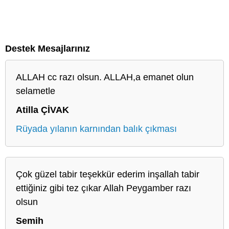
Destek Mesajlarınız
ALLAH cc razı olsun. ALLAH,a emanet olun
selametle
Atilla ÇİVAK
Rüyada yılanın karnından balık çıkması
Çok güzel tabir teşekkür ederim inşallah tabir
ettiğiniz gibi tez çıkar Allah Peygamber razı
olsun
Semih