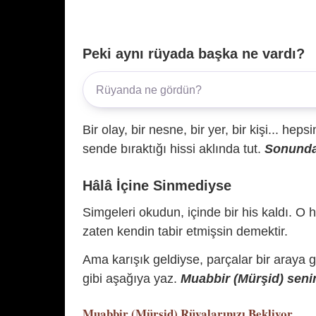
Peki aynı rüyada başka ne vardı?
Bir olay, bir nesne, bir yer, bir kişi... hep
sende bıraktığı hissi aklında tut.
Sonunda 
Hâlâ İçine Sinmediyse
Simgeleri okudun, içinde bir his kaldı. O h
zaten kendin tabir etmişsin demektir.
Ama karışık geldiyse, parçalar bir araya 
gibi aşağıya yaz.
Muabbir (Mürşid) senin
Muabbir (Mürşid)
Rüyalarınızı Bekliyor