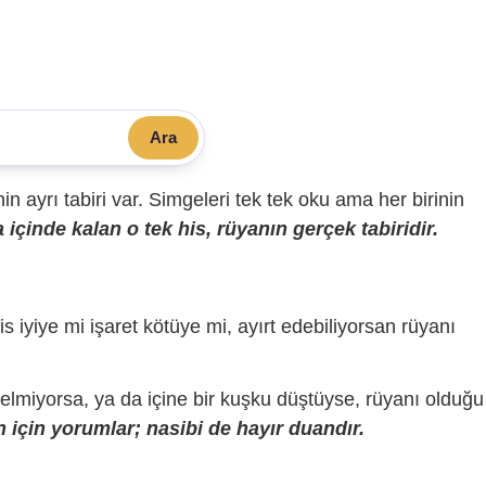
Ara
sinin ayrı tabiri var. Simgeleri tek tek oku ama her birinin
içinde kalan o tek his, rüyanın gerçek tabiridir.
is iyiye mi işaret kötüye mi, ayırt edebiliyorsan rüyanı
gelmiyorsa, ya da içine bir kuşku düştüyse, rüyanı olduğu
 için yorumlar; nasibi de hayır duandır.