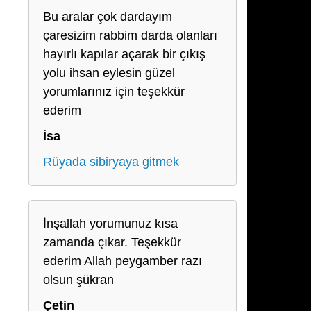
Bu aralar çok dardayım
çaresizim rabbim darda olanları
hayırlı kapılar açarak bir çıkış
yolu ihsan eylesin güzel
yorumlarınız için teşekkür
ederim
İsa
Rüyada sibiryaya gitmek
İnşallah yorumunuz kısa
zamanda çıkar. Teşekkür
ederim Allah peygamber razı
olsun şükran
Çetin