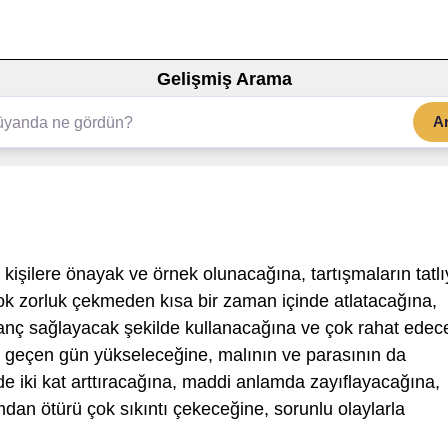
Gelişmiş Arama
A
işilere önayak ve örnek olunacağına, tartışmaların tatlı
ok zorluk çekmeden kısa bir zaman içinde atlatacağına,
azanç sağlayacak şekilde kullanacağına ve çok rahat edec
r geçen gün yükseleceğine, malının ve parasının da
de iki kat arttıracağına, maddi anlamda zayıflayacağına,
an ötürü çok sıkıntı çekeceğine, sorunlu olaylarla