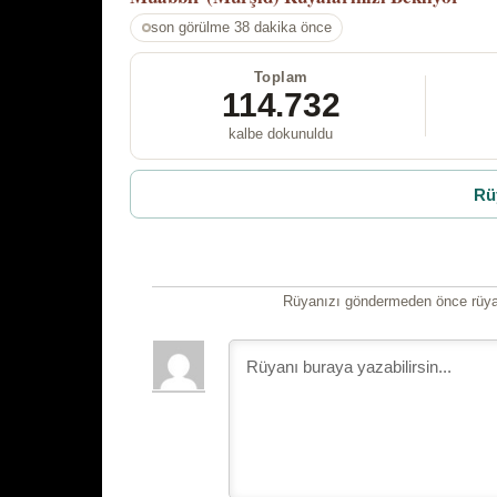
son görülme 38 dakika önce
Toplam
114.732
kalbe dokunuldu
Rü
Rüyanızı göndermeden önce rüyan