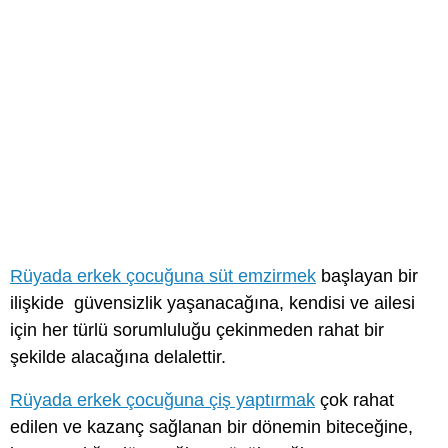
Rüyada erkek çocuğuna süt emzirmek
başlayan bir
ilişkide güvensizlik yaşanacağına, kendisi ve ailesi
için her türlü sorumluluğu çekinmeden rahat bir
şekilde alacağına delalettir.
Rüyada erkek çocuğuna çiş yaptırmak
çok rahat
edilen ve kazanç sağlanan bir dönemin biteceğine,