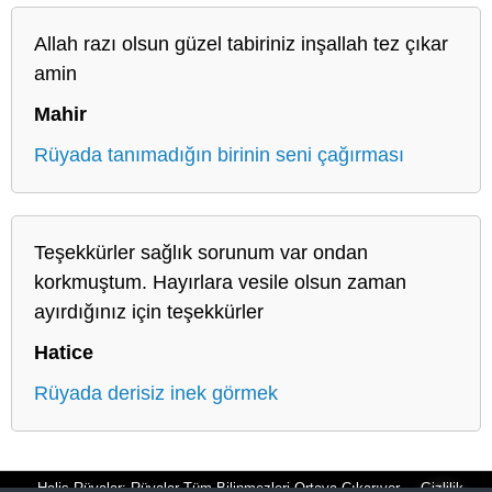
Allah razı olsun güzel tabiriniz inşallah tez çıkar
amin
Mahir
Rüyada tanımadığın birinin seni çağırması
Teşekkürler sağlık sorunum var ondan
korkmuştum. Hayırlara vesile olsun zaman
ayırdığınız için teşekkürler
Hatice
Rüyada derisiz inek görmek
Halis Rüyalar: Rüyalar Tüm Bilinmezleri Ortaya Çıkarıyor
Gizlilik