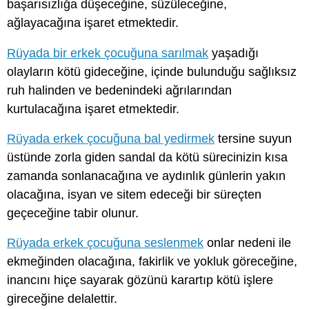
başarısızlığa düşeceğine, süzüleceğine,
ağlayacağına işaret etmektedir.
Rüyada bir erkek çocuğuna sarılmak
yaşadığı
olayların kötü gideceğine, içinde bulunduğu sağlıksız
ruh halinden ve bedenindeki ağrılarından
kurtulacağına işaret etmektedir.
Rüyada erkek çocuğuna bal yedirmek
tersine suyun
üstünde zorla giden sandal da kötü sürecinizin kısa
zamanda sonlanacağına ve aydınlık günlerin yakın
olacağına, isyan ve sitem edeceği bir süreçten
geçeceğine tabir olunur.
Rüyada erkek çocuğuna seslenmek
onlar nedeni ile
ekmeğinden olacağına, fakirlik ve yokluk göreceğine,
inancını hiçe sayarak gözünü karartıp kötü işlere
gireceğine delalettir.