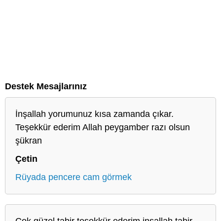
Destek Mesajlarınız
İnşallah yorumunuz kısa zamanda çıkar.
Teşekkür ederim Allah peygamber razı olsun
şükran
Çetin
Rüyada pencere cam görmek
Çok güzel tabir teşekkür ederim inşallah tabir