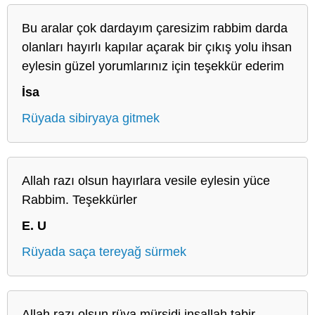
Bu aralar çok dardayım çaresizim rabbim darda
olanları hayırlı kapılar açarak bir çıkış yolu ihsan
eylesin güzel yorumlarınız için teşekkür ederim
İsa
Rüyada sibiryaya gitmek
Allah razı olsun hayırlara vesile eylesin yüce
Rabbim. Teşekkürler
E. U
Rüyada saça tereyağ sürmek
Allah razı olsun rüya mürşidi inşallah tabir