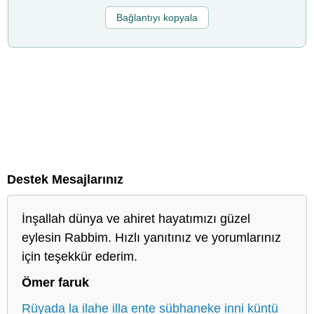
Bağlantıyı kopyala
Destek Mesajlarınız
İnşallah dünya ve ahiret hayatımızı güzel
eylesin Rabbim. Hızlı yanıtınız ve yorumlarınız
için teşekkür ederim.
Ömer faruk
Rüyada la ilahe illa ente sübhaneke inni küntü