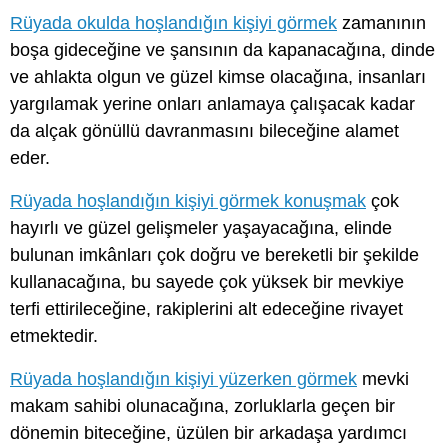
Rüyada okulda hoşlandığın kişiyi görmek
zamanının
boşa gideceğine ve şansının da kapanacağına, dinde
ve ahlakta olgun ve güzel kimse olacağına, insanları
yargılamak yerine onları anlamaya çalışacak kadar
da alçak gönüllü davranmasını bileceğine alamet
eder.
Rüyada hoşlandığın kişiyi görmek konuşmak
çok
hayırlı ve güzel gelişmeler yaşayacağına, elinde
bulunan imkânları çok doğru ve bereketli bir şekilde
kullanacağına, bu sayede çok yüksek bir mevkiye
terfi ettirileceğine, rakiplerini alt edeceğine rivayet
etmektedir.
Rüyada hoşlandığın kişiyi yüzerken görmek
mevki
makam sahibi olunacağına, zorluklarla geçen bir
dönemin biteceğine, üzülen bir arkadaşa yardımcı