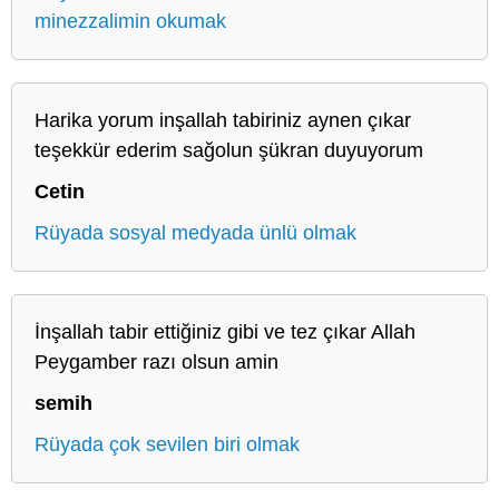
minezzalimin okumak
Harika yorum inşallah tabiriniz aynen çıkar
teşekkür ederim sağolun şükran duyuyorum
Cetin
Rüyada sosyal medyada ünlü olmak
İnşallah tabir ettiğiniz gibi ve tez çıkar Allah
Peygamber razı olsun amin
semih
Rüyada çok sevilen biri olmak