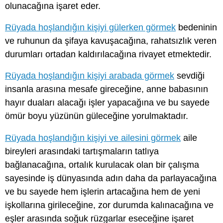
olunacağına işaret eder.
Rüyada hoşlandığın kişiyi gülerken görmek
bedeninin
ve ruhunun da şifaya kavuşacağına, rahatsızlık veren
durumları ortadan kaldırılacağına rivayet etmektedir.
Rüyada hoşlandığın kişiyi arabada görmek
sevdiği
insanla arasına mesafe gireceğine, anne babasının
hayır duaları alacağı işler yapacağına ve bu sayede
ömür boyu yüzünün güleceğine yorulmaktadır.
Rüyada hoşlandığın kişiyi ve ailesini görmek
aile
bireyleri arasındaki tartışmaların tatlıya
bağlanacağına, ortalık kurulacak olan bir çalışma
sayesinde iş dünyasında adın daha da parlayacağına
ve bu sayede hem işlerin artacağına hem de yeni
işkollarına girileceğine, zor durumda kalınacağına ve
eşler arasında soğuk rüzgarlar eseceğine işaret