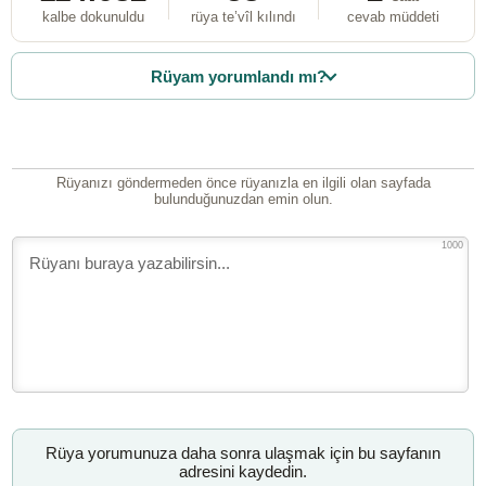
kalbe dokunuldu
rüya te’vîl kılındı
cevab müddeti
Rüyam yorumlandı mı?
Rüyanızı göndermeden önce rüyanızla en ilgili olan sayfada
bulunduğunuzdan emin olun.
1000
Rüya yorumunuza daha sonra ulaşmak için bu sayfanın
adresini kaydedin.