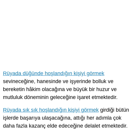
Rüyada düğünde hoşlandığın kişiyi görmek
sevineceğine, hanesinde ve işyerinde bolluk ve
bereketin hâkim olacağına ve büyük bir huzur ve
mutluluk döneminin geleceğine işaret etmektedir.
Rüyada sık sık hoşlandığın kişiyi görmek
girdiği bütün
işlerde başarıya ulaşacağına, attığı her adımla çok
daha fazla kazanç elde edeceğine delalet etmektedir.