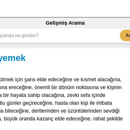
Gelişmiş Arama
A
 yemek
yütmek için şans elde edeceğine ve kısmet alacağına,
ona ereceğine, önemli bir dönüm noktasına ve kişinin
bir hayata sahip olacağına, zevki sefa içinde
u günler geçireceğine, hasta olan kişi ile irtibata
a biteceğine, dertlerinden ve üzüntülerinden sevdiği
na, büyük oranda kazanç elde edeceğine, rahat şekilde