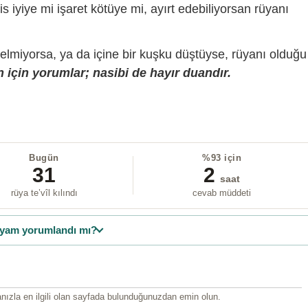
is iyiye mi işaret kötüye mi, ayırt edebiliyorsan rüyanı
gelmiyorsa, ya da içine bir kuşku düştüyse, rüyanı olduğu
 için yorumlar; nasibi de hayır duandır.
Bugün
%93 için
31
2
saat
rüya te’vîl kılındı
cevab müddeti
yam yorumlandı mı?
ızla en ilgili olan sayfada bulunduğunuzdan emin olun.