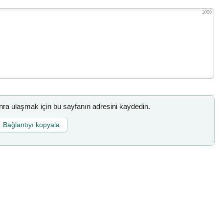
1000
a ulaşmak için bu sayfanın adresini kaydedin.
Bağlantıyı kopyala