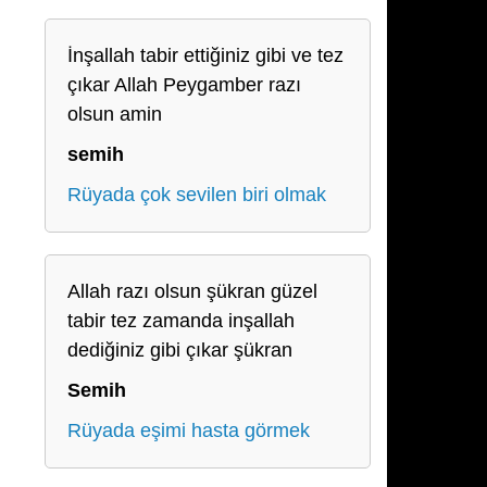
İnşallah tabir ettiğiniz gibi ve tez
çıkar Allah Peygamber razı
olsun amin
semih
Rüyada çok sevilen biri olmak
Allah razı olsun şükran güzel
tabir tez zamanda inşallah
dediğiniz gibi çıkar şükran
Semih
Rüyada eşimi hasta görmek