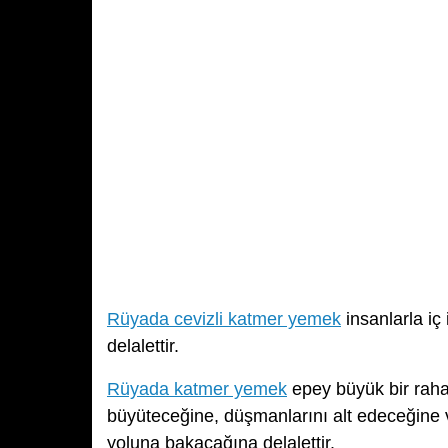
Rüyada cevizli katmer yemek
insanlarla iç
delalettir.
Rüyada katmer yemek
epey büyük bir rahat
büyüteceğine, düşmanlarını alt edeceğine 
yoluna bakacağına delalettir.