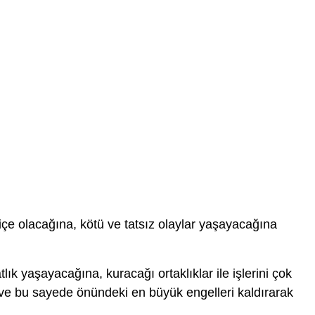
 içe olacağına, kötü ve tatsız olaylar yaşayacağına
lık yaşayacağına, kuracağı ortaklıklar ile işlerini çok
ve bu sayede önündeki en büyük engelleri kaldırarak