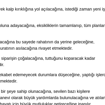
ek kalp kırıklığına yol açılacağına, istediği zaman yeni iş
oluna adayacağına, eksikliklerin tamamlanıp, tüm planlar
lacağına bu sayede rahatının da yerine geleceğine,
uratının asılacağına rivayet etmektedir.
 siparişin çoğalacağına, tuttuğunu koparacak kadar
ir.
 rekabet edemeyecek durumlara düşeceğine, yaptığı işler
mektedir.
bir şeye sahip olunacağına, sevilen bazı kişilere
manevi olarak büyük yardımlarda bulunulacağına ve atıla
ayatı için büyük mutluluklar getireceğine inanılır.