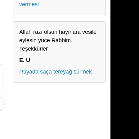
vermesi
Allah razı olsun hayırlara vesile
eylesin yüce Rabbim.
Teşekkürler
E. U
Rüyada saça tereyağ sürmek