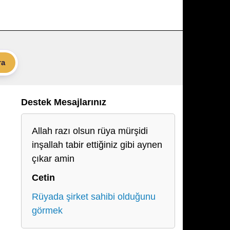
ra
Destek Mesajlarınız
Allah razı olsun rüya mürşidi
inşallah tabir ettiğiniz gibi aynen
çıkar amin
Cetin
Rüyada şirket sahibi olduğunu
görmek