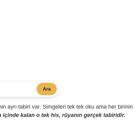
Ara
sinin ayrı tabiri var. Simgeleri tek tek oku ama her birinin
içinde kalan o tek his, rüyanın gerçek tabiridir.