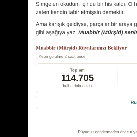
Simgeleri okudun, içinde bir his kaldı. O h
zaten kendin tabir etmişsin demektir.
Ama karışık geldiyse, parçalar bir araya 
gibi aşağıya yaz.
Muabbir (Mürşid) senin
Muabbir (Mürşid)
Rüyalarınızı Bekliyor
son görülme 2 saat önce
Toplam
114.705
kalbe dokunuldu
Rü
Rüyanızı göndermeden önce rüyan