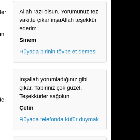
Allah razı olsun. Yorumunuz tez
ler
vakitte çıkar inşaAllah teşekkür
ederim
ın
Sinem
Rüyada birinin tövbe et demesi
İnşallah yorumladığınız gibi
çıkar. Tabiriniz çok güzel.
Teşekkürler sağolun
de
Çetin
Rüyada telefonda küfür duymak
n