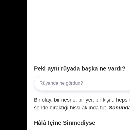
Peki aynı rüyada başka ne vardı?
Bir olay, bir nesne, bir yer, bir kişi... hep
sende bıraktığı hissi aklında tut.
Sonunda 
Hâlâ İçine Sinmediyse