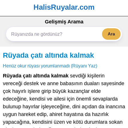
HalisRuyalar.com
Gelişmiş Arama
Ara
Rüyada çatı altında kalmak
Henüz okur rüyası yorumlanmadı (Rüyanı Yaz)
Rüyada çatı altında kalmak
sevdiği kişilerin
vereceği destek ve anne babasının duaları sayesinde
çok hayırlı işlere girip büyük kazançlar elde
edeceğine, kendisi ve ailesi için önemli sevaplarda
bulunup hayırlar işleyeceğine, dini açıdan da inancına
uygun hareket edip, ahiret hayatına da hazırlık
yapacağına, kendisini üzen ve kötü durumlara sokan