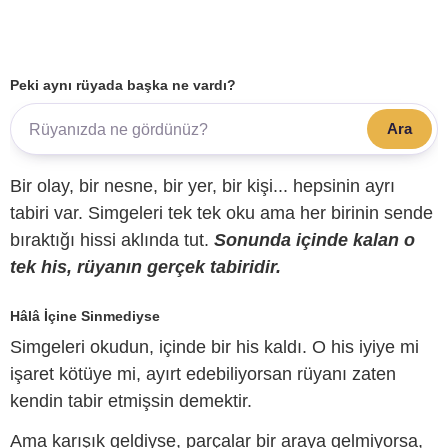
Peki aynı rüyada başka ne vardı?
Ara
Bir olay, bir nesne, bir yer, bir kişi... hepsinin ayrı
tabiri var. Simgeleri tek tek oku ama her birinin sende
bıraktığı hissi aklında tut.
Sonunda içinde kalan o
tek his, rüyanın gerçek tabiridir.
Hâlâ İçine Sinmediyse
Simgeleri okudun, içinde bir his kaldı. O his iyiye mi
işaret kötüye mi, ayırt edebiliyorsan rüyanı zaten
kendin tabir etmişsin demektir.
Ama karışık geldiyse, parçalar bir araya gelmiyorsa,