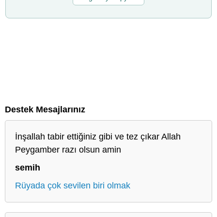
Destek Mesajlarınız
İnşallah tabir ettiğiniz gibi ve tez çıkar Allah
Peygamber razı olsun amin
semih
Rüyada çok sevilen biri olmak