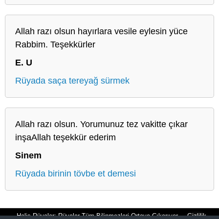
Allah razı olsun hayırlara vesile eylesin yüce
Rabbim. Teşekkürler
E. U
Rüyada saça tereyağ sürmek
Allah razı olsun. Yorumunuz tez vakitte çıkar
inşaAllah teşekkür ederim
Sinem
Rüyada birinin tövbe et demesi
Halis Rüyalar: Rüyalar Tüm Bilinmezleri Ortaya Çıkarıyor
Gizlilik