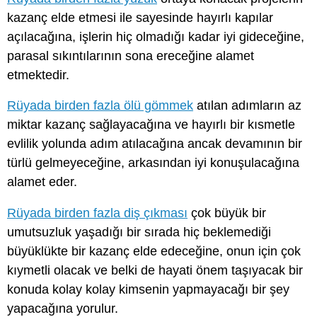
kazanç elde etmesi ile sayesinde hayırlı kapılar
açılacağına, işlerin hiç olmadığı kadar iyi gideceğine,
parasal sıkıntılarının sona ereceğine alamet
etmektedir.
Rüyada birden fazla ölü gömmek
atılan adımların az
miktar kazanç sağlayacağına ve hayırlı bir kısmetle
evlilik yolunda adım atılacağına ancak devamının bir
türlü gelmeyeceğine, arkasından iyi konuşulacağına
alamet eder.
Rüyada birden fazla diş çıkması
çok büyük bir
umutsuzluk yaşadığı bir sırada hiç beklemediği
büyüklükte bir kazanç elde edeceğine, onun için çok
kıymetli olacak ve belki de hayati önem taşıyacak bir
konuda kolay kolay kimsenin yapmayacağı bir şey
yapacağına yorulur.