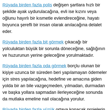
Rüyada birden fazla polis
değişen şartlara hızlı bir
şekilde ayak uydurulacağına, evli ise kızını veya
oğlunu hayırlı bir kısmetle evlendireceğine, hayatı
boyunca şerefli bir insan olarak anılacağına delalet
eder.
Rüyada birden fazla bit görmek
çıkacağı bir
yolculuktan büyük bir sorunla döneceğine, sağlığının
ve huzurunun yerine geleceğine yorulmaktadır.
Rüyada birden fazla oda görmek
borçlu olunan bir
kişiye uzunca bir süreden beri yapılamayan ödemeler
için stres yapılacağına, hedefine ve amacına giden
yolda bir an bile vazgeçmeden, yılmadan, durmadan
ve başka yollara sapmadan ilerleyeceğine sonunda
da mutlaka emeline nail olacağına yorulur.
Rüyada birden fazla yüzük
ortaya konacak projelerin