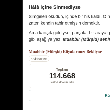
Hâlâ İçine Sinmediyse
Simgeleri okudun, içinde bir his kaldı. O h
zaten kendin tabir etmişsin demektir.
Ama karışık geldiyse, parçalar bir araya 
gibi aşağıya yaz.
Muabbir (Mürşid) senin
Muabbir (Mürşid)
Rüyalarınızı Bekliyor
dinleniyor
Toplam
114.668
kalbe dokunuldu
Rü