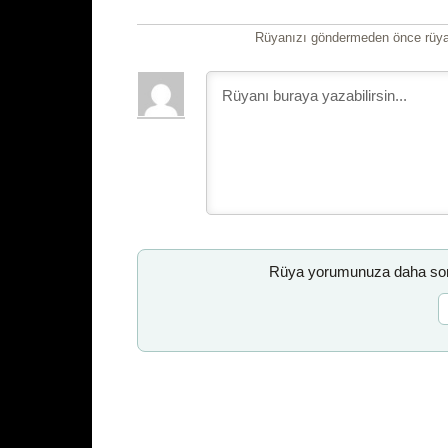
Rüyanızı göndermeden önce rüyan
Rüya yorumunuza daha sonr