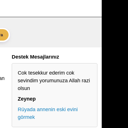
ra
Destek Mesajlarınız
Cok tesekkur ederim cok
dan
sevindim yorumunuza Allah razi
olsun
Zeynep
Rüyada annenin eski evini
görmek