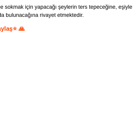
 sokmak için yapacağı şeylerin ters tepeceğine, eşiyle
a bulunacağına rivayet etmektedir.
aylaş⭐ 🙏