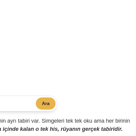
Ara
sinin ayrı tabiri var. Simgeleri tek tek oku ama her birinin
içinde kalan o tek his, rüyanın gerçek tabiridir.