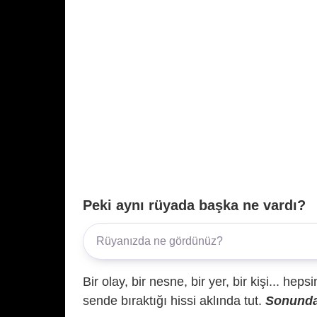
Peki aynı rüyada başka ne vardı?
Bir olay, bir nesne, bir yer, bir kişi... hep
sende bıraktığı hissi aklında tut.
Sonunda 