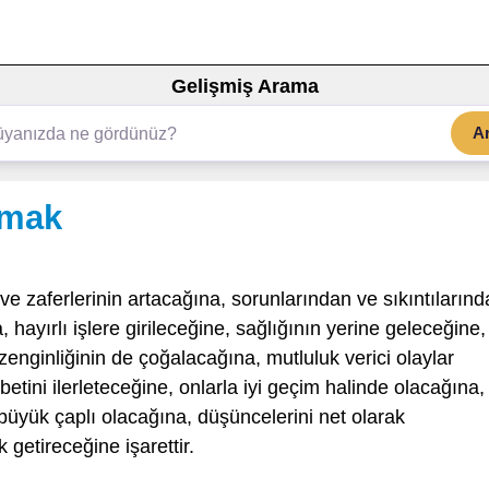
Gelişmiş Arama
A
lmak
ve zaferlerinin artacağına, sorunlarından ve sıkıntıların
 hayırlı işlere girileceğine, sağlığının yerine geleceğine,
enginliğinin de çoğalacağına, mutluluk verici olaylar
ini ilerleteceğine, onlarla iyi geçim halinde olacağına,
a büyük çaplı olacağına, düşüncelerini net olarak
getireceğine işarettir.