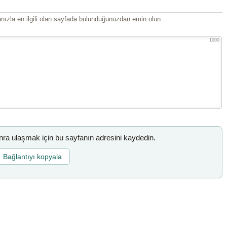
ızla en ilgili olan sayfada bulunduğunuzdan emin olun.
1000
a ulaşmak için bu sayfanın adresini kaydedin.
Bağlantıyı kopyala