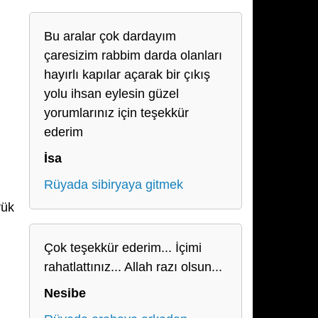
Bu aralar çok dardayım
çaresizim rabbim darda olanları
hayırlı kapılar açarak bir çıkış
yolu ihsan eylesin güzel
yorumlarınız için teşekkür
ederim
İsa
Rüyada sibiryaya gitmek
yük
Çok teşekkür ederim... İçimi
rahatlattınız... Allah razı olsun...
Nesibe