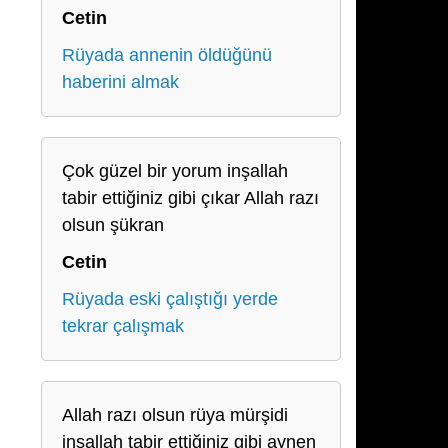
Cetin
Rüyada annenin öldüğünü
haberini almak
Çok güzel bir yorum inşallah
tabir ettiğiniz gibi çıkar Allah razı
olsun şükran
Cetin
Rüyada eski çalıştığı yerde
tekrar çalışmak
Allah razı olsun rüya mürşidi
inşallah tabir ettiğiniz gibi aynen