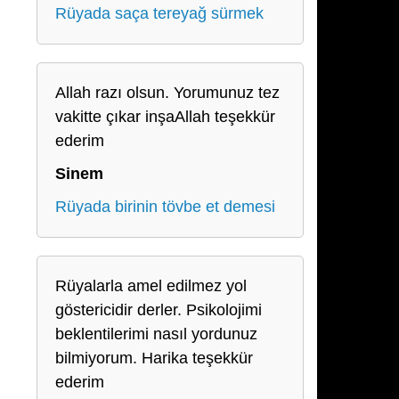
Rüyada saça tereyağ sürmek
Allah razı olsun. Yorumunuz tez
vakitte çıkar inşaAllah teşekkür
ederim
Sinem
Rüyada birinin tövbe et demesi
Rüyalarla amel edilmez yol
göstericidir derler. Psikolojimi
beklentilerimi nasıl yordunuz
bilmiyorum. Harika teşekkür
ederim