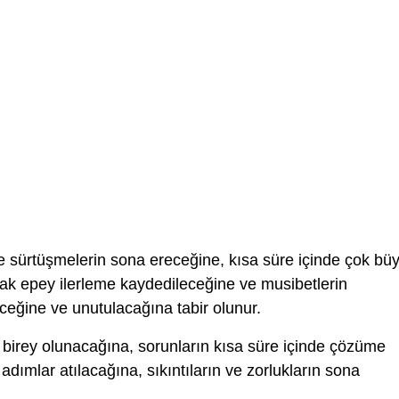
e sürtüşmelerin sona ereceğine, kısa süre içinde çok bü
rak epey ilerleme kaydedileceğine ve musibetlerin
ceğine ve unutulacağına tabir olunur.
 birey olunacağına, sorunların kısa süre içinde çözüme
ımlar atılacağına, sıkıntıların ve zorlukların sona