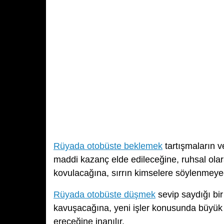
Rüyada otobüste beklemek
tartışmaların v
maddi kazanç elde edileceğine, ruhsal ola
kovulacağına, sırrın kimselere söylenmeye
Rüyada otobüste düşmek
sevip saydığı bir
kavuşacağına, yeni işler konusunda büyük ad
ereceğine inanılır.