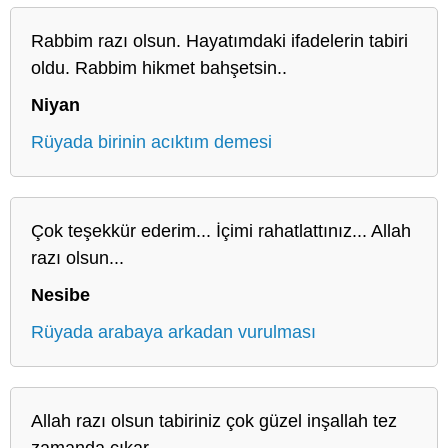
Rabbim razı olsun. Hayatımdaki ifadelerin tabiri
oldu. Rabbim hikmet bahşetsin..
Niyan
Rüyada birinin acıktım demesi
Çok teşekkür ederim... İçimi rahatlattınız... Allah
razı olsun...
Nesibe
Rüyada arabaya arkadan vurulması
Allah razı olsun tabiriniz çok güzel inşallah tez
zamanda çıkar,