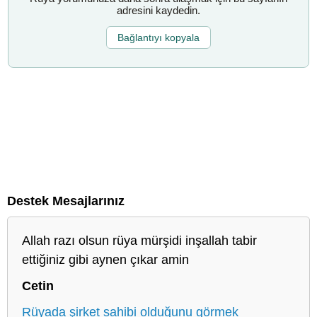
adresini kaydedin.
Bağlantıyı kopyala
Destek Mesajlarınız
Allah razı olsun rüya mürşidi inşallah tabir
ettiğiniz gibi aynen çıkar amin
Cetin
Rüyada şirket sahibi olduğunu görmek