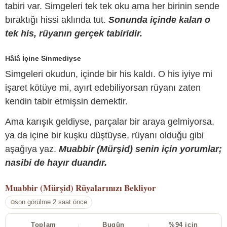
tabiri var. Simgeleri tek tek oku ama her birinin sende
bıraktığı hissi aklında tut.
Sonunda içinde kalan o
tek his, rüyanın gerçek tabiridir.
Hâlâ İçine Sinmediyse
Simgeleri okudun, içinde bir his kaldı. O his iyiye mi
işaret kötüye mi, ayırt edebiliyorsan rüyanı zaten
kendin tabir etmişsin demektir.
Ama karışık geldiyse, parçalar bir araya gelmiyorsa,
ya da içine bir kuşku düştüyse, rüyanı olduğu gibi
aşağıya yaz.
Muabbir (Mürşid) senin için yorumlar;
nasibi de hayır duandır.
Muabbir (Mürşid)
Rüyalarınızı Bekliyor
son görülme 2 saat önce
Toplam
Bugün
%94 için