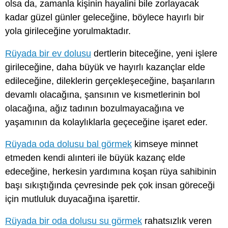
olsa da, zamanla kişinin hayalini bile zorlayacak
kadar güzel günler geleceğine, böylece hayırlı bir
yola girileceğine yorulmaktadır.
Rüyada bir ev dolusu
dertlerin biteceğine, yeni işlere
girileceğine, daha büyük ve hayırlı kazançlar elde
edileceğine, dileklerin gerçekleşeceğine, başarıların
devamlı olacağına, şansının ve kısmetlerinin bol
olacağına, ağız tadının bozulmayacağına ve
yaşamının da kolaylıklarla geçeceğine işaret eder.
Rüyada oda dolusu bal görmek
kimseye minnet
etmeden kendi alınteri ile büyük kazanç elde
edeceğine, herkesin yardımına koşan rüya sahibinin
başı sıkıştığında çevresinde pek çok insan göreceği
için mutluluk duyacağına işarettir.
Rüyada bir oda dolusu su görmek
rahatsızlık veren