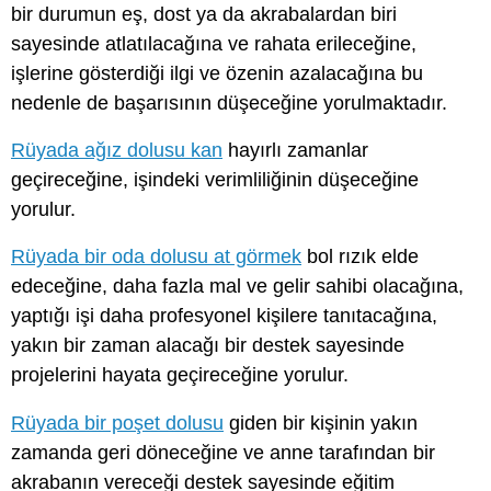
bir durumun eş, dost ya da akrabalardan biri
sayesinde atlatılacağına ve rahata erileceğine,
işlerine gösterdiği ilgi ve özenin azalacağına bu
nedenle de başarısının düşeceğine yorulmaktadır.
Rüyada ağız dolusu kan
hayırlı zamanlar
geçireceğine, işindeki verimliliğinin düşeceğine
yorulur.
Rüyada bir oda dolusu at görmek
bol rızık elde
edeceğine, daha fazla mal ve gelir sahibi olacağına,
yaptığı işi daha profesyonel kişilere tanıtacağına,
yakın bir zaman alacağı bir destek sayesinde
projelerini hayata geçireceğine yorulur.
Rüyada bir poşet dolusu
giden bir kişinin yakın
zamanda geri döneceğine ve anne tarafından bir
akrabanın vereceği destek sayesinde eğitim