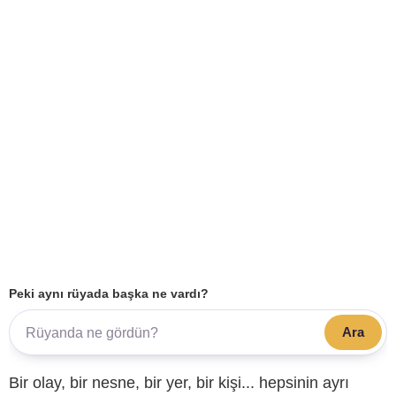
Peki aynı rüyada başka ne vardı?
Ara
Bir olay, bir nesne, bir yer, bir kişi... hepsinin ayrı