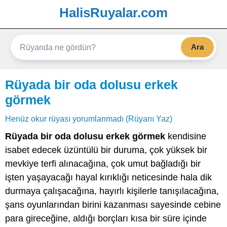
HalisRuyalar.com
Ara
Rüyada bir oda dolusu erkek
görmek
Henüz okur rüyası yorumlanmadı (Rüyanı Yaz)
Rüyada bir oda dolusu erkek görmek
kendisine
isabet edecek üzüntülü bir duruma, çok yüksek bir
mevkiye terfi alınacağına, çok umut bağladığı bir
işten yaşayacağı hayal kırıklığı neticesinde hala dik
durmaya çalışacağına, hayırlı kişilerle tanışılacağına,
şans oyunlarından birini kazanması sayesinde cebine
para gireceğine, aldığı borçları kısa bir süre içinde