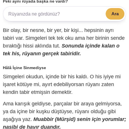
Peki aynı rüyada başka ne vardı?
Ara
Bir olay, bir nesne, bir yer, bir kişi... hepsinin ayrı
tabiri var. Simgeleri tek tek oku ama her birinin sende
bıraktığı hissi aklında tut.
Sonunda içinde kalan o
tek his, rüyanın gerçek tabiridir.
Hâlâ İçine Sinmediyse
Simgeleri okudun, içinde bir his kaldı. O his iyiye mi
işaret kötüye mi, ayırt edebiliyorsan rüyanı zaten
kendin tabir etmişsin demektir.
Ama karışık geldiyse, parçalar bir araya gelmiyorsa,
ya da içine bir kuşku düştüyse, rüyanı olduğu gibi
aşağıya yaz.
Muabbir (Mürşid) senin için yorumlar;
nasibi de hayır duandır.