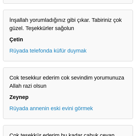
İnşallah yorumladığınız gibi çıkar. Tabiriniz çok
güzel. Teşekkürler sağolun
Çetin
Rüyada telefonda küfür duymak
Cok tesekkur ederim cok sevindim yorumunuza
Allah razi olsun
Zeynep
Rüyada annenin eski evini görmek
Çok teşekkür ederim bu kadar çabuk cevap