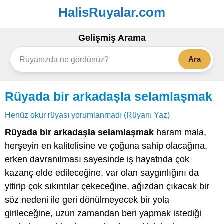
HalisRuyalar.com
Gelişmiş Arama
Ara
Rüyada bir arkadaşla selamlaşmak
Henüz okur rüyası yorumlanmadı (Rüyanı Yaz)
Rüyada bir arkadaşla selamlaşmak
haram mala,
herşeyin en kalitelisine ve çoğuna sahip olacağına,
erken davranılması sayesinde iş hayatnda çok
kazanç elde edileceğine, var olan saygınlığını da
yitirip çok sıkıntılar çekeceğine, ağızdan çıkacak bir
söz nedeni ile geri dönülmeyecek bir yola
girileceğine, uzun zamandan beri yapmak istediği