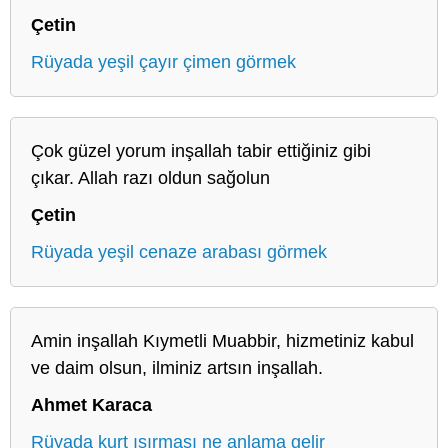
Çetin
Rüyada yeşil çayır çimen görmek
Çok güzel yorum inşallah tabir ettiğiniz gibi
çıkar. Allah razı oldun sağolun
Çetin
Rüyada yeşil cenaze arabası görmek
Amin inşallah Kıymetli Muabbir, hizmetiniz kabul
ve daim olsun, ilminiz artsın inşallah.
Ahmet Karaca
Rüyada kurt ısırması ne anlama gelir