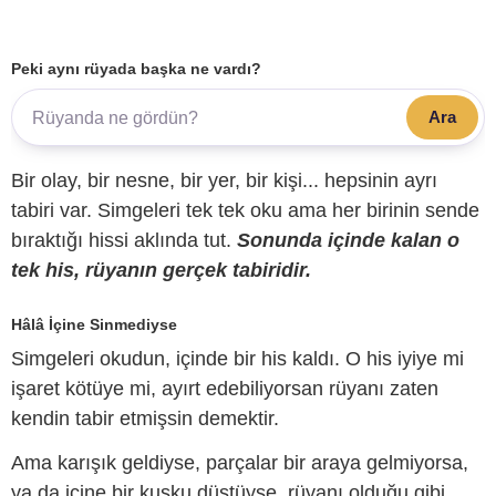
Peki aynı rüyada başka ne vardı?
Ara
Bir olay, bir nesne, bir yer, bir kişi... hepsinin ayrı
tabiri var. Simgeleri tek tek oku ama her birinin sende
bıraktığı hissi aklında tut.
Sonunda içinde kalan o
tek his, rüyanın gerçek tabiridir.
Hâlâ İçine Sinmediyse
Simgeleri okudun, içinde bir his kaldı. O his iyiye mi
işaret kötüye mi, ayırt edebiliyorsan rüyanı zaten
kendin tabir etmişsin demektir.
Ama karışık geldiyse, parçalar bir araya gelmiyorsa,
ya da içine bir kuşku düştüyse, rüyanı olduğu gibi