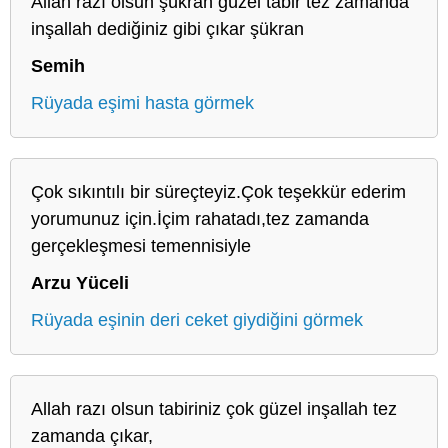
Allah razı olsun şükran güzel tabir tez zamanda
inşallah dediğiniz gibi çıkar şükran
Semih
Rüyada eşimi hasta görmek
Çok sıkıntılı bir süreçteyiz.Çok teşekkür ederim
yorumunuz için.İçim rahatadı,tez zamanda
gerçekleşmesi temennisiyle
Arzu Yüceli
Rüyada eşinin deri ceket giydiğini görmek
Allah razı olsun tabiriniz çok güzel inşallah tez
zamanda çıkar,