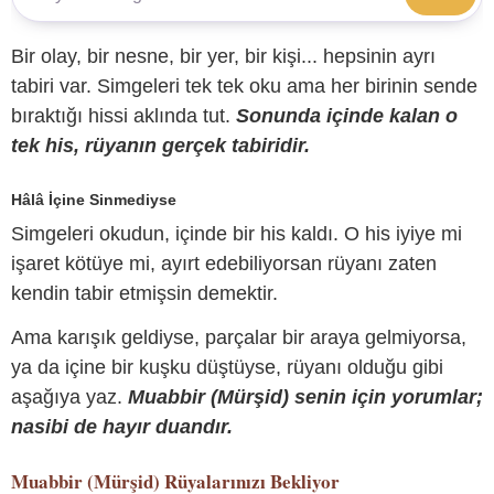
Bir olay, bir nesne, bir yer, bir kişi... hepsinin ayrı
tabiri var. Simgeleri tek tek oku ama her birinin sende
bıraktığı hissi aklında tut.
Sonunda içinde kalan o
tek his, rüyanın gerçek tabiridir.
Hâlâ İçine Sinmediyse
Simgeleri okudun, içinde bir his kaldı. O his iyiye mi
işaret kötüye mi, ayırt edebiliyorsan rüyanı zaten
kendin tabir etmişsin demektir.
Ama karışık geldiyse, parçalar bir araya gelmiyorsa,
ya da içine bir kuşku düştüyse, rüyanı olduğu gibi
aşağıya yaz.
Muabbir (Mürşid) senin için yorumlar;
nasibi de hayır duandır.
Muabbir (Mürşid)
Rüyalarınızı Bekliyor