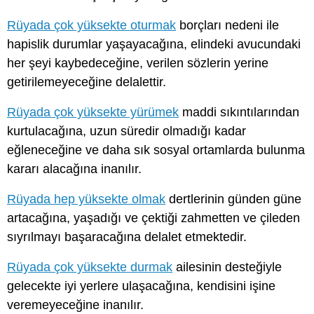
Rüyada çok yüksekte oturmak
borçları nedeni ile
hapislik durumlar yaşayacağına, elindeki avucundaki
her şeyi kaybedeceğine, verilen sözlerin yerine
getirilemeyeceğine delalettir.
Rüyada çok yüksekte yürümek
maddi sıkıntılarından
kurtulacağına, uzun süredir olmadığı kadar
eğleneceğine ve daha sık sosyal ortamlarda bulunma
kararı alacağına inanılır.
Rüyada hep yüksekte olmak
dertlerinin günden güne
artacağına, yaşadığı ve çektiği zahmetten ve çileden
sıyrılmayı başaracağına delalet etmektedir.
Rüyada çok yüksekte durmak
ailesinin desteğiyle
gelecekte iyi yerlere ulaşacağına, kendisini işine
veremeyeceğine inanılır.