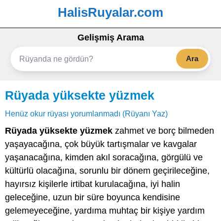
HalisRuyalar.com
Gelişmiş Arama
Ara
Rüyada yüksekte yüzmek
Henüz okur rüyası yorumlanmadı (Rüyanı Yaz)
Rüyada yüksekte yüzmek
zahmet ve borç bilmeden
yaşayacağına, çok büyük tartışmalar ve kavgalar
yaşanacağına, kimden akıl soracağına, görgülü ve
kültürlü olacağına, sorunlu bir dönem geçirileceğine,
hayırsız kişilerle irtibat kurulacağına, iyi halin
geleceğine, uzun bir süre boyunca kendisine
gelemeyeceğine, yardıma muhtaç bir kişiye yardım