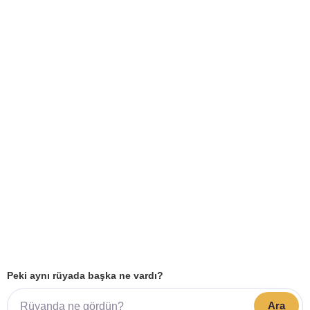
Peki aynı rüyada başka ne vardı?
Ara