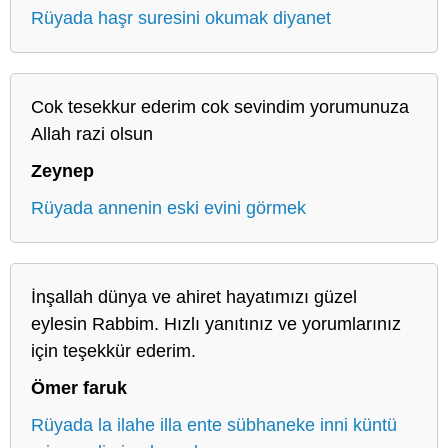
Rüyada haşr suresini okumak diyanet
Cok tesekkur ederim cok sevindim yorumunuza
Allah razi olsun
Zeynep
Rüyada annenin eski evini görmek
İnşallah dünya ve ahiret hayatımızı güzel
eylesin Rabbim. Hızlı yanıtınız ve yorumlarınız
için teşekkür ederim.
Ömer faruk
Rüyada la ilahe illa ente sübhaneke inni küntü