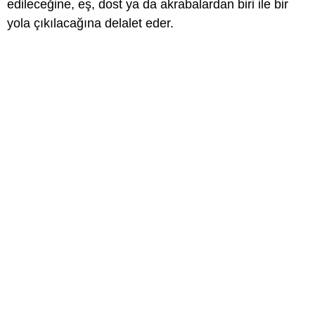
edileceğine, eş, dost ya da akrabalardan biri ile bir
yola çıkılacağına delalet eder.