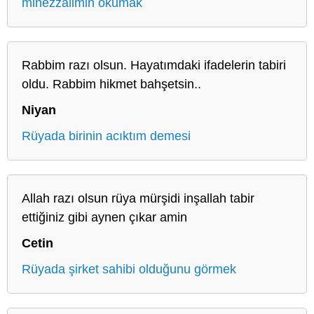
minezzalimin okumak
Rabbim razı olsun. Hayatımdaki ifadelerin tabiri
oldu. Rabbim hikmet bahşetsin..
Niyan
Rüyada birinin acıktım demesi
Allah razı olsun rüya mürşidi inşallah tabir
ettiğiniz gibi aynen çıkar amin
Cetin
Rüyada şirket sahibi olduğunu görmek