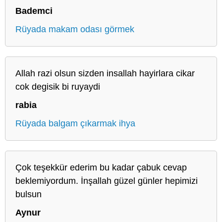
Bademci
Rüyada makam odası görmek
Allah razi olsun sizden insallah hayirlara cikar
cok degisik bi ruyaydi
rabia
Rüyada balgam çıkarmak ihya
Çok teşekkür ederim bu kadar çabuk cevap
beklemiyordum. İnşallah güzel günler hepimizi
bulsun
Aynur