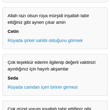
Allah razı olsun rüya mürşidi inşallah tabir
ettiğiniz gibi aynen çıkar amin
Cetin
Rüyada şirket sahibi olduğunu görmek
Çok teşekkür ederim ilgilenip değerli vaktinizi
ayırdığınız için hayırlı akşamlar
Seda
Rüyada camdan içeri birinin girmesi
Çok güzel yorum inşallah tabir ettiğiniz gibi