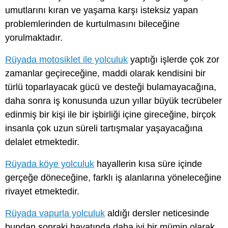
umutlarını kıran ve yaşama karşı isteksiz yapan
problemlerinden de kurtulmasını bileceğine
yorulmaktadır.
Rüyada motosiklet ile yolculuk
yaptığı işlerde çok zor
zamanlar geçireceğine, maddi olarak kendisini bir
türlü toparlayacak gücü ve desteği bulamayacağına,
daha sonra iş konusunda uzun yıllar büyük tecrübeler
edinmiş bir kişi ile bir işbirliği içine gireceğine, birçok
insanla çok uzun süreli tartışmalar yaşayacağına
delalet etmektedir.
Rüyada köye yolculuk
hayallerin kısa süre içinde
gerçeğe döneceğine, farklı iş alanlarına yöneleceğine
rivayet etmektedir.
Rüyada vapurla yolculuk
aldığı dersler neticesinde
bundan sonraki hayatında daha iyi bir mümin olarak,