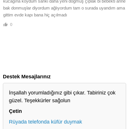
kucağına koydum sanki daha yeni doğmuş çıplak bi bebekti anne
bak donmuşlar diyordum ağlıyordum tam o surada uyandım ama
gittim evde kapı bana hiç açılmadı
0
Destek Mesajlarınız
İnşallah yorumladığınız gibi çıkar. Tabiriniz çok
güzel. Teşekkürler sağolun
Çetin
Rüyada telefonda küfür duymak