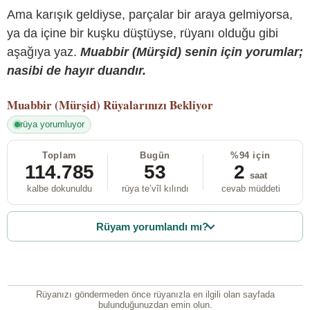
Ama karışık geldiyse, parçalar bir araya gelmiyorsa,
ya da içine bir kuşku düştüyse, rüyanı olduğu gibi
aşağıya yaz.
Muabbir (Mürşid) senin için yorumlar;
nasibi de hayır duandır.
Muabbir (Mürşid)
Rüyalarınızı Bekliyor
rüya yorumluyor
Toplam
Bugün
%94 için
114.785
53
2
saat
kalbe dokunuldu
rüya te’vîl kılındı
cevab müddeti
Rüyam yorumlandı mı?
Rüyanızı göndermeden önce rüyanızla en ilgili olan sayfada
bulunduğunuzdan emin olun.