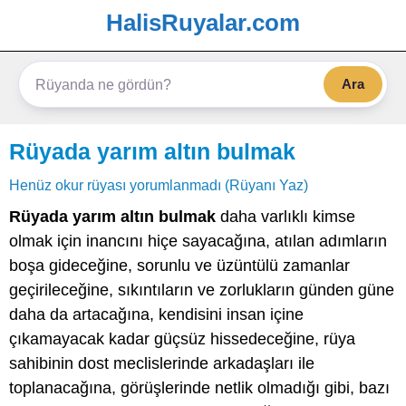
HalisRuyalar.com
Ara
Rüyada yarım altın bulmak
Henüz okur rüyası yorumlanmadı (Rüyanı Yaz)
Rüyada yarım altın bulmak
daha varlıklı kimse
olmak için inancını hiçe sayacağına, atılan adımların
boşa gideceğine, sorunlu ve üzüntülü zamanlar
geçirileceğine, sıkıntıların ve zorlukların günden güne
daha da artacağına, kendisini insan içine
çıkamayacak kadar güçsüz hissedeceğine, rüya
sahibinin dost meclislerinde arkadaşları ile
toplanacağına, görüşlerinde netlik olmadığı gibi, bazı