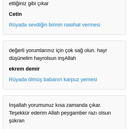
ettiğiniz gibi çıkar
Cetin
Rüyada sevdiğin birinin nasihat vermesi
değerli yorumlarınız için çok sağ olun. hayr
düşünelim hayrolsun inşAllah
ekrem demir
Rüyada ölmüş babanın karpuz yemesi
İnşallah yorumunuz kısa zamanda çıkar.
Teşekkür ederim Allah peygamber razı olsun
şükran