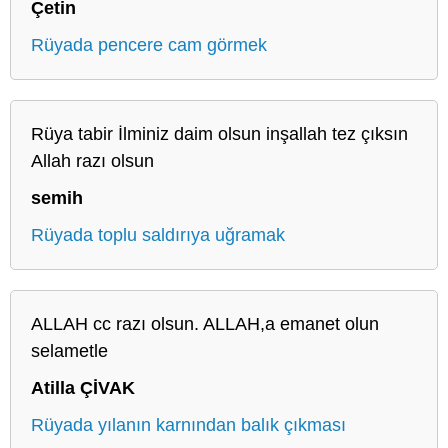
Çetin
Rüyada pencere cam görmek
Rüya tabir İlminiz daim olsun inşallah tez çıksın
Allah razı olsun
semih
Rüyada toplu saldırıya uğramak
ALLAH cc razı olsun. ALLAH,a emanet olun
selametle
Atilla ÇİVAK
Rüyada yılanın karnından balık çıkması