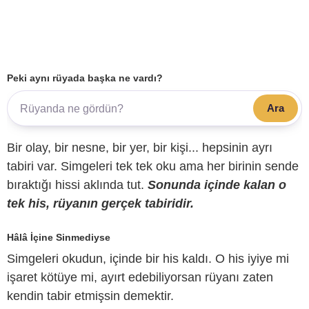
Peki aynı rüyada başka ne vardı?
Ara
Bir olay, bir nesne, bir yer, bir kişi... hepsinin ayrı
tabiri var. Simgeleri tek tek oku ama her birinin sende
bıraktığı hissi aklında tut.
Sonunda içinde kalan o
tek his, rüyanın gerçek tabiridir.
Hâlâ İçine Sinmediyse
Simgeleri okudun, içinde bir his kaldı. O his iyiye mi
işaret kötüye mi, ayırt edebiliyorsan rüyanı zaten
kendin tabir etmişsin demektir.