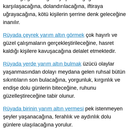
karşılaşacağına, dolandırılacağına, iftiraya
uğrayacağına, kötü kişilerin şerrine denk geleceğine
inanılır.
Rüyada çeyrek yarım altın görmek
çok hayırlı ve
güzel çalışmaların gerçekleştirileceğine, hasret
kaldığı kişilere kavuşacağına delalet etmektedir.
Rüyada yerde yarım altın bulmak
üzücü olaylar
yaşanmasından dolayı meydana gelen ruhsal bütün
sıkıntıların son bulacağına, yorgunluk, kırgınlık ve
endişe dolu günlerin biteceğine, ruhunu
güzelleştireceğine tabir olunur.
Rüyada birinin yarım altın vermesi
pek istenmeyen
şeyler yaşanacağına, ferahlık ve aydınlık dolu
günlere ulaşılacağına yorulur.