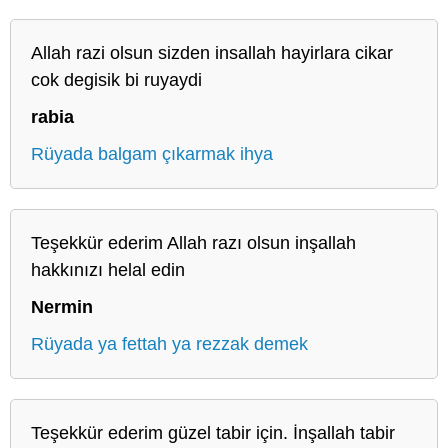
Allah razi olsun sizden insallah hayirlara cikar
cok degisik bi ruyaydi
rabia
Rüyada balgam çıkarmak ihya
Teşekkür ederim Allah razı olsun inşallah
hakkınızı helal edin
Nermin
Rüyada ya fettah ya rezzak demek
Teşekkür ederim güzel tabir için. İnşallah tabir