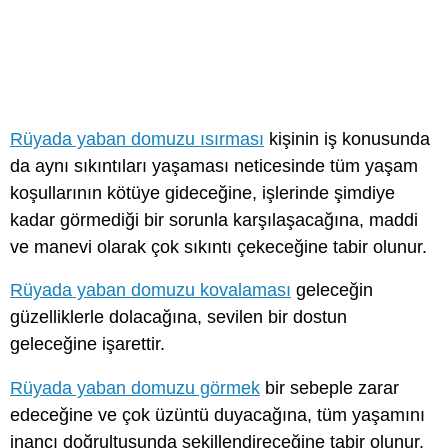
Rüyada yaban domuzu ısırması
kişinin iş konusunda
da aynı sıkıntıları yaşaması neticesinde tüm yaşam
koşullarının kötüye gideceğine, işlerinde şimdiye
kadar görmediği bir sorunla karşılaşacağına, maddi
ve manevi olarak çok sıkıntı çekeceğine tabir olunur.
Rüyada yaban domuzu kovalaması
geleceğin
güzelliklerle dolacağına, sevilen bir dostun
geleceğine işarettir.
Rüyada yaban domuzu görmek
bir sebeple zarar
edeceğine ve çok üzüntü duyacağına, tüm yaşamını
inancı doğrultusunda şekillendireceğine tabir olunur.