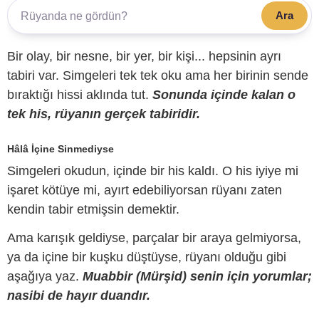
Ara
Bir olay, bir nesne, bir yer, bir kişi... hepsinin ayrı
tabiri var. Simgeleri tek tek oku ama her birinin sende
bıraktığı hissi aklında tut.
Sonunda içinde kalan o
tek his, rüyanın gerçek tabiridir.
Hâlâ İçine Sinmediyse
Simgeleri okudun, içinde bir his kaldı. O his iyiye mi
işaret kötüye mi, ayırt edebiliyorsan rüyanı zaten
kendin tabir etmişsin demektir.
Ama karışık geldiyse, parçalar bir araya gelmiyorsa,
ya da içine bir kuşku düştüyse, rüyanı olduğu gibi
aşağıya yaz.
Muabbir (Mürşid) senin için yorumlar;
nasibi de hayır duandır.