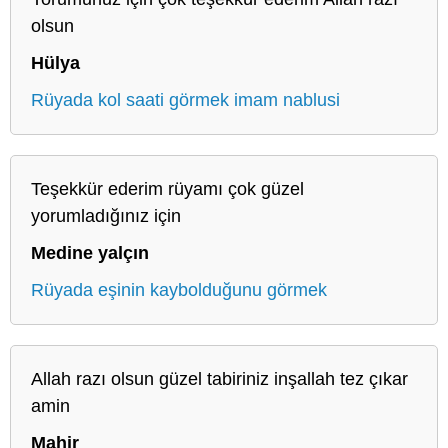
olsun
Hülya
Rüyada kol saati görmek imam nablusi
Teşekkür ederim rüyamı çok güzel
yorumladığınız için
Medine yalçın
Rüyada eşinin kaybolduğunu görmek
Allah razı olsun güzel tabiriniz inşallah tez çıkar
amin
Mahir