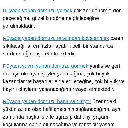
Rüyada yaban domuzu yemek
çok zor dönemlerden
geçeceğine, güzel bir döneme girileceğine
yorulmaktadır.
Rüyada yaban domuzu tarafından kovalanmak
canın
sıkılacağına, en fazla hayatını belli bir standartta
sürdüreceğine işaret etmektedir.
Rüyada yavru yaban domuzu görmek
yanlış ve geri
dönüşü olmayan şeyler yapacağına, çok büyük
kazançlar ve başarılar elde edileceğine, çok büyük ve
hayırlı olayların yaşanacağına rivayet etmektedir.
Rüyada yaban domuzu bana saldırıyor
üzerindeki
yükün az da olsa hafiflemesinin sağlanacağına, aynı
zamanda başka işlerle uğraşıp daha iyi yaşam
koşullarına sahip olunacağına ve rahat bir yaşam