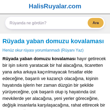
HalisRuyalar.com
Ara
Rüyada yaban domuzu kovalaması
Henüz okur rüyası yorumlanmadı (Rüyanı Yaz)
Rüyada yaban domuzu kovalaması
hayır getirecek
bir işin sıkıntı yaratacak bir hal alacağına, ticaretten
yana arka arkaya kaçırılmayacak fırsatlar elde
edeceğine, başarılı ve kazançlı olacağına, kişinin
hayatında işlerin her zaman düzgün bir şekilde
yürüyeceğine, çok başarılı olup iş hayatında üst
mevkilerde yer alacağına, yeni yerler göreceğine,
değişik insanlarla karşılaşacağına, rahat ettirecek bir