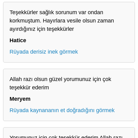
Teşekkürler sağlık sorunum var ondan
korkmuştum. Hayırlara vesile olsun zaman
ayırdığınız için teşekkürler
Hatice
Rüyada derisiz inek görmek
Allah razı olsun güzel yorumunuz için çok
teşekkür ederim
Meryem
Rüyada kaynananın et doğradığını görmek
Yorumunuz için çok teşekkür ederim Allah razı