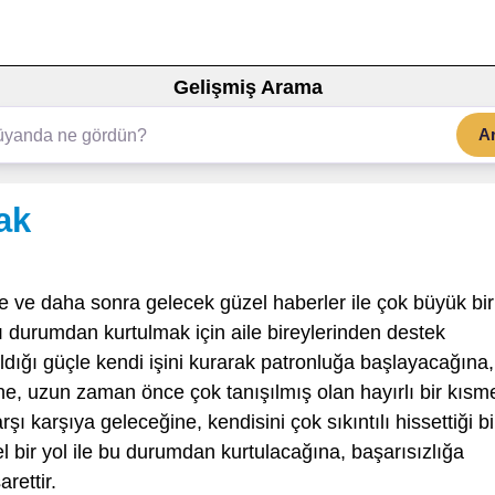
Gelişmiş Arama
A
ak
 ve daha sonra gelecek güzel haberler ile çok büyük bir
ı durumdan kurtulmak için aile bireylerinden destek
ldığı güçle kendi işini kurarak patronluğa başlayacağına,
ne, uzun zaman önce çok tanışılmış olan hayırlı bir kısm
rşı karşıya geleceğine, kendisini çok sıkıntılı hissettiği bi
el bir yol ile bu durumdan kurtulacağına, başarısızlığa
rettir.