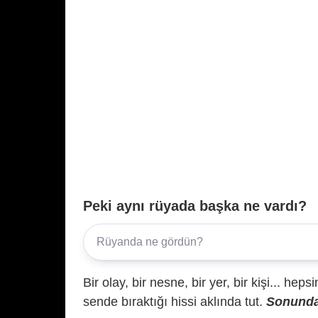
Peki aynı rüyada başka ne vardı?
Bir olay, bir nesne, bir yer, bir kişi... hep
sende bıraktığı hissi aklında tut.
Sonunda 