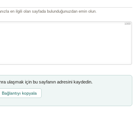
ızla en ilgili olan sayfada bulunduğunuzdan emin olun.
1000
a ulaşmak için bu sayfanın adresini kaydedin.
Bağlantıyı kopyala