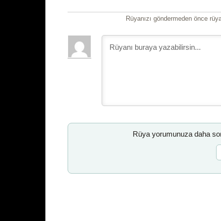
Rüyanızı göndermeden önce rüyan
Rüya yorumunuza daha sonr