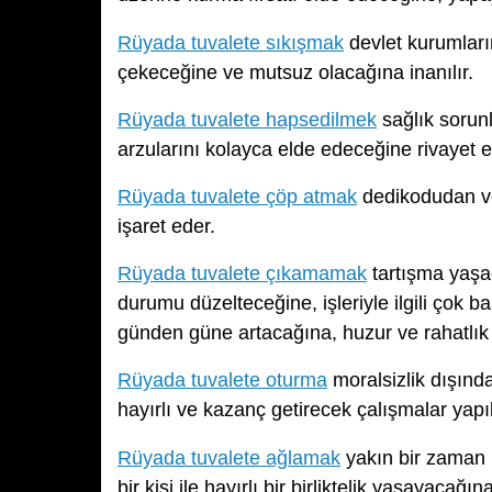
Rüyada tuvalete sıkışmak
devlet kurumların
çekeceğine ve mutsuz olacağına inanılır.
Rüyada tuvalete hapsedilmek
sağlık sorunl
arzularını kolayca elde edeceğine rivayet e
Rüyada tuvalete çöp atmak
dedikodudan ve 
işaret eder.
Rüyada tuvalete çıkamamak
tartışma yaşadı
durumu düzelteceğine, işleriyle ilgili çok b
günden güne artacağına, huzur ve rahatlık
Rüyada tuvalete oturma
moralsizlik dışında
hayırlı ve kazanç getirecek çalışmalar yap
Rüyada tuvalete ağlamak
yakın bir zaman i
bir kişi ile hayırlı bir birliktelik yaşayacağ