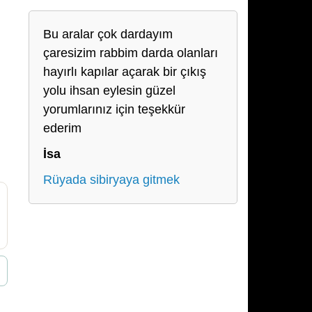
Bu aralar çok dardayım
çaresizim rabbim darda olanları
hayırlı kapılar açarak bir çıkış
yolu ihsan eylesin güzel
yorumlarınız için teşekkür
ederim
İsa
Rüyada sibiryaya gitmek