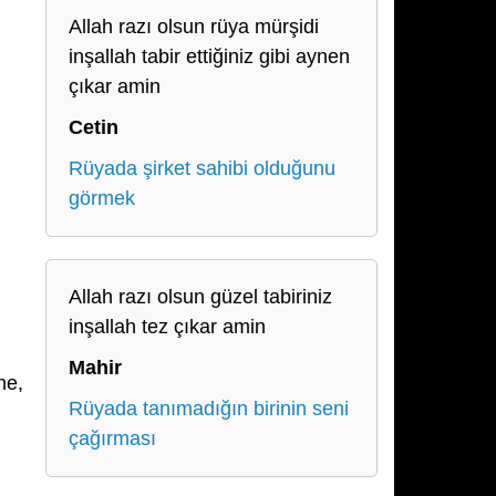
Allah razı olsun rüya mürşidi
inşallah tabir ettiğiniz gibi aynen
çıkar amin
Cetin
Rüyada şirket sahibi olduğunu
görmek
Allah razı olsun güzel tabiriniz
inşallah tez çıkar amin
Mahir
ne,
Rüyada tanımadığın birinin seni
çağırması