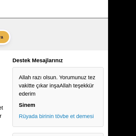
ra
Destek Mesajlarınız
Allah razı olsun. Yorumunuz tez
vakitte çıkar inşaAllah teşekkür
ederim
Sinem
et
r
Rüyada birinin tövbe et demesi