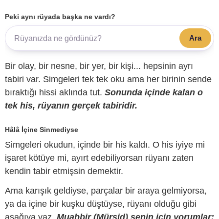
Peki aynı rüyada başka ne vardı?
Ara
Bir olay, bir nesne, bir yer, bir kişi... hepsinin ayrı
tabiri var. Simgeleri tek tek oku ama her birinin sende
bıraktığı hissi aklında tut.
Sonunda içinde kalan o
tek his, rüyanın gerçek tabiridir.
Hâlâ İçine Sinmediyse
Simgeleri okudun, içinde bir his kaldı. O his iyiye mi
işaret kötüye mi, ayırt edebiliyorsan rüyanı zaten
kendin tabir etmişsin demektir.
Ama karışık geldiyse, parçalar bir araya gelmiyorsa,
ya da içine bir kuşku düştüyse, rüyanı olduğu gibi
aşağıya yaz.
Muabbir (Mürşid) senin için yorumlar;