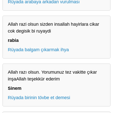
Rüyada arabaya arkadan vurulması
Allah razi olsun sizden insallah hayirlara cikar
cok degisik bi ruyaydi
rabia
Rüyada balgam çıkarmak ihya
Allah razı olsun. Yorumunuz tez vakitte çıkar
inşaAllah teşekkür ederim
Sinem
Rüyada birinin tövbe et demesi