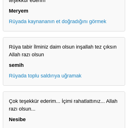
teşekkür ederim
Meryem
Rüyada kaynananın et doğradığını görmek
Rüya tabir İlminiz daim olsun inşallah tez çıksın
Allah razı olsun
semih
Rüyada toplu saldırıya uğramak
Çok teşekkür ederim... İçimi rahatlattınız... Allah
razı olsun...
Nesibe