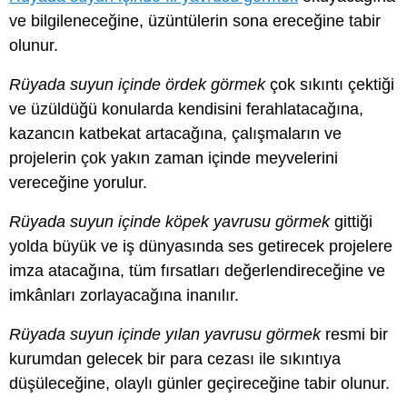
ve bilgileneceğine, üzüntülerin sona ereceğine tabir
olunur.
Rüyada suyun içinde ördek görmek
çok sıkıntı çektiği
ve üzüldüğü konularda kendisini ferahlatacağına,
kazancın katbekat artacağına, çalışmaların ve
projelerin çok yakın zaman içinde meyvelerini
vereceğine yorulur.
Rüyada suyun içinde köpek yavrusu görmek
gittiği
yolda büyük ve iş dünyasında ses getirecek projelere
imza atacağına, tüm fırsatları değerlendireceğine ve
imkânları zorlayacağına inanılır.
Rüyada suyun içinde yılan yavrusu görmek
resmi bir
kurumdan gelecek bir para cezası ile sıkıntıya
düşüleceğine, olaylı günler geçireceğine tabir olunur.