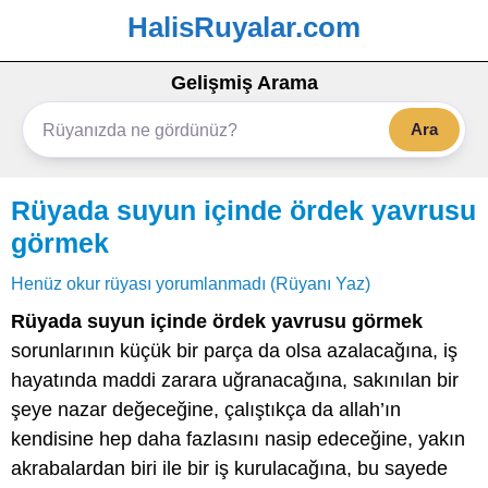
HalisRuyalar.com
Gelişmiş Arama
Ara
Rüyada suyun içinde ördek yavrusu
görmek
Henüz okur rüyası yorumlanmadı (Rüyanı Yaz)
Rüyada suyun içinde ördek yavrusu görmek
sorunlarının küçük bir parça da olsa azalacağına, iş
hayatında maddi zarara uğranacağına, sakınılan bir
şeye nazar değeceğine, çalıştıkça da allah’ın
kendisine hep daha fazlasını nasip edeceğine, yakın
akrabalardan biri ile bir iş kurulacağına, bu sayede