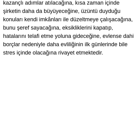
kazançlı adımlar atılacağına, kısa zaman içinde
şirketin daha da büyüyeceğine, üzüntü duyduğu
konuları kendi imkânları ile düzeltmeye çalışacağına,
bunu şeref sayacağına, eksikliklerini kapatıp,
hatalarını telafi etme yoluna gideceğine, evlense dahi
borçlar nedeniyle daha evliliğinin ilk günlerinde bile
stres içinde olacağına rivayet etmektedir.