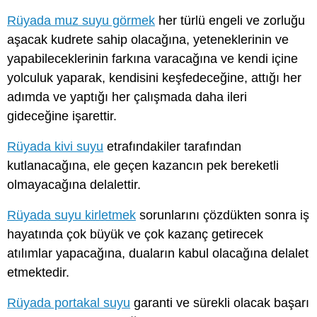
Rüyada muz suyu görmek
her türlü engeli ve zorluğu
aşacak kudrete sahip olacağına, yeteneklerinin ve
yapabileceklerinin farkına varacağına ve kendi içine
yolculuk yaparak, kendisini keşfedeceğine, attığı her
adımda ve yaptığı her çalışmada daha ileri
gideceğine işarettir.
Rüyada kivi suyu
etrafındakiler tarafından
kutlanacağına, ele geçen kazancın pek bereketli
olmayacağına delalettir.
Rüyada suyu kirletmek
sorunlarını çözdükten sonra iş
hayatında çok büyük ve çok kazanç getirecek
atılımlar yapacağına, duaların kabul olacağına delalet
etmektedir.
Rüyada portakal suyu
garanti ve sürekli olacak başarı