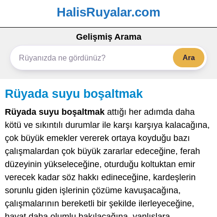
HalisRuyalar.com
Gelişmiş Arama
Ara
Rüyada suyu boşaltmak
Rüyada suyu boşaltmak
attığı her adımda daha
kötü ve sıkıntılı durumlar ile karşı karşıya kalacağına,
çok büyük emekler vererek ortaya koyduğu bazı
çalışmalardan çok büyük zararlar edeceğine, ferah
düzeyinin yükseleceğine, oturduğu koltuktan emir
verecek kadar söz hakkı edineceğine, kardeşlerin
sorunlu giden işlerinin çözüme kavuşacağına,
çalışmalarının bereketli bir şekilde ilerleyeceğine,
hayat daha olumlu bakılacağına, yanlışlara