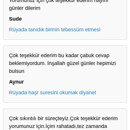
Yorumunuz için çok teşekkür ederim hayırlı
günler dilerim
Sude
Rüyada tanıdık birinin tebessüm etmesi
Çok teşekkür ederim bu kadar çabuk cevap
beklemiyordum. İnşallah güzel günler hepimizi
bulsun
Aynur
Rüyada haşr suresini okumak diyanet
Çok sıkıntılı bir süreçteyiz.Çok teşekkür ederim
yorumunuz için.İçim rahatadı,tez zamanda