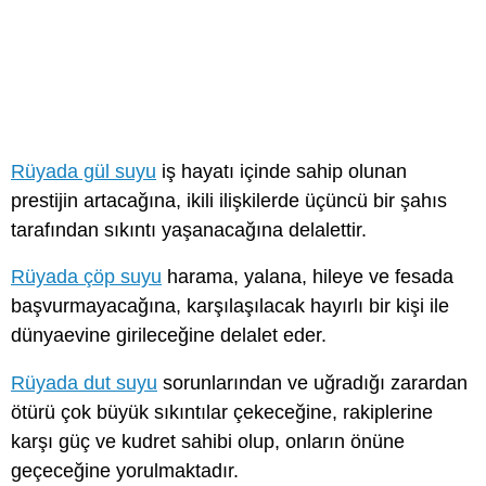
Rüyada gül suyu
iş hayatı içinde sahip olunan
prestijin artacağına, ikili ilişkilerde üçüncü bir şahıs
tarafından sıkıntı yaşanacağına delalettir.
Rüyada çöp suyu
harama, yalana, hileye ve fesada
başvurmayacağına, karşılaşılacak hayırlı bir kişi ile
dünyaevine girileceğine delalet eder.
Rüyada dut suyu
sorunlarından ve uğradığı zarardan
ötürü çok büyük sıkıntılar çekeceğine, rakiplerine
karşı güç ve kudret sahibi olup, onların önüne
geçeceğine yorulmaktadır.