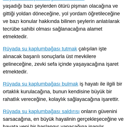
yaşadığı bazı şeylerden ötürü pişman olacağına ve
gittiği yoldan döneceğine, yol yordam öğretileceğine
ve bazı konular hakkında bilinen şeylerin anlatılarak
tecrübe sahibi olması sağlanacağına alamet
etmektedir.
Rüyada su kaplumbağası tutmak
çalışılan işte
alınacak başarılı sonuçlarla üst mevkilere
gelineceğine, zevki sefa içinde yaşayacağına işaret
etmektedir.
Rüyada su kaplumbağası bulmak
iş hayatı ile ilgili bir
ortaklık kurulacağına, bunun kendisine büyük bir
rahatlık vereceğine, kolaylık sağlayacağına işarettir.
Rüyada su kaplumbağası saldırısı
onların güvenini
sarsacağına, en büyük hayalinin gerçekleşeceğine ve
hayata yeni bir başlangıç yapacağına inanılır.