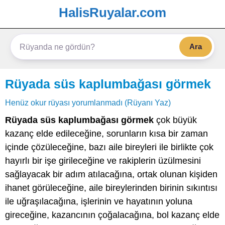
HalisRuyalar.com
Ara
Rüyada süs kaplumbağası görmek
Henüz okur rüyası yorumlanmadı (Rüyanı Yaz)
Rüyada süs kaplumbağası görmek
çok büyük
kazanç elde edileceğine, sorunların kısa bir zaman
içinde çözüleceğine, bazı aile bireyleri ile birlikte çok
hayırlı bir işe girileceğine ve rakiplerin üzülmesini
sağlayacak bir adım atılacağına, ortak olunan kişiden
ihanet görüleceğine, aile bireylerinden birinin sıkıntısı
ile uğraşılacağına, işlerinin ve hayatının yoluna
gireceğine, kazancının çoğalacağına, bol kazanç elde