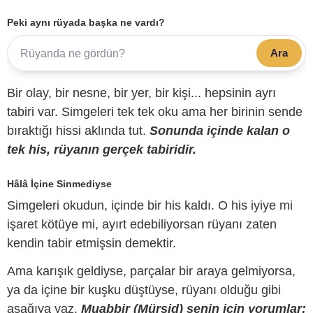
Peki aynı rüyada başka ne vardı?
Ara
Bir olay, bir nesne, bir yer, bir kişi... hepsinin ayrı
tabiri var. Simgeleri tek tek oku ama her birinin sende
bıraktığı hissi aklında tut.
Sonunda içinde kalan o
tek his, rüyanın gerçek tabiridir.
Hâlâ İçine Sinmediyse
Simgeleri okudun, içinde bir his kaldı. O his iyiye mi
işaret kötüye mi, ayırt edebiliyorsan rüyanı zaten
kendin tabir etmişsin demektir.
Ama karışık geldiyse, parçalar bir araya gelmiyorsa,
ya da içine bir kuşku düştüyse, rüyanı olduğu gibi
aşağıya yaz.
Muabbir (Mürşid) senin için yorumlar;