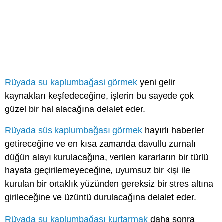
Rüyada su kaplumbağasi görmek
yeni gelir
kaynakları keşfedeceğine, işlerin bu sayede çok
güzel bir hal alacağına delalet eder.
Rüyada süs kaplumbağası görmek
hayırlı haberler
getireceğine ve en kısa zamanda davullu zurnalı
düğün alayı kurulacağına, verilen kararların bir türlü
hayata geçirilemeyeceğine, uyumsuz bir kişi ile
kurulan bir ortaklık yüzünden gereksiz bir stres altına
girileceğine ve üzüntü durulacağına delalet eder.
Rüyada su kaplumbağası kurtarmak
daha sonra