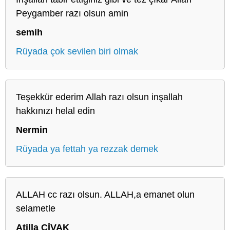
Peygamber razı olsun amin
semih
Rüyada çok sevilen biri olmak
Teşekkür ederim Allah razı olsun inşallah
hakkınızı helal edin
Nermin
Rüyada ya fettah ya rezzak demek
ALLAH cc razı olsun. ALLAH,a emanet olun
selametle
Atilla ÇİVAK