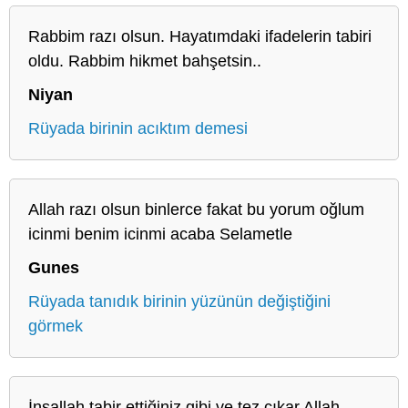
Rabbim razı olsun. Hayatımdaki ifadelerin tabiri
oldu. Rabbim hikmet bahşetsin..
Niyan
Rüyada birinin acıktım demesi
Allah razı olsun binlerce fakat bu yorum oğlum
icinmi benim icinmi acaba Selametle
Gunes
Rüyada tanıdık birinin yüzünün değiştiğini
görmek
İnşallah tabir ettiğiniz gibi ve tez çıkar Allah