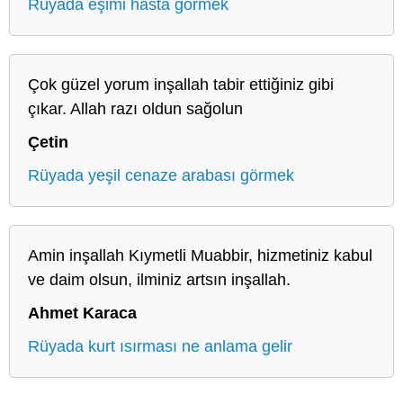
Rüyada eşimi hasta görmek
Çok güzel yorum inşallah tabir ettiğiniz gibi
çıkar. Allah razı oldun sağolun
Çetin
Rüyada yeşil cenaze arabası görmek
Amin inşallah Kıymetli Muabbir, hizmetiniz kabul
ve daim olsun, ilminiz artsın inşallah.
Ahmet Karaca
Rüyada kurt ısırması ne anlama gelir