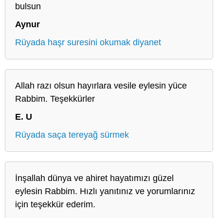
bulsun
Aynur
Rüyada haşr suresini okumak diyanet
Allah razı olsun hayırlara vesile eylesin yüce
Rabbim. Teşekkürler
E. U
Rüyada saça tereyağ sürmek
İnşallah dünya ve ahiret hayatımızı güzel
eylesin Rabbim. Hızlı yanıtınız ve yorumlarınız
için teşekkür ederim.