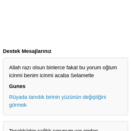
Destek Mesajlarınız
Allah razı olsun binlerce fakat bu yorum oğlum
icinmi benim icinmi acaba Selametle
Gunes
Rüyada tanıdık birinin yüzünün değiştiğini
görmek
Teşekkürler sağlık sorunum var ondan