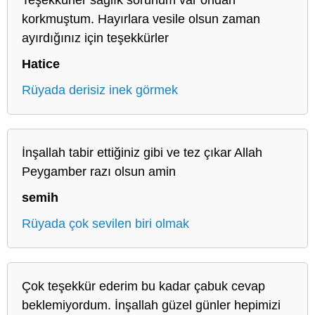
korkmuştum. Hayırlara vesile olsun zaman
ayırdığınız için teşekkürler
Hatice
Rüyada derisiz inek görmek
İnşallah tabir ettiğiniz gibi ve tez çıkar Allah
Peygamber razı olsun amin
semih
Rüyada çok sevilen biri olmak
Çok teşekkür ederim bu kadar çabuk cevap
beklemiyordum. İnşallah güzel günler hepimizi