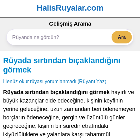
HalisRuyalar.com
Gelişmiş Arama
Ara
Rüyada sırtından bıçaklandığını
görmek
Henüz okur rüyası yorumlanmadı (Rüyanı Yaz)
Rüyada sırtından bıçaklandığını görmek
hayırlı ve
büyük kazançlar elde edeceğine, kişinin keyfinin
yerine geleceğine, uzun zamandan beri ödenemeyen
borçların ödeneceğine, gergin ve üzüntülü günler
geçireceğine, kişinin bir süredir etrafındaki
ikiyüzlülüklere ve yalanlara karşı tahammül