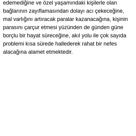
edemediğine ve özel yaşamındaki kişilerle olan
bağlarının zayıflamasından dolayı acı çekeceğine,
mal varlığını artıracak paralar kazanacağına, kişinin
parasını çarçur etmesi yüzünden de günden güne
borçlu bir hayat süreceğine, akıl yolu ile çok sayıda
problemi kısa sürede hallederek rahat bir nefes
alacağına alamet etmektedir.