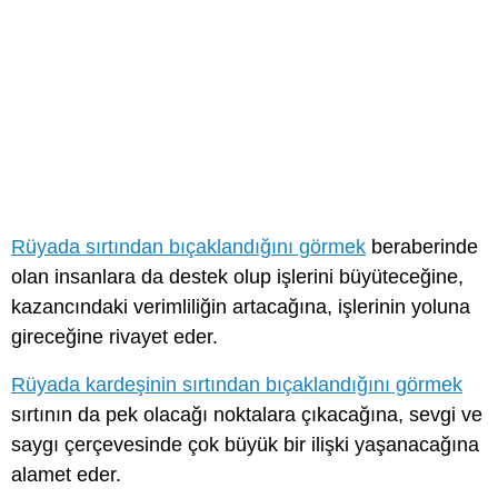
Rüyada sırtından bıçaklandığını görmek
beraberinde
olan insanlara da destek olup işlerini büyüteceğine,
kazancındaki verimliliğin artacağına, işlerinin yoluna
gireceğine rivayet eder.
Rüyada kardeşinin sırtından bıçaklandığını görmek
sırtının da pek olacağı noktalara çıkacağına, sevgi ve
saygı çerçevesinde çok büyük bir ilişki yaşanacağına
alamet eder.