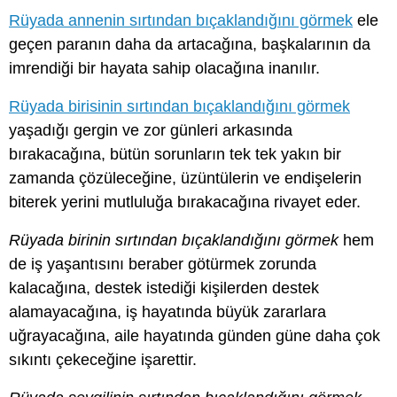
Rüyada annenin sırtından bıçaklandığını görmek
ele
geçen paranın daha da artacağına, başkalarının da
imrendiği bir hayata sahip olacağına inanılır.
Rüyada birisinin sırtından bıçaklandığını görmek
yaşadığı gergin ve zor günleri arkasında
bırakacağına, bütün sorunların tek tek yakın bir
zamanda çözüleceğine, üzüntülerin ve endişelerin
biterek yerini mutluluğa bırakacağına rivayet eder.
Rüyada birinin sırtından bıçaklandığını görmek
hem
de iş yaşantısını beraber götürmek zorunda
kalacağına, destek istediği kişilerden destek
alamayacağına, iş hayatında büyük zararlara
uğrayacağına, aile hayatında günden güne daha çok
sıkıntı çekeceğine işarettir.