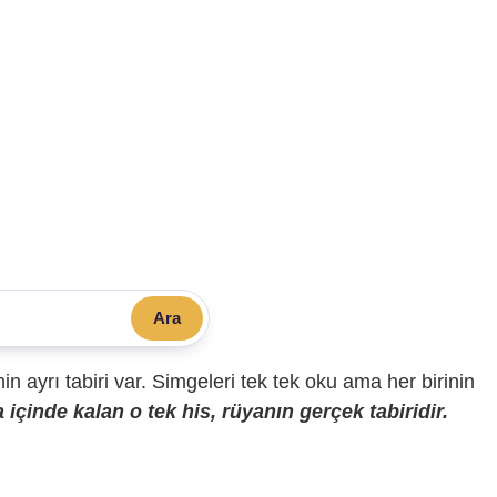
Ara
sinin ayrı tabiri var. Simgeleri tek tek oku ama her birinin
içinde kalan o tek his, rüyanın gerçek tabiridir.