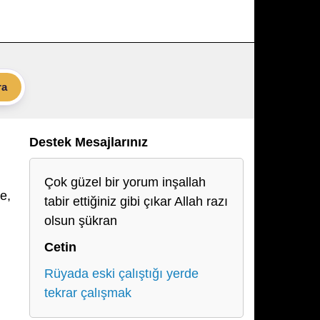
ra
Destek Mesajlarınız
Çok güzel bir yorum inşallah
e,
tabir ettiğiniz gibi çıkar Allah razı
olsun şükran
Cetin
Rüyada eski çalıştığı yerde
tekrar çalışmak