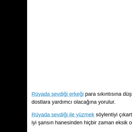
Rüyada sevdiği erkeği
para sıkıntısına dü
dostlara yardımcı olacağına yorulur.
Rüyada sevdiği ile yüzmek
söylentiyi çıkar
iyi şansın hanesinden hiçbir zaman eksik 