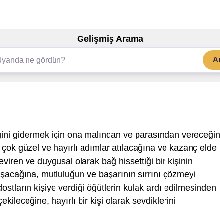
Gelişmiş Arama
A
ni gidermek için ona malından ve parasından vereceğin
 çok güzel ve hayırlı adımlar atılacağına ve kazanç elde
eviren ve duygusal olarak bağ hissettiği bir kişinin
şacağına, mutluluğun ve başarının sırrını çözmeyi
dostların kişiye verdiği öğütlerin kulak ardı edilmesinden
kileceğine, hayırlı bir kişi olarak sevdiklerini