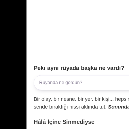
Peki aynı rüyada başka ne vardı?
Bir olay, bir nesne, bir yer, bir kişi... hep
sende bıraktığı hissi aklında tut.
Sonunda 
Hâlâ İçine Sinmediyse