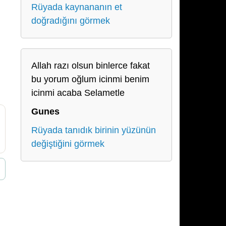
Rüyada kaynananın et
doğradığını görmek
Allah razı olsun binlerce fakat
bu yorum oğlum icinmi benim
icinmi acaba Selametle
Gunes
Rüyada tanıdık birinin yüzünün
değiştiğini görmek