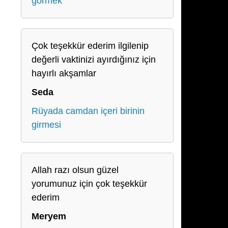
görmek
Çok teşekkür ederim ilgilenip
değerli vaktinizi ayırdığınız için
hayırlı akşamlar
Seda
Rüyada camdan içeri birinin
girmesi
Allah razı olsun güzel
yorumunuz için çok teşekkür
ederim
Meryem