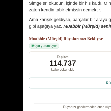
Simgeleri okudun, içinde bir his kaldı. O h
zaten kendin tabir etmişsin demektir.
Ama karışık geldiyse, parçalar bir araya 
gibi aşağıya yaz.
Muabbir (Mürşid) senin
Muabbir (Mürşid)
Rüyalarınızı Bekliyor
rüya yorumluyor
Toplam
114.737
kalbe dokunuldu
Rü
Rüyanızı göndermeden önce rüyan