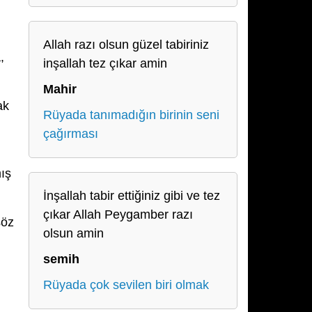
Allah razı olsun güzel tabiriniz
,
inşallah tez çıkar amin
Mahir
ak
Rüyada tanımadığın birinin seni
çağırması
mış
İnşallah tabir ettiğiniz gibi ve tez
çıkar Allah Peygamber razı
söz
olsun amin
semih
Rüyada çok sevilen biri olmak