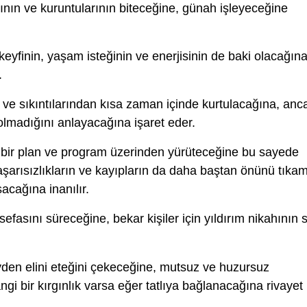
ının ve kuruntularının biteceğine, günah işleyeceğine
eyfinin, yaşam isteğinin ve enerjisinin de baki olacağına
.
ve sıkıntılarından kısa zaman içinde kurtulacağına, anc
 olmadığını anlayacağına işaret eder.
li bir plan ve program üzerinden yürüteceğine bu sayede
başarısızlıkların ve kayıpların da daha baştan önünü tıka
acağına inanılır.
efasını süreceğine, bekar kişiler için yıldırım nikahının 
yden elini eteğini çekeceğine, mutsuz ve huzursuz
ngi bir kırgınlık varsa eğer tatlıya bağlanacağına rivayet