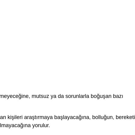
şmeyeceğine, mutsuz ya da sorunlarla boğuşan bazı
tan kişileri araştırmaya başlayacağına, bolluğun, bereketi
olmayacağına yorulur.