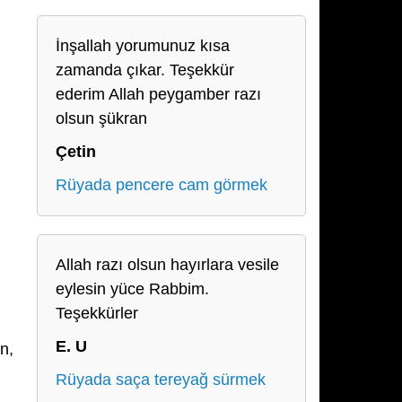
İnşallah yorumunuz kısa
zamanda çıkar. Teşekkür
ederim Allah peygamber razı
olsun şükran
Çetin
Rüyada pencere cam görmek
Allah razı olsun hayırlara vesile
eylesin yüce Rabbim.
Teşekkürler
E. U
n,
Rüyada saça tereyağ sürmek