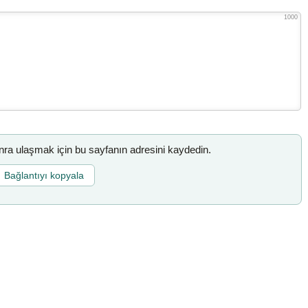
1000
a ulaşmak için bu sayfanın adresini kaydedin.
Bağlantıyı kopyala