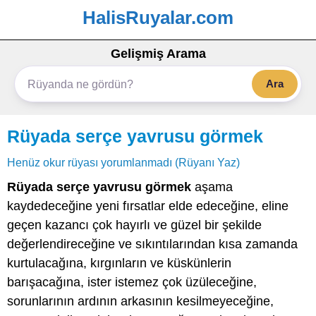
HalisRuyalar.com
Gelişmiş Arama
Ara
Rüyada serçe yavrusu görmek
Henüz okur rüyası yorumlanmadı (Rüyanı Yaz)
Rüyada serçe yavrusu görmek
aşama
kaydedeceğine yeni fırsatlar elde edeceğine, eline
geçen kazancı çok hayırlı ve güzel bir şekilde
değerlendireceğine ve sıkıntılarından kısa zamanda
kurtulacağına, kırgınların ve küskünlerin
barışacağına, ister istemez çok üzüleceğine,
sorunlarının ardının arkasının kesilmeyeceğine,