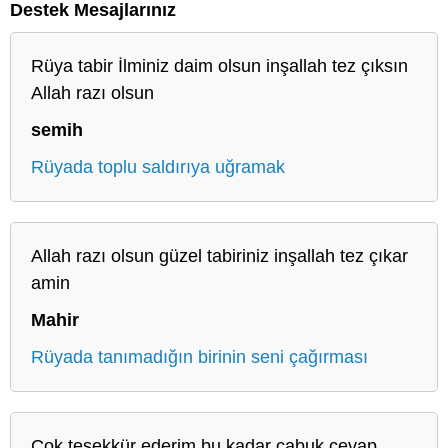
Destek Mesajlarınız
Rüya tabir İlminiz daim olsun inşallah tez çıksın
Allah razı olsun
semih
Rüyada toplu saldırıya uğramak
Allah razı olsun güzel tabiriniz inşallah tez çıkar
amin
Mahir
Rüyada tanımadığın birinin seni çağırması
Çok teşekkür ederim bu kadar çabuk cevap