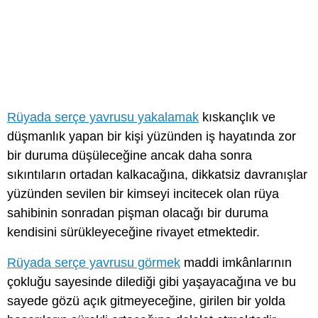
Rüyada serçe yavrusu yakalamak
kıskançlık ve
düşmanlık yapan bir kişi yüzünden iş hayatında zor
bir duruma düşüleceğine ancak daha sonra
sıkıntıların ortadan kalkacağına, dikkatsiz davranışlar
yüzünden sevilen bir kimseyi incitecek olan rüya
sahibinin sonradan pişman olacağı bir duruma
kendisini sürükleyeceğine rivayet etmektedir.
Rüyada serçe yavrusu görmek
maddi imkânlarının
çokluğu sayesinde dilediği gibi yaşayacağına ve bu
sayede gözü açık gitmeyeceğine, girilen bir yolda