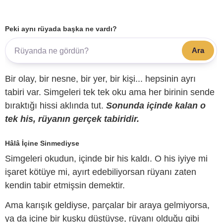
Peki aynı rüyada başka ne vardı?
Ara
Bir olay, bir nesne, bir yer, bir kişi... hepsinin ayrı
tabiri var. Simgeleri tek tek oku ama her birinin sende
bıraktığı hissi aklında tut.
Sonunda içinde kalan o
tek his, rüyanın gerçek tabiridir.
Hâlâ İçine Sinmediyse
Simgeleri okudun, içinde bir his kaldı. O his iyiye mi
işaret kötüye mi, ayırt edebiliyorsan rüyanı zaten
kendin tabir etmişsin demektir.
Ama karışık geldiyse, parçalar bir araya gelmiyorsa,
ya da içine bir kuşku düştüyse, rüyanı olduğu gibi