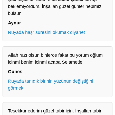
beklemiyordum. İnşallah güzel günler hepimizi
bulsun
Aynur
Rüyada haşr suresini okumak diyanet
Allah razı olsun binlerce fakat bu yorum oğlum
icinmi benim icinmi acaba Selametle
Gunes
Rüyada tanıdık birinin yüzünün değiştiğini
görmek
Teşekkür ederim güzel tabir için. İnşallah tabir