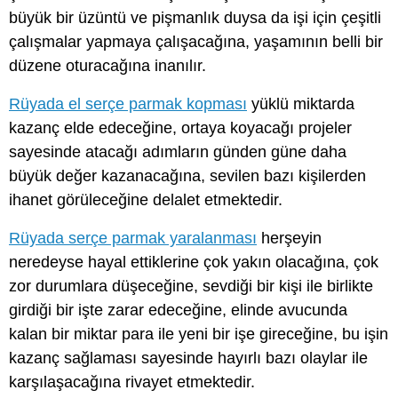
büyük bir üzüntü ve pişmanlık duysa da işi için çeşitli
çalışmalar yapmaya çalışacağına, yaşamının belli bir
düzene oturacağına inanılır.
Rüyada el serçe parmak kopması
yüklü miktarda
kazanç elde edeceğine, ortaya koyacağı projeler
sayesinde atacağı adımların günden güne daha
büyük değer kazanacağına, sevilen bazı kişilerden
ihanet görüleceğine delalet etmektedir.
Rüyada serçe parmak yaralanması
herşeyin
neredeyse hayal ettiklerine çok yakın olacağına, çok
zor durumlara düşeceğine, sevdiği bir kişi ile birlikte
girdiği bir işte zarar edeceğine, elinde avucunda
kalan bir miktar para ile yeni bir işe gireceğine, bu işin
kazanç sağlaması sayesinde hayırlı bazı olaylar ile
karşılaşacağına rivayet etmektedir.