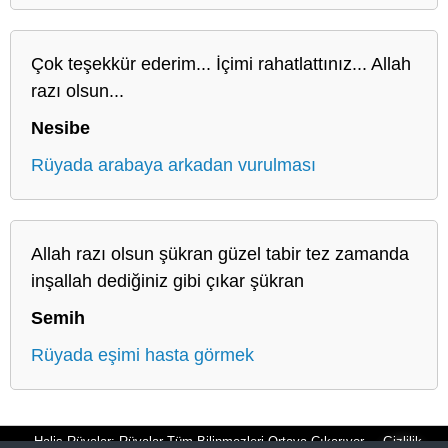
Çok teşekkür ederim... İçimi rahatlattınız... Allah
razı olsun...
Nesibe
Rüyada arabaya arkadan vurulması
Allah razı olsun şükran güzel tabir tez zamanda
inşallah dediğiniz gibi çıkar şükran
Semih
Rüyada eşimi hasta görmek
Halis Rüyalar: Rüyalar Tüm Bilinmezleri Ortaya Çıkarıyor
Gizlilik