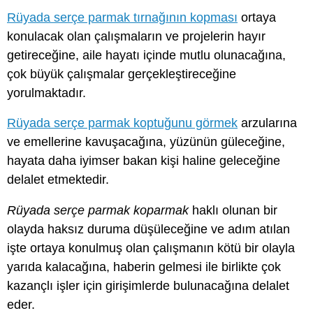
Rüyada serçe parmak tırnağının kopması
ortaya
konulacak olan çalışmaların ve projelerin hayır
getireceğine, aile hayatı içinde mutlu olunacağına,
çok büyük çalışmalar gerçekleştireceğine
yorulmaktadır.
Rüyada serçe parmak koptuğunu görmek
arzularına
ve emellerine kavuşacağına, yüzünün güleceğine,
hayata daha iyimser bakan kişi haline geleceğine
delalet etmektedir.
Rüyada serçe parmak koparmak
haklı olunan bir
olayda haksız duruma düşüleceğine ve adım atılan
işte ortaya konulmuş olan çalışmanın kötü bir olayla
yarıda kalacağına, haberin gelmesi ile birlikte çok
kazançlı işler için girişimlerde bulunacağına delalet
eder.