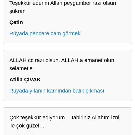
Teşekkür ederim Allah peygamber razı olsun
şükran
Çetin
Rüyada pencere cam görmek
ALLAH cc razı olsun. ALLAH,a emanet olun
selametle
Atilla ÇİVAK
Rüyada yılanın karnından balık çıkması
Çok teşekkür ediyorum… tabiriniz Allahım izni
ile çok güzel…