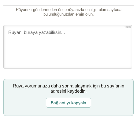
Rüyanızı göndermeden önce rüyanızla en ilgili olan sayfada
bulunduğunuzdan emin olun.
1000
Rüya yorumunuza daha sonra ulaşmak için bu sayfanın
adresini kaydedin.
Bağlantıyı kopyala