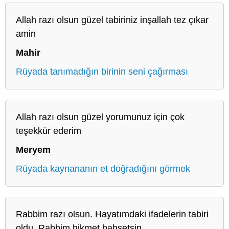
Allah razı olsun güzel tabiriniz inşallah tez çıkar
amin
Mahir
Rüyada tanımadığın birinin seni çağırması
Allah razı olsun güzel yorumunuz için çok
teşekkür ederim
Meryem
Rüyada kaynananın et doğradığını görmek
Rabbim razı olsun. Hayatımdaki ifadelerin tabiri
oldu. Rabbim hikmet bahşetsin..