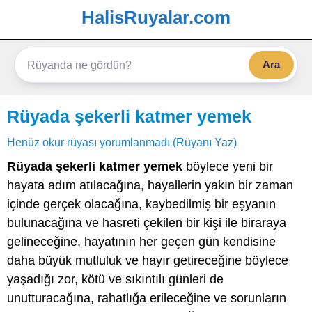
HalisRuyalar.com
Ara
Rüyada şekerli katmer yemek
Henüz okur rüyası yorumlanmadı (Rüyanı Yaz)
Rüyada şekerli katmer yemek
böylece yeni bir
hayata adım atılacağına, hayallerin yakın bir zaman
içinde gerçek olacağına, kaybedilmiş bir eşyanın
bulunacağına ve hasreti çekilen bir kişi ile biraraya
gelineceğine, hayatının her geçen gün kendisine
daha büyük mutluluk ve hayır getireceğine böylece
yaşadığı zor, kötü ve sıkıntılı günleri de
unutturacağına, rahatlığa erileceğine ve sorunların