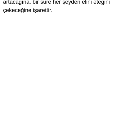
artacağına, bir süre her şeyden elini eteğini
çekeceğine işarettir.