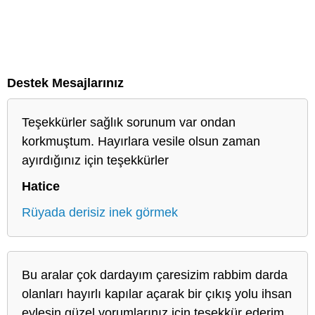
Destek Mesajlarınız
Teşekkürler sağlık sorunum var ondan
korkmuştum. Hayırlara vesile olsun zaman
ayırdığınız için teşekkürler
Hatice
Rüyada derisiz inek görmek
Bu aralar çok dardayım çaresizim rabbim darda
olanları hayırlı kapılar açarak bir çıkış yolu ihsan
eylesin güzel yorumlarınız için teşekkür ederim