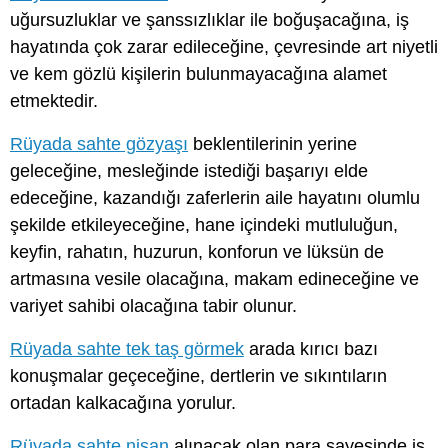
uğursuzluklar ve şanssızlıklar ile boğuşacağına, iş
hayatında çok zarar edileceğine, çevresinde art niyetli
ve kem gözlü kişilerin bulunmayacağına alamet
etmektedir.
Rüyada sahte gözyaşı
beklentilerinin yerine
geleceğine, mesleğinde istediği başarıyı elde
edeceğine, kazandığı zaferlerin aile hayatını olumlu
şekilde etkileyeceğine, hane içindeki mutluluğun,
keyfin, rahatın, huzurun, konforun ve lüksün de
artmasına vesile olacağına, makam edineceğine ve
variyet sahibi olacağına tabir olunur.
Rüyada sahte tek taş görmek
arada kırıcı bazı
konuşmalar geçeceğine, dertlerin ve sıkıntıların
ortadan kalkacağına yorulur.
Rüyada sahte nişan
alınacak olan para sayesinde iş