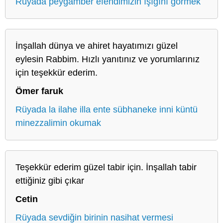
Rüyada peygamber efendimizin ışığını görmek
İnşallah dünya ve ahiret hayatımızı güzel
eylesin Rabbim. Hızlı yanıtınız ve yorumlarınız
için teşekkür ederim.
Ömer faruk
Rüyada la ilahe illa ente sübhaneke inni küntü
minezzalimin okumak
Teşekkür ederim güzel tabir için. İnşallah tabir
ettiğiniz gibi çıkar
Cetin
Rüyada sevdiğin birinin nasihat vermesi