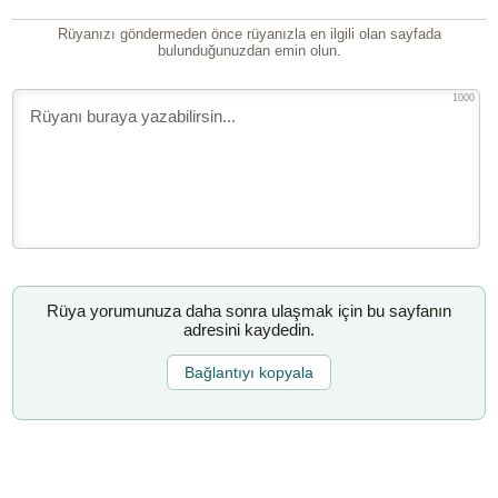
Rüyanızı göndermeden önce rüyanızla en ilgili olan sayfada
bulunduğunuzdan emin olun.
1000
Rüya yorumunuza daha sonra ulaşmak için bu sayfanın
adresini kaydedin.
Bağlantıyı kopyala