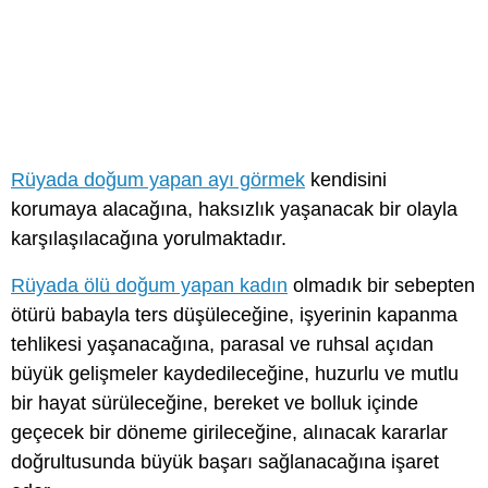
Rüyada doğum yapan ayı görmek
kendisini
korumaya alacağına, haksızlık yaşanacak bir olayla
karşılaşılacağına yorulmaktadır.
Rüyada ölü doğum yapan kadın
olmadık bir sebepten
ötürü babayla ters düşüleceğine, işyerinin kapanma
tehlikesi yaşanacağına, parasal ve ruhsal açıdan
büyük gelişmeler kaydedileceğine, huzurlu ve mutlu
bir hayat sürüleceğine, bereket ve bolluk içinde
geçecek bir döneme girileceğine, alınacak kararlar
doğrultusunda büyük başarı sağlanacağına işaret