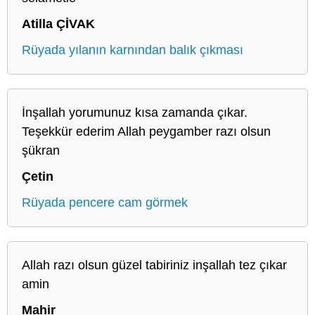
Atilla ÇİVAK
Rüyada yılanın karnından balık çıkması
İnşallah yorumunuz kısa zamanda çıkar.
Teşekkür ederim Allah peygamber razı olsun
şükran
Çetin
Rüyada pencere cam görmek
Allah razı olsun güzel tabiriniz inşallah tez çıkar
amin
Mahir