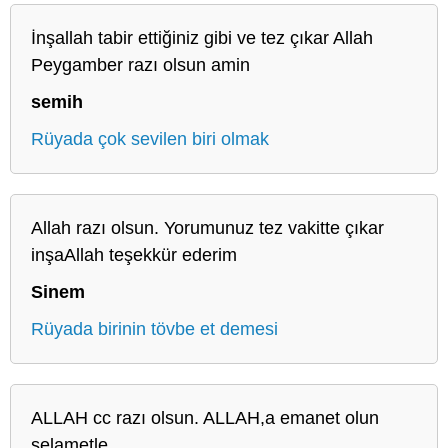
İnşallah tabir ettiğiniz gibi ve tez çıkar Allah
Peygamber razı olsun amin
semih
Rüyada çok sevilen biri olmak
Allah razı olsun. Yorumunuz tez vakitte çıkar
inşaAllah teşekkür ederim
Sinem
Rüyada birinin tövbe et demesi
ALLAH cc razı olsun. ALLAH,a emanet olun
selametle