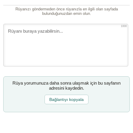
Rüyanızı göndermeden önce rüyanızla en ilgili olan sayfada
bulunduğunuzdan emin olun.
1000
Rüya yorumunuza daha sonra ulaşmak için bu sayfanın
adresini kaydedin.
Bağlantıyı kopyala