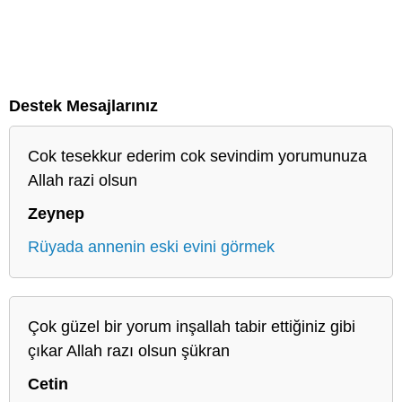
Destek Mesajlarınız
Cok tesekkur ederim cok sevindim yorumunuza
Allah razi olsun
Zeynep
Rüyada annenin eski evini görmek
Çok güzel bir yorum inşallah tabir ettiğiniz gibi
çıkar Allah razı olsun şükran
Cetin