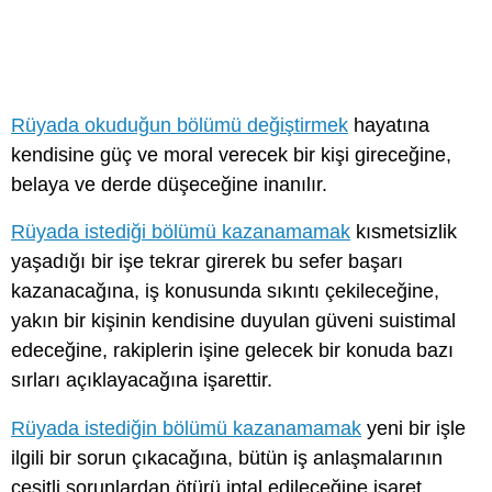
Rüyada okuduğun bölümü değiştirmek
hayatına
kendisine güç ve moral verecek bir kişi gireceğine,
belaya ve derde düşeceğine inanılır.
Rüyada istediği bölümü kazanamamak
kısmetsizlik
yaşadığı bir işe tekrar girerek bu sefer başarı
kazanacağına, iş konusunda sıkıntı çekileceğine,
yakın bir kişinin kendisine duyulan güveni suistimal
edeceğine, rakiplerin işine gelecek bir konuda bazı
sırları açıklayacağına işarettir.
Rüyada istediğin bölümü kazanamamak
yeni bir işle
ilgili bir sorun çıkacağına, bütün iş anlaşmalarının
çeşitli sorunlardan ötürü iptal edileceğine işaret