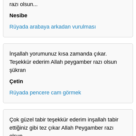
razı olsun...
Nesibe
Rüyada arabaya arkadan vurulması
İnşallah yorumunuz kısa zamanda çıkar.
Teşekkür ederim Allah peygamber razı olsun
şükran
Çetin
Rüyada pencere cam görmek
Çok güzel tabir teşekkür ederim inşallah tabir
ettiğiniz gibi tez çıkar Allah Peygamber razı
olsun