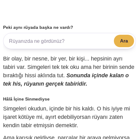
Peki aynı rüyada başka ne vardı?
Ara
Bir olay, bir nesne, bir yer, bir kişi... hepsinin ayrı
tabiri var. Simgeleri tek tek oku ama her birinin sende
bıraktığı hissi aklında tut.
Sonunda içinde kalan o
tek his, rüyanın gerçek tabiridir.
Hâlâ İçine Sinmediyse
Simgeleri okudun, içinde bir his kaldı. O his iyiye mi
işaret kötüye mi, ayırt edebiliyorsan rüyanı zaten
kendin tabir etmişsin demektir.
Ama karışık geldiyse, parçalar bir araya gelmiyorsa,