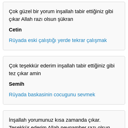
Çok güzel bir yorum inşallah tabir ettiğiniz gibi
çıkar Allah razı olsun şükran
Cetin
Rüyada eski çalıştığı yerde tekrar çalışmak
Çok teşekkür ederim inşallah tabir ettiğiniz gibi
tez çıkar amin
Semih
Rüyada baskasinin cocugunu sevmek
İnşallah yorumunuz kısa zamanda çıkar.
Teşekkür ederim Allah peygamber razı olsun