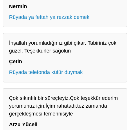
Nermin
Rüyada ya fettah ya rezzak demek
İnşallah yorumladığınız gibi çıkar. Tabiriniz çok
güzel. Teşekkürler sağolun
Çetin
Rüyada telefonda küfür duymak
Çok sıkıntılı bir süreçteyiz.Çok teşekkür ederim
yorumunuz için.İçim rahatadı,tez zamanda
gerçekleşmesi temennisiyle
Arzu Yüceli