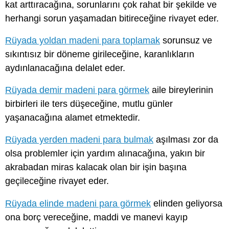
kat arttıracağına, sorunlarını çok rahat bir şekilde ve
herhangi sorun yaşamadan bitireceğine rivayet eder.
Rüyada yoldan madeni para toplamak
sorunsuz ve
sıkıntısız bir döneme girileceğine, karanlıkların
aydınlanacağına delalet eder.
Rüyada demir madeni para görmek
aile bireylerinin
birbirleri ile ters düşeceğine, mutlu günler
yaşanacağına alamet etmektedir.
Rüyada yerden madeni para bulmak
aşılması zor da
olsa problemler için yardım alınacağına, yakın bir
akrabadan miras kalacak olan bir işin başına
geçileceğine rivayet eder.
Rüyada elinde madeni para görmek
elinden geliyorsa
ona borç vereceğine, maddi ve manevi kayıp