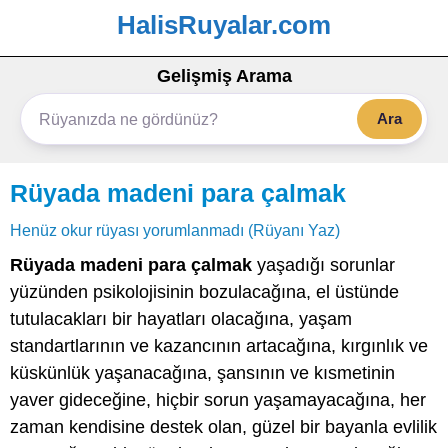
HalisRuyalar.com
Gelişmiş Arama
Ara
Rüyada madeni para çalmak
Henüz okur rüyası yorumlanmadı (Rüyanı Yaz)
Rüyada madeni para çalmak
yaşadığı sorunlar
yüzünden psikolojisinin bozulacağına, el üstünde
tutulacakları bir hayatları olacağına, yaşam
standartlarının ve kazancının artacağına, kırgınlık ve
küskünlük yaşanacağına, şansının ve kısmetinin
yaver gideceğine, hiçbir sorun yaşamayacağına, her
zaman kendisine destek olan, güzel bir bayanla evlilik