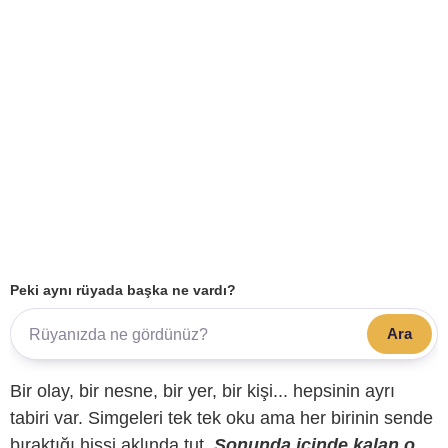
Peki aynı rüyada başka ne vardı?
Ara
Bir olay, bir nesne, bir yer, bir kişi... hepsinin ayrı
tabiri var. Simgeleri tek tek oku ama her birinin sende
bıraktığı hissi aklında tut.
Sonunda içinde kalan o