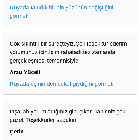
Rüyada tanıdık birinin yüzünün değiştiğini
görmek
Çok sıkıntılı bir süreçteyiz.Çok teşekkür ederim
yorumunuz için.İçim rahatadı,tez zamanda
gerçekleşmesi temennisiyle
Arzu Yüceli
Rüyada eşinin deri ceket giydiğini görmek
İnşallah yorumladığınız gibi çıkar. Tabiriniz çok
güzel. Teşekkürler sağolun
Çetin