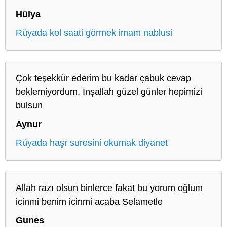
Hülya
Rüyada kol saati görmek imam nablusi
Çok teşekkür ederim bu kadar çabuk cevap
beklemiyordum. İnşallah güzel günler hepimizi
bulsun
Aynur
Rüyada haşr suresini okumak diyanet
Allah razı olsun binlerce fakat bu yorum oğlum
icinmi benim icinmi acaba Selametle
Gunes