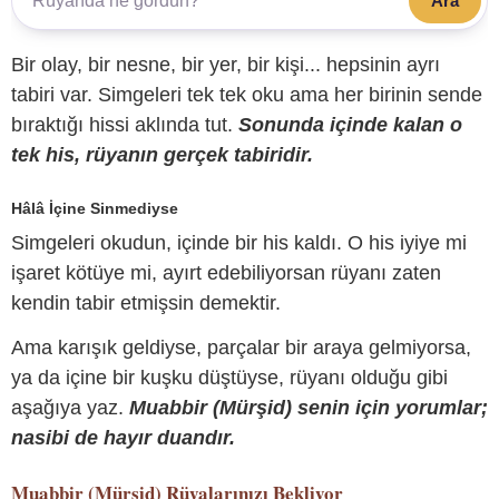
Ara
Bir olay, bir nesne, bir yer, bir kişi... hepsinin ayrı
tabiri var. Simgeleri tek tek oku ama her birinin sende
bıraktığı hissi aklında tut.
Sonunda içinde kalan o
tek his, rüyanın gerçek tabiridir.
Hâlâ İçine Sinmediyse
Simgeleri okudun, içinde bir his kaldı. O his iyiye mi
işaret kötüye mi, ayırt edebiliyorsan rüyanı zaten
kendin tabir etmişsin demektir.
Ama karışık geldiyse, parçalar bir araya gelmiyorsa,
ya da içine bir kuşku düştüyse, rüyanı olduğu gibi
aşağıya yaz.
Muabbir (Mürşid) senin için yorumlar;
nasibi de hayır duandır.
Muabbir (Mürşid)
Rüyalarınızı Bekliyor