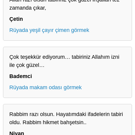
zamanda çıkar,
Çetin
Rüyada yeşil çayır çimen görmek
Çok teşekkür ediyorum… tabiriniz Allahım izni
ile çok güzel…
Bademci
Rüyada makam odası görmek
Rabbim razı olsun. Hayatımdaki ifadelerin tabiri
oldu. Rabbim hikmet bahşetsin..
Niyan