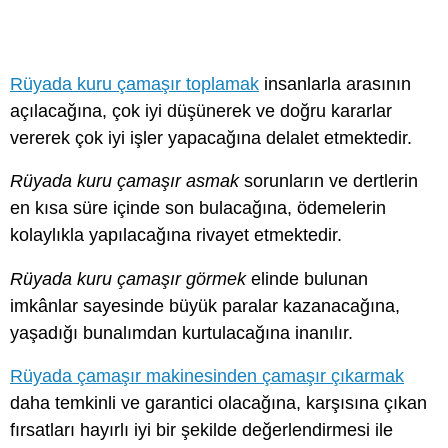
Rüyada kuru çamaşır toplamak
insanlarla arasının
açılacağına, çok iyi düşünerek ve doğru kararlar
vererek çok iyi işler yapacağına delalet etmektedir.
Rüyada kuru çamaşır asmak
sorunların ve dertlerin
en kısa süre içinde son bulacağına, ödemelerin
kolaylıkla yapılacağına rivayet etmektedir.
Rüyada kuru çamaşır görmek
elinde bulunan
imkânlar sayesinde büyük paralar kazanacağına,
yaşadığı bunalımdan kurtulacağına inanılır.
Rüyada çamaşır makinesinden çamaşır çıkarmak
daha temkinli ve garantici olacağına, karşısına çıkan
fırsatları hayırlı iyi bir şekilde değerlendirmesi ile