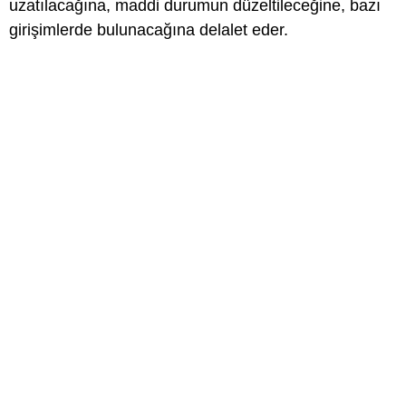
uzatılacağına, maddi durumun düzeltileceğine, bazı
girişimlerde bulunacağına delalet eder.