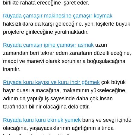
birlikte rahata ereceğine işaret eder.
Rüyada çamaşır makinesine çamaşır koymak
haksızlıklara da karşı geleceğine, yeni kişilerle büyük
projelere girileceğine yorulmaktadır.
Rüyada çamaşır ipine çamaşır asmak
uzun
zamandan beri tekrar eden zararların düzeltileceğine,
maddi ve manevi olarak sorunlarla boğuşulacağına
inanılır.
Rüyada kuru kayısı ve kuru incir görmek
çok büyük
hayır duası alınacağına, makamının yükseleceğine,
adının da yaptığı iş sayesinde daha çok insan
tarafından bilinir olacağına delalettir.
Rüyada kuru kuru ekmek yemek
barış ve sevgi içinde
olacağına, yaşayacaklarının ağırlığının altında