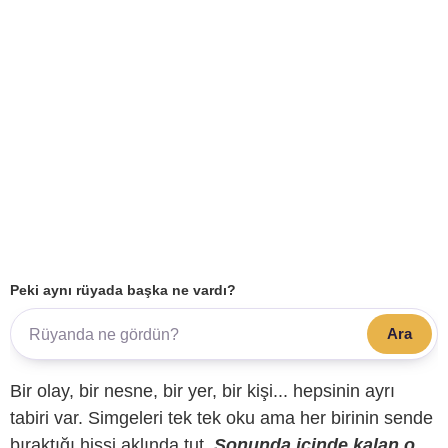
Peki aynı rüyada başka ne vardı?
Ara
Bir olay, bir nesne, bir yer, bir kişi... hepsinin ayrı
tabiri var. Simgeleri tek tek oku ama her birinin sende
bıraktığı hissi aklında tut.
Sonunda içinde kalan o