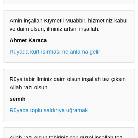
Amin inşallah Kıymetli Muabbir, hizmetiniz kabul
ve daim olsun, ilminiz artsın inşallah.
Ahmet Karaca
Rüyada kurt ısırması ne anlama gelir
Rüya tabir İlminiz daim olsun inşallah tez çıksın
Allah razı olsun
semih
Rüyada toplu saldırıya uğramak
Allah razı olsun tabiriniz çok güzel inşallah tez