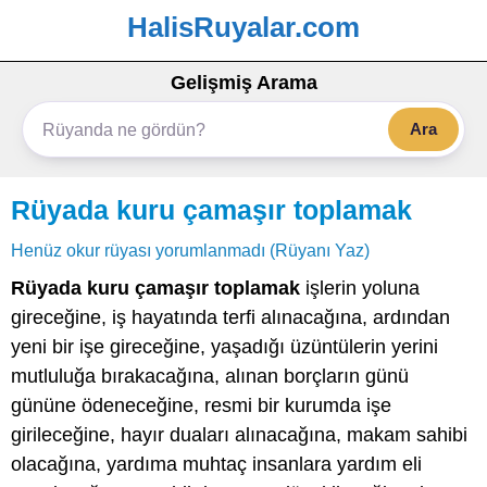
HalisRuyalar.com
Gelişmiş Arama
Ara
Rüyada kuru çamaşır toplamak
Henüz okur rüyası yorumlanmadı (Rüyanı Yaz)
Rüyada kuru çamaşır toplamak
işlerin yoluna
gireceğine, iş hayatında terfi alınacağına, ardından
yeni bir işe gireceğine, yaşadığı üzüntülerin yerini
mutluluğa bırakacağına, alınan borçların günü
gününe ödeneceğine, resmi bir kurumda işe
girileceğine, hayır duaları alınacağına, makam sahibi
olacağına, yardıma muhtaç insanlara yardım eli