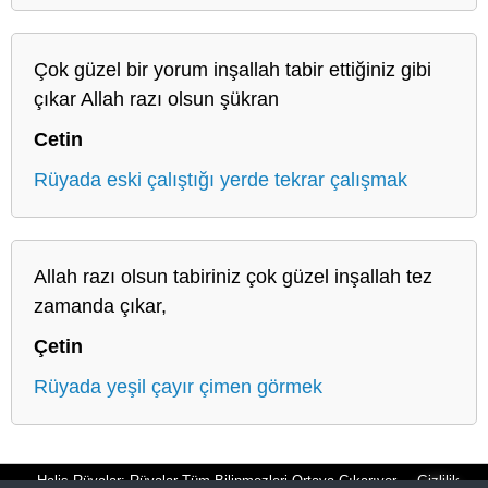
Çok güzel bir yorum inşallah tabir ettiğiniz gibi
çıkar Allah razı olsun şükran
Cetin
Rüyada eski çalıştığı yerde tekrar çalışmak
Allah razı olsun tabiriniz çok güzel inşallah tez
zamanda çıkar,
Çetin
Rüyada yeşil çayır çimen görmek
Halis Rüyalar: Rüyalar Tüm Bilinmezleri Ortaya Çıkarıyor
Gizlilik