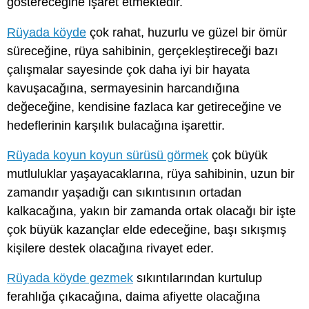
göstereceğine işaret etmektedir.
Rüyada köyde
çok rahat, huzurlu ve güzel bir ömür
süreceğine, rüya sahibinin, gerçekleştireceği bazı
çalışmalar sayesinde çok daha iyi bir hayata
kavuşacağına, sermayesinin harcandığına
değeceğine, kendisine fazlaca kar getireceğine ve
hedeflerinin karşılık bulacağına işarettir.
Rüyada koyun koyun sürüsü görmek
çok büyük
mutluluklar yaşayacaklarına, rüya sahibinin, uzun bir
zamandır yaşadığı can sıkıntısının ortadan
kalkacağına, yakın bir zamanda ortak olacağı bir işte
çok büyük kazançlar elde edeceğine, başı sıkışmış
kişilere destek olacağına rivayet eder.
Rüyada köyde gezmek
sıkıntılarından kurtulup
ferahlığa çıkacağına, daima afiyette olacağına