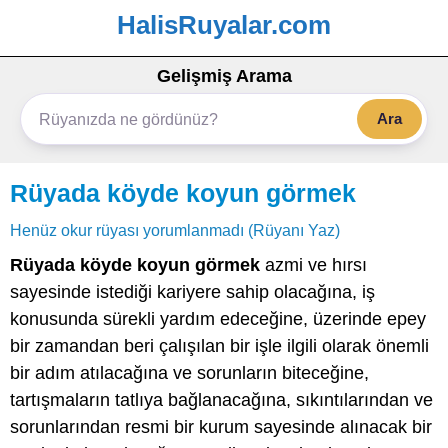
HalisRuyalar.com
Gelişmiş Arama
Ara
Rüyada köyde koyun görmek
Henüz okur rüyası yorumlanmadı (Rüyanı Yaz)
Rüyada köyde koyun görmek
azmi ve hırsı
sayesinde istediği kariyere sahip olacağına, iş
konusunda sürekli yardım edeceğine, üzerinde epey
bir zamandan beri çalışılan bir işle ilgili olarak önemli
bir adım atılacağına ve sorunların biteceğine,
tartışmaların tatlıya bağlanacağına, sıkıntılarından ve
sorunlarından resmi bir kurum sayesinde alınacak bir