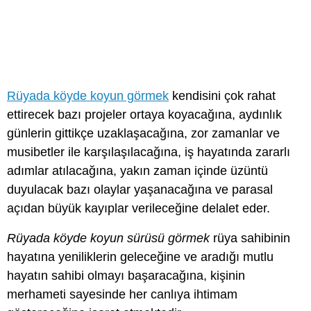
Rüyada köyde koyun görmek
kendisini çok rahat
ettirecek bazı projeler ortaya koyacağına, aydınlık
günlerin gittikçe uzaklaşacağına, zor zamanlar ve
musibetler ile karşılaşılacağına, iş hayatında zararlı
adımlar atılacağına, yakın zaman içinde üzüntü
duyulacak bazı olaylar yaşanacağına ve parasal
açıdan büyük kayıplar verileceğine delalet eder.
Rüyada köyde koyun sürüsü görmek
rüya sahibinin
hayatına yeniliklerin geleceğine ve aradığı mutlu
hayatın sahibi olmayı başaracağına, kişinin
merhameti sayesinde her canlıya ihtimam