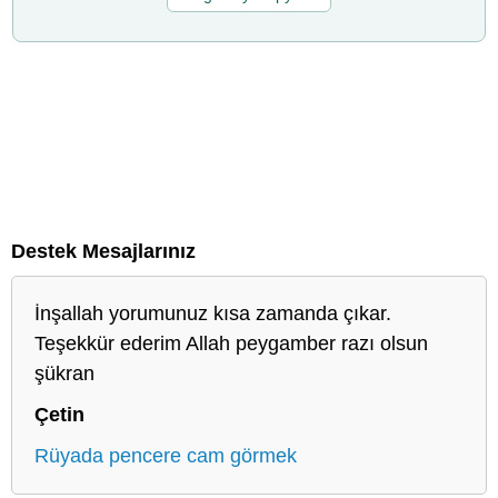
Destek Mesajlarınız
İnşallah yorumunuz kısa zamanda çıkar.
Teşekkür ederim Allah peygamber razı olsun
şükran
Çetin
Rüyada pencere cam görmek