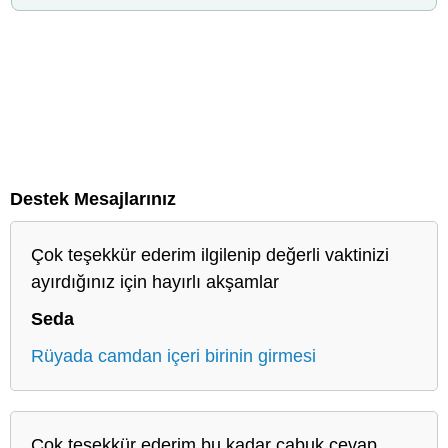
Destek Mesajlarınız
Çok teşekkür ederim ilgilenip değerli vaktinizi
ayırdığınız için hayırlı akşamlar
Seda
Rüyada camdan içeri birinin girmesi
Çok teşekkür ederim bu kadar çabuk cevap