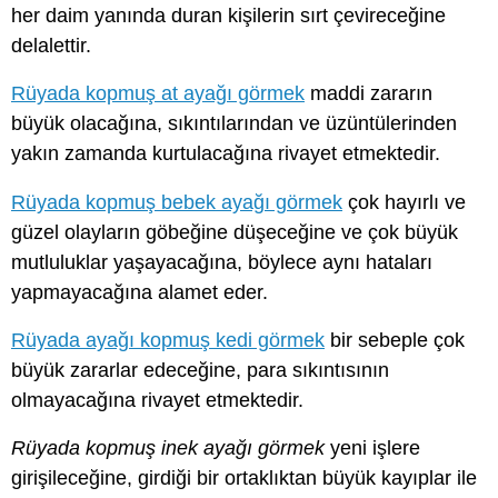
her daim yanında duran kişilerin sırt çevireceğine
delalettir.
Rüyada kopmuş at ayağı görmek
maddi zararın
büyük olacağına, sıkıntılarından ve üzüntülerinden
yakın zamanda kurtulacağına rivayet etmektedir.
Rüyada kopmuş bebek ayağı görmek
çok hayırlı ve
güzel olayların göbeğine düşeceğine ve çok büyük
mutluluklar yaşayacağına, böylece aynı hataları
yapmayacağına alamet eder.
Rüyada ayağı kopmuş kedi görmek
bir sebeple çok
büyük zararlar edeceğine, para sıkıntısının
olmayacağına rivayet etmektedir.
Rüyada kopmuş inek ayağı görmek
yeni işlere
girişileceğine, girdiği bir ortaklıktan büyük kayıplar ile