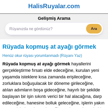
HalisRuyalar.com
Gelişmiş Arama
Ara
Rüyada kopmuş at ayağı görmek
Henüz okur rüyası yorumlanmadı (Rüyanı Yaz)
Rüyada kopmuş at ayağı görmek
hayallerini
gerçekleştirme fırsatı elde edeceğine, kurulan yeni
yaşamda isteklere kısa zamanda erişileceğine,
zorluklara boğuşulacak bir döneme girileceğine,
atılan adımların boşa gideceğine, hayırlı bir şekilde
başlayan bir işin sıkıntı verici bir hal alacağına, darp
edileceğine, hanesine bolluk geleceğine, işlerin yakın