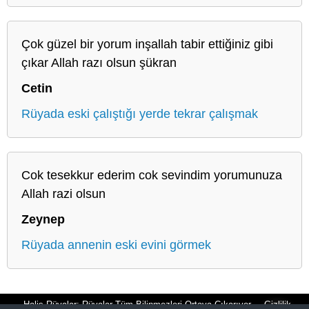
Çok güzel bir yorum inşallah tabir ettiğiniz gibi
çıkar Allah razı olsun şükran
Cetin
Rüyada eski çalıştığı yerde tekrar çalışmak
Cok tesekkur ederim cok sevindim yorumunuza
Allah razi olsun
Zeynep
Rüyada annenin eski evini görmek
Halis Rüyalar: Rüyalar Tüm Bilinmezleri Ortaya Çıkarıyor
Gizlilik