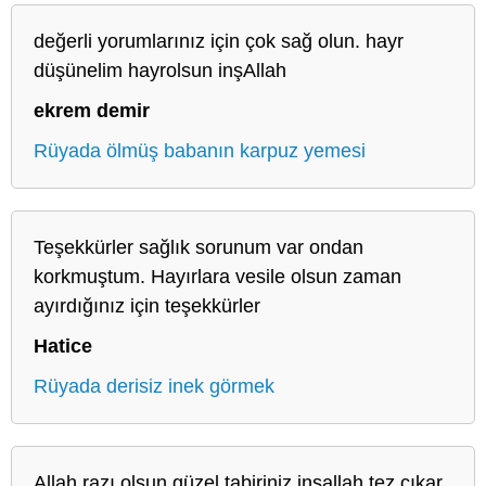
değerli yorumlarınız için çok sağ olun. hayr
düşünelim hayrolsun inşAllah
ekrem demir
Rüyada ölmüş babanın karpuz yemesi
Teşekkürler sağlık sorunum var ondan
korkmuştum. Hayırlara vesile olsun zaman
ayırdığınız için teşekkürler
Hatice
Rüyada derisiz inek görmek
Allah razı olsun güzel tabiriniz inşallah tez çıkar