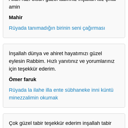
amin
Mahir
Rüyada tanımadığın birinin seni çağırması
İnşallah dünya ve ahiret hayatımızı güzel
eylesin Rabbim. Hızlı yanıtınız ve yorumlarınız
için teşekkür ederim.
Ömer faruk
Rüyada la ilahe illa ente sübhaneke inni küntü
minezzalimin okumak
Çok güzel tabir teşekkür ederim inşallah tabir