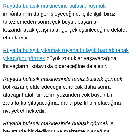
Rüyada bulaşık makinesine bulaşık koymak
imkânlarının da genişleyeceğine, iş ile ilgili biraz
tökezlemeden sonra çok büyük başarılar
kazandıracak çalışmalar gerçekleştirileceğine delalet
etmektedir.
Rüyada bulaşık yıkamak rüyada bulaşık bardak tabak
yıkadığını görmek
büyük zorluklar yaşayacağına,
ihtiyaçlarını kolaylıkla gidereceğine delalettir.
Rüyada bulaşık makinesinde temiz bulaşık görmek
bol kazanç elde edeceğine, ancak daha sonra
atacağı hatalı bir adım yüzünden çok büyük bir
zararla karşılaşacağına, daha pozitif biri olacağına
rivayet etmektedir.
Rüyada bulaşık makinesinde bulaşık görmek
iş
hayatında bir dedikoduya malzeme olacağına,