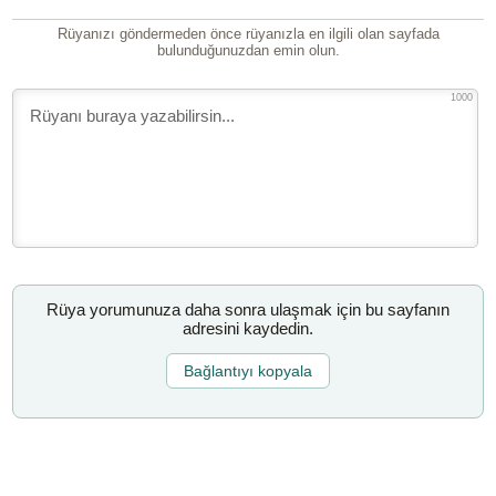
Rüyanızı göndermeden önce rüyanızla en ilgili olan sayfada
bulunduğunuzdan emin olun.
1000
Rüya yorumunuza daha sonra ulaşmak için bu sayfanın
adresini kaydedin.
Bağlantıyı kopyala