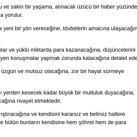
u ve sakin bir yaşama, alınacak üzücü bir haber yüzünd
a yorulur.
yeni bir yön vereceğine, tövbelerin amacına ulaşacağı
lar ve yüklü miktarda para kazanacağına, düşüncelerini
meyen konuşmalar yapmak zorunda kalacağına delalet ede
e üzgün ve mutsuz olacağına, zor bir hayat sürmeye
ı yerden kesecek kadar büyük bir mutluluk duyacağına,
cağına rivayet etmektedir.
rıştıracağına ve kendisini kararsız ve belirsiz hallere
 ve bütün bunların kendisine hem şöhret hem de para