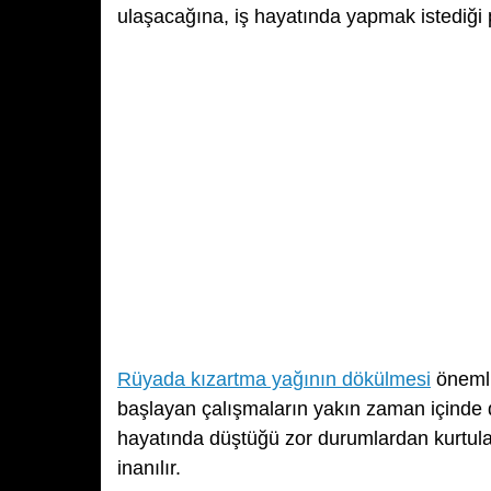
ulaşacağına, iş hayatında yapmak istediği p
Rüyada kızartma yağının dökülmesi
önemli 
başlayan çalışmaların yakın zaman içinde d
hayatında düştüğü zor durumlardan kurtul
inanılır.