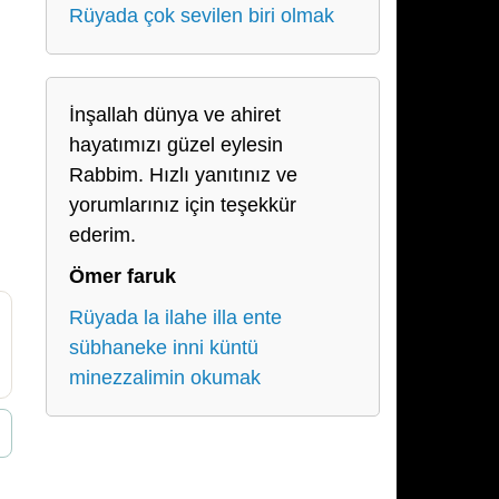
Rüyada çok sevilen biri olmak
İnşallah dünya ve ahiret
hayatımızı güzel eylesin
Rabbim. Hızlı yanıtınız ve
yorumlarınız için teşekkür
ederim.
Ömer faruk
Rüyada la ilahe illa ente
sübhaneke inni küntü
minezzalimin okumak