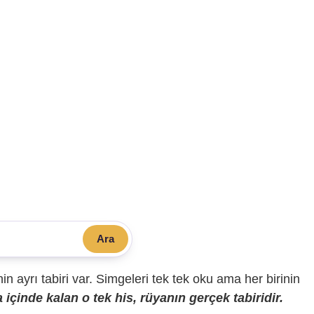
Ara
sinin ayrı tabiri var. Simgeleri tek tek oku ama her birinin
içinde kalan o tek his, rüyanın gerçek tabiridir.