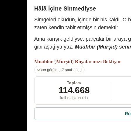
Hâlâ İçine Sinmediyse
Simgeleri okudun, içinde bir his kaldı. O h
zaten kendin tabir etmişsin demektir.
Ama karışık geldiyse, parçalar bir araya 
gibi aşağıya yaz.
Muabbir (Mürşid) senin
Muabbir (Mürşid)
Rüyalarınızı Bekliyor
son görülme 2 saat önce
Toplam
114.668
kalbe dokunuldu
Rü