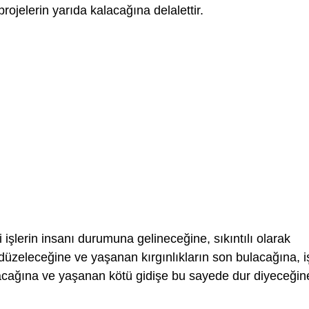
rojelerin yarıda kalacağına delalettir.
işlerin insanı durumuna gelineceğine, sıkıntılı olarak
üzeleceğine ve yaşanan kırgınlıkların son bulacağına, i
acağına ve yaşanan kötü gidişe bu sayede dur diyeceğin