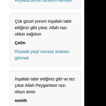
Rüyada birinin acıktım demesi
Çok güzel yorum inşallah tabir
ettiğiniz gibi çıkar. Allah razı
oldun sağolun
Çetin
Rüyada yeşil cenaze arabası
görmek
İnşallah tabir ettiğiniz gibi ve tez
çıkar Allah Peygamber razı
olsun amin
semih