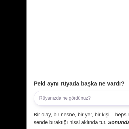
Peki aynı rüyada başka ne vardı?
Bir olay, bir nesne, bir yer, bir kişi... hep
sende bıraktığı hissi aklında tut.
Sonunda 