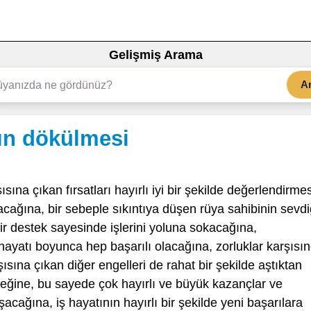
Gelişmiş Arama
A
ın dökülmesi
ısına çıkan fırsatları hayırlı iyi bir şekilde değerlendirmes
tacağına, bir sebeple sıkıntıya düşen rüya sahibinin sevdi
bir destek sayesinde işlerini yoluna sokacağına,
yatı boyunca hep başarılı olacağına, zorluklar karşısı
ısına çıkan diğer engelleri de rahat bir şekilde aştıktan
eğine, bu sayede çok hayırlı ve büyük kazançlar ve
acağına, iş hayatının hayırlı bir şekilde yeni başarılara