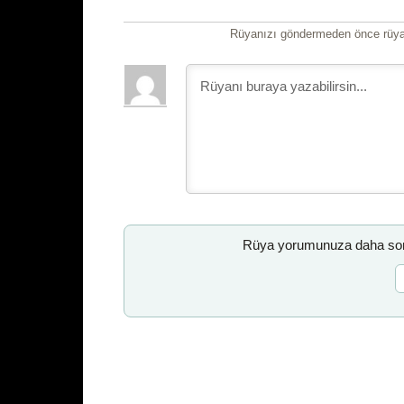
Rüyanızı göndermeden önce rüyan
Rüya yorumunuza daha sonr