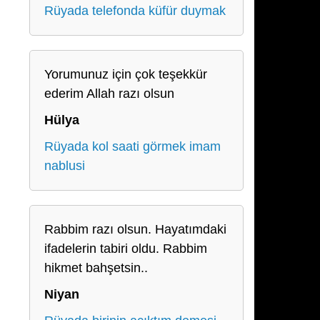
Rüyada telefonda küfür duymak
Yorumunuz için çok teşekkür
ederim Allah razı olsun
Hülya
Rüyada kol saati görmek imam
nablusi
Rabbim razı olsun. Hayatımdaki
ifadelerin tabiri oldu. Rabbim
hikmet bahşetsin..
Niyan