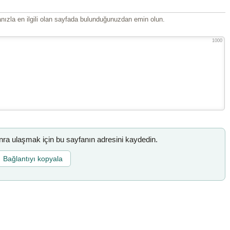
ızla en ilgili olan sayfada bulunduğunuzdan emin olun.
1000
a ulaşmak için bu sayfanın adresini kaydedin.
Bağlantıyı kopyala